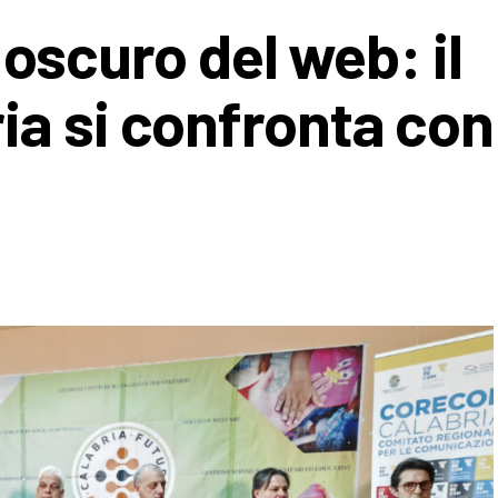
o oscuro del web: il
a si confronta con 