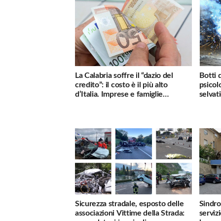
La Calabria soffre il “dazio del
Botti 
credito”: il costo è il più alto
psicol
d’Italia. Imprese e famiglie
selvati
penalizzate
Sicurezza stradale, esposto delle
Sindro
associazioni Vittime della Strada:
serviz