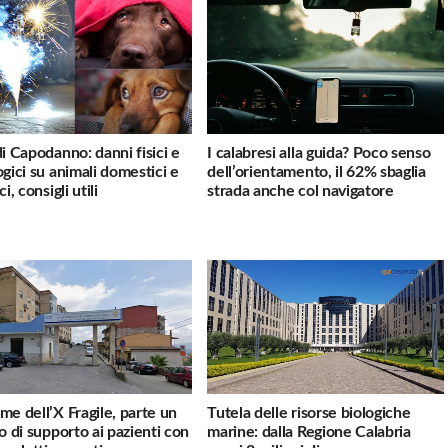
di Capodanno: danni fisici e
I calabresi alla guida? Poco senso
ogici su animali domestici e
dell’orientamento, il 62% sbaglia
ci, consigli utili
strada anche col navigatore
me dell’X Fragile, parte un
Tutela delle risorse biologiche
io di supporto ai pazienti con
marine: dalla Regione Calabria