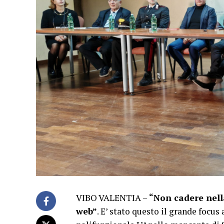
VIBO VALENTIA –
“Non cadere nell
web”
. E’ stato questo il grande focus