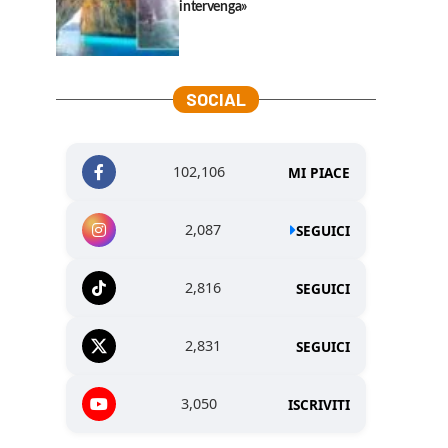
intervenga»
SOCIAL
102,106
MI PIACE
2,087
SEGUICI
2,816
SEGUICI
2,831
SEGUICI
3,050
ISCRIVITI