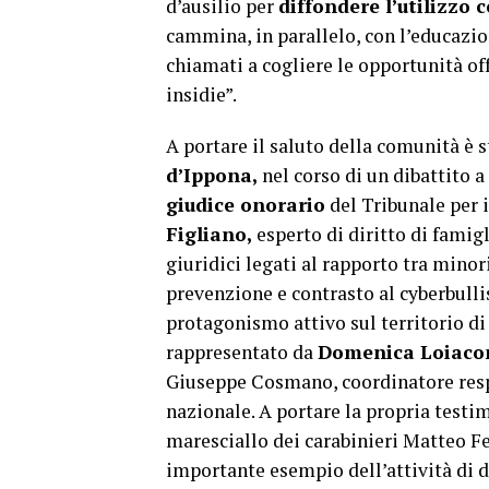
d’ausilio per
diffondere l’utilizzo
cammina, in parallelo, con l’educazion
chiamati a cogliere le opportunità of
insidie”.
A portare il saluto della comunità è 
d’Ippona,
nel corso di un dibattito 
giudice onorario
del Tribunale per 
Figliano,
esperto di diritto di famig
giuridici legati al rapporto tra minor
prevenzione e contrasto al cyberbulli
protagonismo attivo sul territorio di
rappresentato da
Domenica Loiaco
Giuseppe Cosmano, coordinatore resp
nazionale. A portare la propria testi
maresciallo dei carabinieri Matteo F
importante esempio dell’attività di 