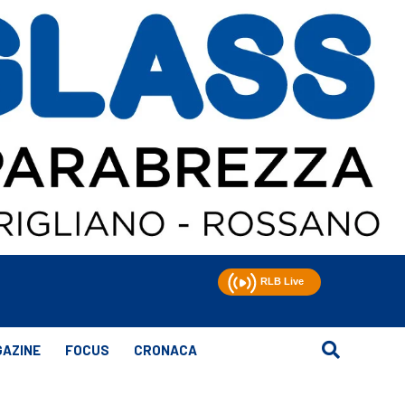
AZINE
FOCUS
CRONACA