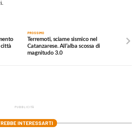
i.
PROSSIMO
umento
Terremoti, sciame sismico nel
città
Catanzarese. All’alba scossa di
magnitudo 3.0
PUBBLICITÀ
REBBE INTERESSARTI