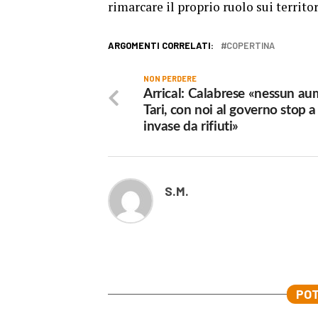
rimarcare il proprio ruolo sui territor
ARGOMENTI CORRELATI:
COPERTINA
NON PERDERE
Arrical: Calabrese «nessun a
Tari, con noi al governo stop a 
invase da rifiuti»
S.M.
POT