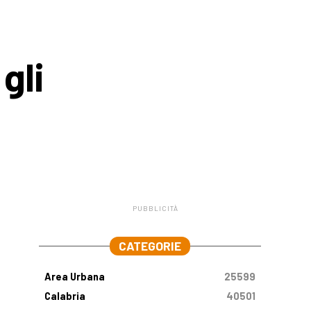
gli
PUBBLICITÀ
.
CATEGORIE
Area Urbana
25599
Calabria
40501