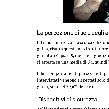
La percezione di sé e degli al
Il trend emerso con la scorsa edizione 
guida, risulta quest’anno in ulteriore 
guidatori è quasi 9, mentre il giudizi
si attesta su una media di 5.4, quindi 
I due comportamenti più scorretti per
intervistati vengono rispettati solo da
guida, solo nel 39,6% dei casi.
Dispositivi di sicurezza
Agli intervistati è stato chiesto quant