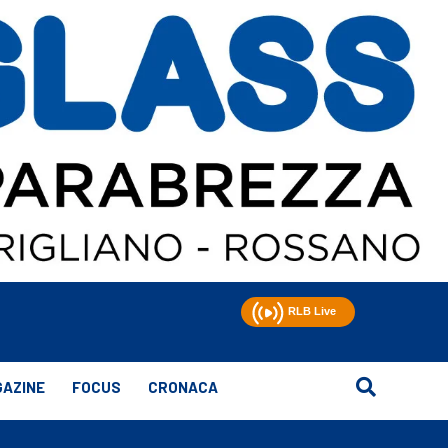
AZINE
FOCUS
CRONACA