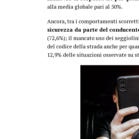
alla media globale pari al 50%.
Ancora, tra i comportamenti scorretti
sicurezza da parte del conducent
(72,6%); il mancato uso dei seggiolin
del codice della strada anche per qua
12,9% delle situazioni osservate su s