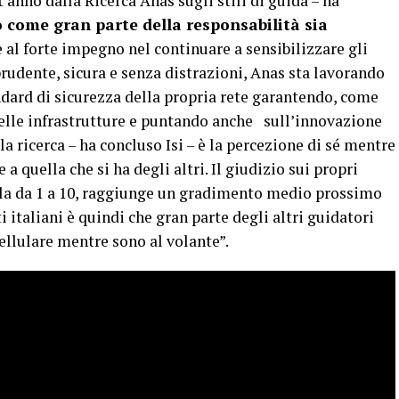
’anno dalla Ricerca Anas sugli stili di guida – ha
come gran parte della responsabilità sia
e al forte impegno nel continuare a sensibilizzare gli
rudente, sicura e senza distrazioni, Anas sta lavorando
ndard di sicurezza della propria rete garantendo, come
elle infrastrutture e puntando anche sull’innovazione
la ricerca – ha concluso Isi – è la percezione di sé mentre
 a quella che si ha degli altri. Il giudizio sui propri
ala da 1 a 10, raggiunge un gradimento medio prossimo
i italiani è quindi che gran parte degli altri guidatori
ellulare mentre sono al volante”.