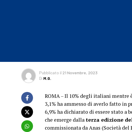
Pubblicato
il
21 Novembre, 2023
Di
M.G.
ROMA – Il 10% degli italiani mentre è a
3,1% ha ammesso di averlo fatto in pr
6,9% ha dichiarato di essere stato a 
che emerge dalla
terza edizione del
commissionata da Anas (Società del P