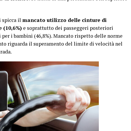
 spicca il
mancato utilizzo delle cinture di
e (10,6%)
e soprattutto dei passeggeri posteriori
i per i bambini (46,8%). Mancato rispetto delle norme
nto riguarda il superamento del limite di velocità nel
trada.