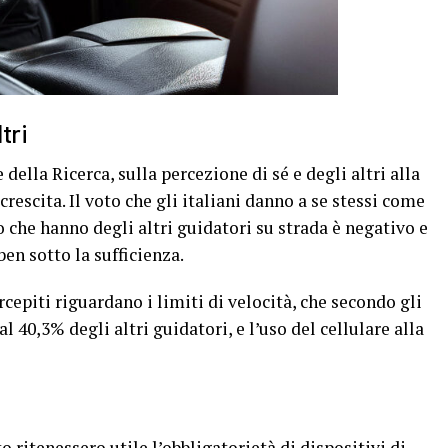
tri
della Ricerca, sulla percezione di sé e degli altri alla
crescita. Il voto che gli italiani danno a se stessi come
o che hanno degli altri guidatori su strada è negativo e
ben sotto la sufficienza.
cepiti riguardano i limiti di velocità, che secondo gli
l 40,3% degli altri guidatori, e l’uso del cellulare alla
o ritenessero utile l’obbligatorietà di dispositivi di