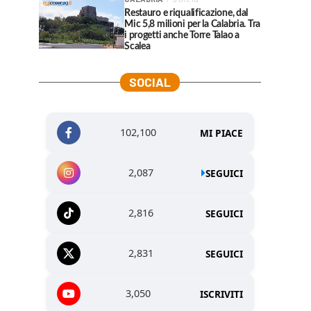
Restauro e riqualificazione, dal
Mic 5,8 milioni per la Calabria. Tra
i progetti anche Torre Talao a
Scalea
SOCIAL
102,100
MI PIACE
2,087
SEGUICI
2,816
SEGUICI
2,831
SEGUICI
3,050
ISCRIVITI