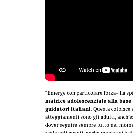
“Emerge con particolare forza– ha s
matrice adolescenziale alla base
guidatori italiani.
Questa colpisce 
atteggiamenti sono gli adulti, anch’es
dover seguire sempre tutto nel momen
reale agli eventi, anche mentre si è 