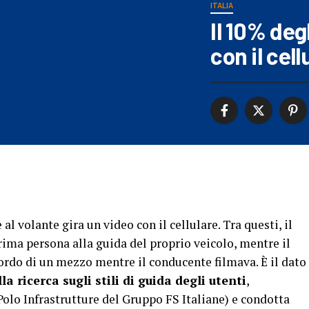
ITALIA
Il 10% degl
con il cel
l volante gira un video con il cellulare. Tra questi, il
ima persona alla guida del proprio veicolo, mentre il
bordo di un mezzo mentre il conducente filmava. È il dato
la ricerca sugli stili di guida degli utenti
,
olo Infrastrutture del Gruppo FS Italiane) e condotta