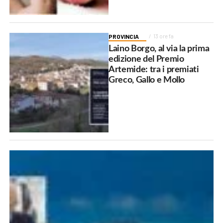
PROVINCIA
13 ore fa
Laino Borgo, al via la prima
edizione del Premio
Artemide: tra i premiati
Greco, Gallo e Mollo