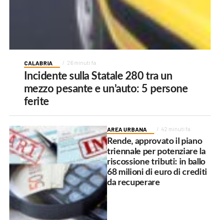
CALABRIA
26 minuti fa
Incidente sulla Statale 280 tra un
mezzo pesante e un’auto: 5 persone
ferite
AREA URBANA
42 minuti fa
Rende, approvato il piano
triennale per potenziare la
riscossione tributi: in ballo
68 milioni di euro di crediti
da recuperare