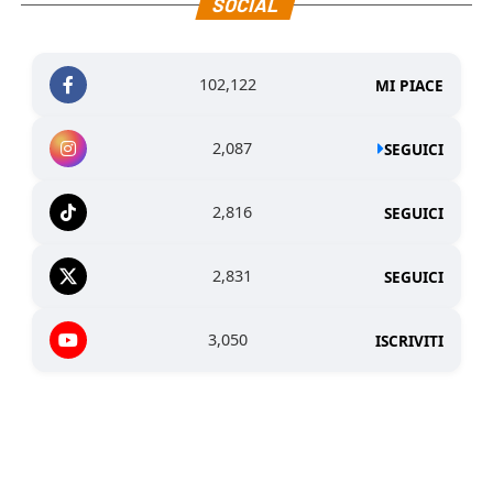
SOCIAL
102,122
MI PIACE
2,087
SEGUICI
2,816
SEGUICI
2,831
SEGUICI
3,050
ISCRIVITI