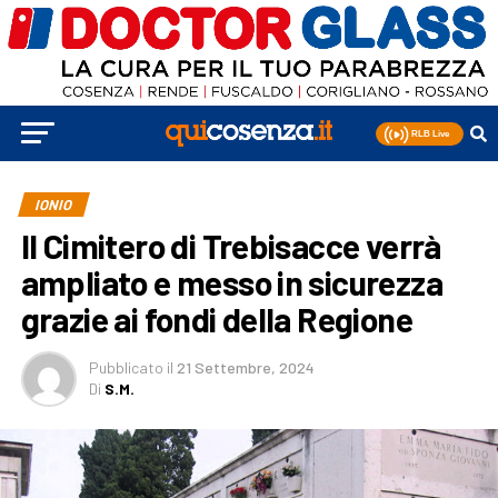
IONIO
Il Cimitero di Trebisacce verrà
ampliato e messo in sicurezza
grazie ai fondi della Regione
Pubblicato
il
21 Settembre, 2024
Di
S.M.