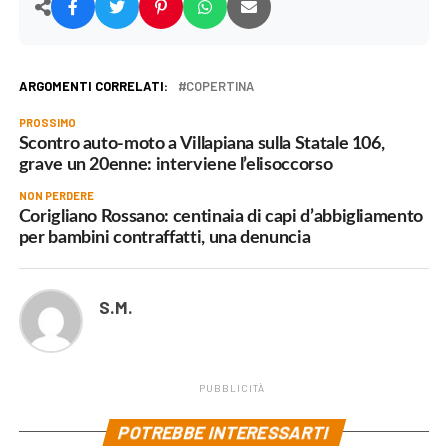
ARGOMENTI CORRELATI:
COPERTINA
PROSSIMO
Scontro auto-moto a Villapiana sulla Statale 106,
grave un 20enne: interviene l’elisoccorso
NON PERDERE
Corigliano Rossano: centinaia di capi d’abbigliamento
per bambini contraffatti, una denuncia
S.M.
PUBBLICITÀ
POTREBBE INTERESSARTI