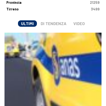
Provincia
21259
Tirreno
3499
ULTIMI
DI TENDENZA
VIDEO