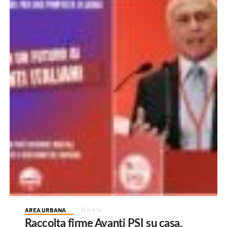
AREA URBANA
13 ore fa
Raccolta firme Avanti PSI su casa,