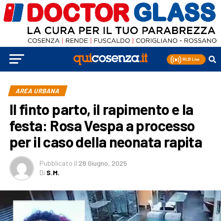
AREA URBANA
Il finto parto, il rapimento e la
festa: Rosa Vespa a processo
per il caso della neonata rapita
Pubblicato
il
28 Giugno, 2025
Di
S.M.