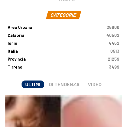
.
CATEGORIE
Area Urbana
25600
Calabria
40502
Ionio
4462
Italia
8513
Provincia
21259
Tirreno
3499
ULTIMI
DI TENDENZA
VIDEO