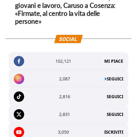
giovani e lavoro, Caruso a Cosenza:
«Firmate, al centro la vita delle
persone»
SOCIAL
102,121
MI PIACE
2,087
SEGUICI
2,816
SEGUICI
2,831
SEGUICI
3,050
ISCRIVITI