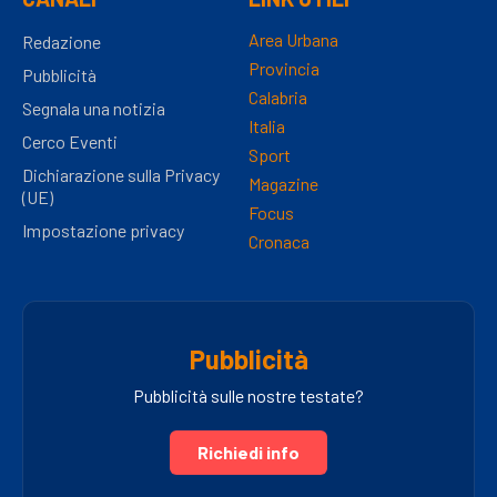
Area Urbana
Redazione
Provincia
Pubblicità
Calabria
Segnala una notizia
Italia
Cerco Eventi
Sport
Dichiarazione sulla Privacy
Magazine
(UE)
Focus
Impostazione privacy
Cronaca
Pubblicità
Pubblicità sulle nostre testate?
Richiedi info