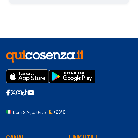
Dom 9 Ago, 04:31
+23°C
CANALI
LINK UTILI