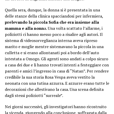
Quella sera, dunque, la donna si è presentata in una
delle stanze della clinica spacciandosi per infermiera,
prelevando la piccola Sofia che era insieme alla
mamma e alla nonn
a. Una volta scattato l’allarme, i
poliziotti ci hanno messo poco a risalire agli autori. Il
sistema di videosorveglianza interna aveva ripreso
marito e moglie mentre sistemavano la piccola in una
culletta e si erano allontanati poi a bordo dell’auto
intestata a Omogo. Gli agenti sono andati a colpo sicuro
a casa dei due e li hanno trovati intenti a festeggiare con
parenti e amici l’ingresso in casa di “Natan”. Per rendere
credibile la sua storia Rosa Vespa aveva vestito la
neonata con una tutina azzurra. E azzurre erano tutte le
decorazioni che allestivano la casa. Una scena definita
dagli stessi poliziotti “surreale”.
Nei giorni successivi, gli investigatori hanno ricostruito
la vicenda, giungendo alla conclusione, suffragata dalla