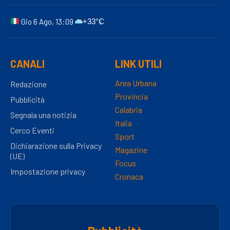
Gio 6 Ago, 13:09
+33°C
CANALI
LINK UTILI
Area Urbana
Redazione
Provincia
Pubblicità
Calabria
Segnala una notizia
Italia
Cerco Eventi
Sport
Dichiarazione sulla Privacy
Magazine
(UE)
Focus
Impostazione privacy
Cronaca