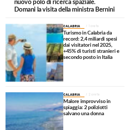
nuovo polo di ricerca spaziale.
Domani la visita della ministra Bernini
CALABRIA
1 ora fa
Turismo in Calabria da
record: 2,4 miliardi spesi
dai visitatori nel 2025,
+45% di turisti stranieri e
secondo posto in Italia
CALABRIA
2 ore fa
Malore improvviso in
spiaggia: 2 poliziotti
salvano una donna