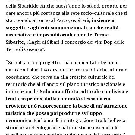
della Sibaritide. Anche quest’anno lo stand, proprio per
dare ancora più sostanza alla rete socio-culturale che si
sta creando attorno al Parco, ospiterà,
insieme ai
soggetti e agli enti summenzionati, anche realtà
associative e imprenditoriali come le Terme
Sibarite,
i Laghi di Sibari il consorzio dei vini Dop delle
Terre di Cosenza”.
“Si tratta di un progetto – ha commentato Demma –
nato con l’obiettivo di strutturare una offerta culturale
coordinata, che serva sia alla crescita culturale del
territorio che al rilancio sul piano turistico nazionale e
internazionale.
Solo una offerta culturale condivisa e
fruita, in primis, dalla comunità stessa da cui
proviene può rappresentare la base di un’attrazione
turistica che possa poi produrre sviluppo
economico
. Parliamo di un’integrazione tra le bellezze
storiche, archeologiche e naturalistiche insieme alle
eccellenze agroalimentari e vitivinicole del territorio. A