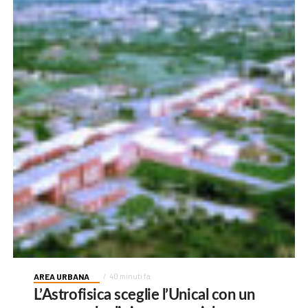
AREA URBANA
40 minuti fa
L’Astrofisica sceglie l’Unical con un