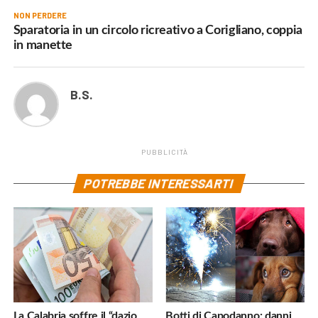
NON PERDERE
Sparatoria in un circolo ricreativo a Corigliano, coppia
in manette
B.S.
PUBBLICITÀ
POTREBBE INTERESSARTI
La Calabria soffre il “dazio
Botti di Capodanno: danni