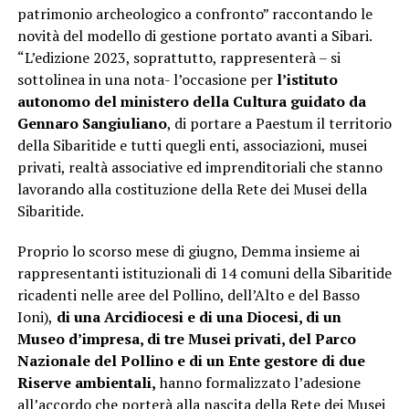
patrimonio archeologico a confronto” raccontando le
novità del modello di gestione portato avanti a Sibari.
“L’edizione 2023, soprattutto, rappresenterà – si
sottolinea in una nota- l’occasione per
l’istituto
autonomo del ministero della Cultura guidato da
Gennaro Sangiuliano
, di portare a Paestum il territorio
della Sibaritide e tutti quegli enti, associazioni, musei
privati, realtà associative ed imprenditoriali che stanno
lavorando alla costituzione della Rete dei Musei della
Sibaritide.
Proprio lo scorso mese di giugno, Demma insieme ai
rappresentanti istituzionali di 14 comuni della Sibaritide
ricadenti nelle aree del Pollino, dell’Alto e del Basso
Ioni),
di una Arcidiocesi e di una Diocesi, di un
Museo d’impresa, di tre Musei privati, del Parco
Nazionale del Pollino e di un Ente gestore di due
Riserve ambientali,
hanno formalizzato l’adesione
all’accordo che porterà alla nascita della Rete dei Musei