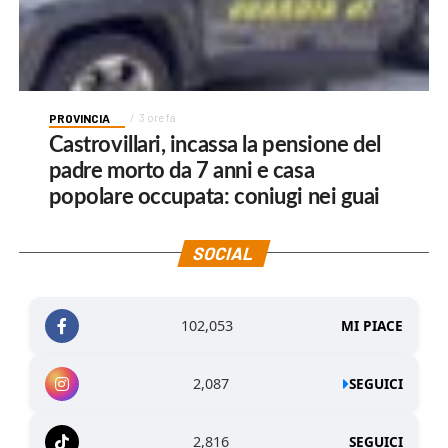
PROVINCIA
3 ore fa
Castrovillari, incassa la pensione del
padre morto da 7 anni e casa
popolare occupata: coniugi nei guai
SOCIAL
102,053
MI PIACE
2,087
SEGUICI
2,816
SEGUICI