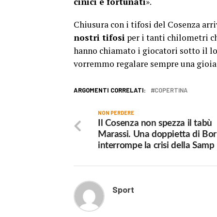
cinici e fortunati
».
Chiusura con i tifosi del Cosenza arri
nostri tifosi
per i tanti chilometri c
hanno chiamato i giocatori sotto il l
vorremmo regalare sempre una gioia
ARGOMENTI CORRELATI:
COPERTINA
NON PERDERE
Il Cosenza non spezza il tabù
Marassi. Una doppietta di Bor
interrompe la crisi della Samp
Sport