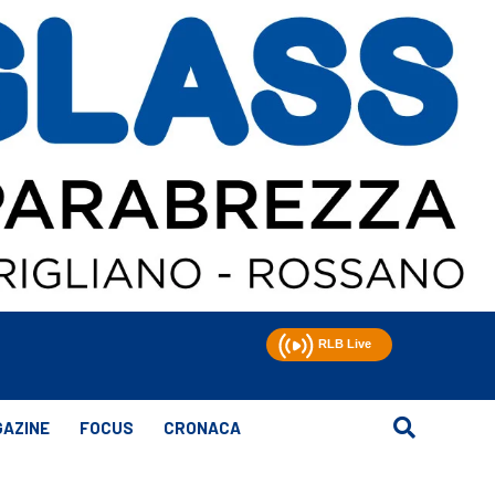
AZINE
FOCUS
CRONACA