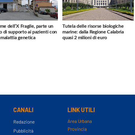
me dell’X Fragile, parte un
Tutela delle risorse biologiche
io di supporto ai pazienti con
marine: dalla Regione Calabria
a malattia genetica
quasi 2 milioni di euro
CANALI
LINK UTILI
Area Urbana
Redazione
Provincia
Pubblicità