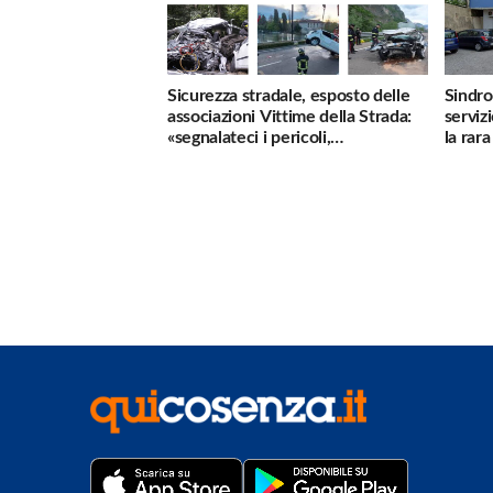
Sicurezza stradale, esposto delle
Sindro
associazioni Vittime della Strada:
serviz
«segnalateci i pericoli,
la rar
interverremo subito»