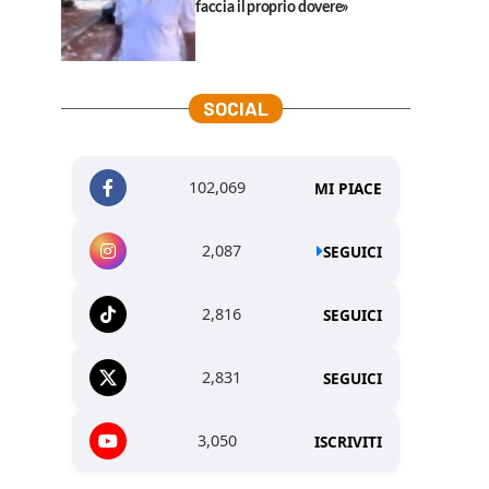
faccia il proprio dovere»
SOCIAL
102,069
MI PIACE
2,087
SEGUICI
2,816
SEGUICI
2,831
SEGUICI
3,050
ISCRIVITI