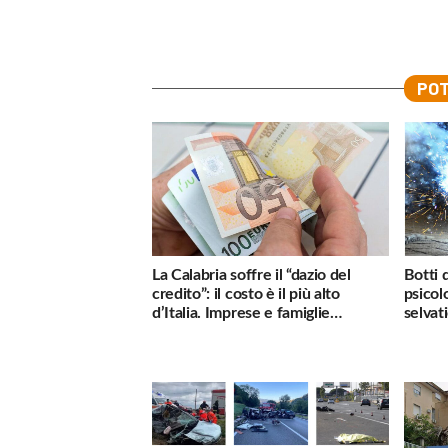
POT
La Calabria soffre il “dazio del
Botti 
credito”: il costo è il più alto
psicol
d’Italia. Imprese e famiglie
selvati
penalizzate