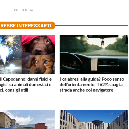
PUBBLICITÀ
REBBE INTERESSARTI
di Capodanno: danni fisici e
I calabresi alla guida? Poco senso
ogici su animali domestici e
dell’orientamento, il 62% sbaglia
ci, consigli utili
strada anche col navigatore