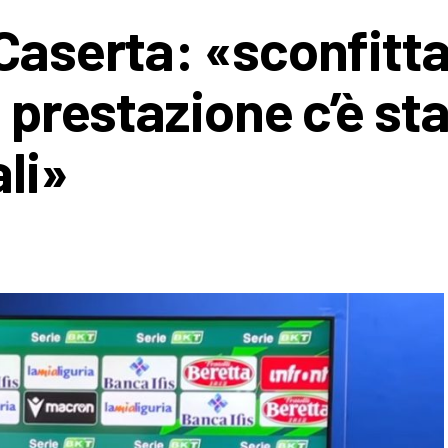
Caserta: «sconfitta 
a prestazione c’è sta
li»