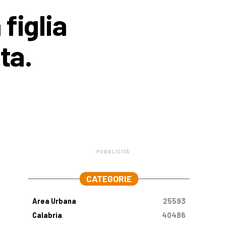
figlia
ta.
PUBBLICITÀ
.
CATEGORIE
Area Urbana
25593
Calabria
40486