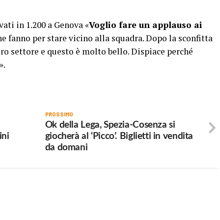
vati in 1.200 a Genova «
Voglio fare un applauso ai
he fanno per stare vicino alla squadra. Dopo la sconfitta
oro settore e questo è molto bello. Dispiace perché
».
PROSSIMO
Ok della Lega, Spezia-Cosenza si
ini
giocherà al ‘Picco’. Biglietti in vendita
da domani