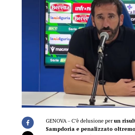
GENOVA – C’è delusione per
un risul
Sampdoria e penalizzato oltremo