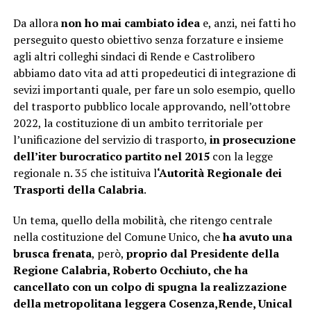
Da allora
non ho mai cambiato idea
e, anzi, nei fatti ho
perseguito questo obiettivo senza forzature e insieme
agli altri colleghi sindaci di Rende e Castrolibero
abbiamo dato vita ad atti propedeutici di integrazione di
sevizi importanti quale, per fare un solo esempio, quello
del trasporto pubblico locale approvando, nell’ottobre
2022, la costituzione di un ambito territoriale per
l’unificazione del servizio di trasporto,
in prosecuzione
dell’iter burocratico partito nel 2015
con la legge
regionale n. 35 che istituiva l
‘Autorità Regionale dei
Trasporti della Calabria
.
Un tema, quello della mobilità, che ritengo centrale
nella costituzione del Comune Unico, che
ha avuto una
brusca frenata
, però,
proprio dal Presidente della
Regione Calabria, Roberto Occhiuto, che ha
cancellato con un colpo di spugna la realizzazione
della metropolitana leggera Cosenza,Rende, Unical