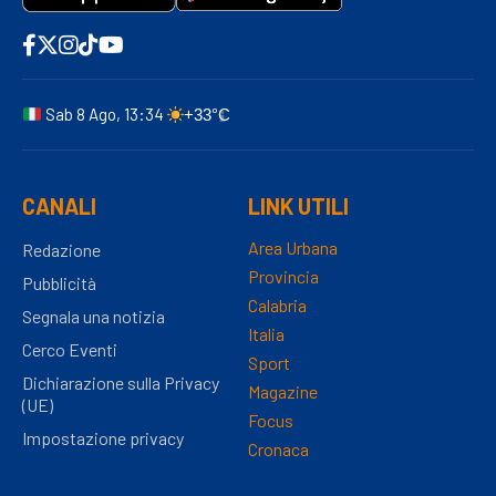
Sab 8 Ago, 13:34
+33°C
CANALI
LINK UTILI
Area Urbana
Redazione
Provincia
Pubblicità
Calabria
Segnala una notizia
Italia
Cerco Eventi
Sport
Dichiarazione sulla Privacy
Magazine
(UE)
Focus
Impostazione privacy
Cronaca