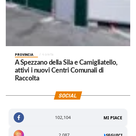
PROVINCIA
4 ore fa
A Spezzano della Sila e Camigliatello,
attivi i nuovi Centri Comunali di
Raccolta
SOCIAL
102,104
MI PIACE
2,087
SEGUICI