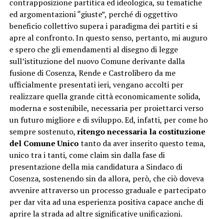
contrapposizione partitica ed ideologica, su tematiche
ed argomentazioni “giuste”, perché di oggettivo
beneficio collettivo supera i paradigma dei partiti e si
apre al confronto. In questo senso, pertanto, mi auguro
e spero che gli emendamenti al disegno di legge
sull’istituzione del nuovo Comune derivante dalla
fusione di Cosenza, Rende e Castrolibero da me
ufficialmente presentati ieri, vengano accolti per
realizzare quella grande città economicamente solida,
moderna e sostenibile, necessaria per proiettarci verso
un futuro migliore e di sviluppo. Ed, infatti, per come ho
sempre sostenuto,
ritengo necessaria la costituzione
del Comune Unico
tanto da aver inserito questo tema,
unico tra i tanti, come claim sin dalla fase di
presentazione della mia candidatura a Sindaco di
Cosenza, sostenendo sin da allora, però, che ciò doveva
avvenire attraverso un processo graduale e partecipato
per dar vita ad una esperienza positiva capace anche di
aprire la strada ad altre significative unificazioni.