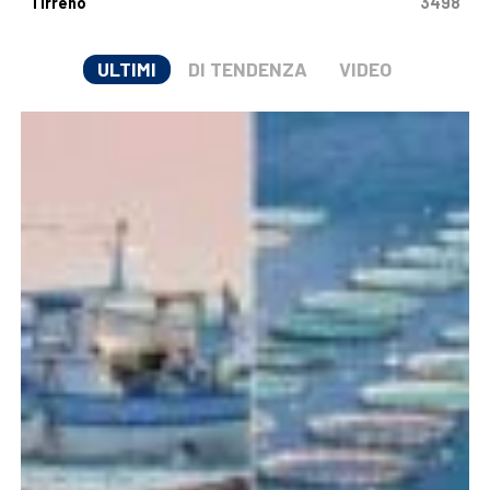
Tirreno
3498
ULTIMI
DI TENDENZA
VIDEO