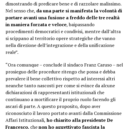
dimostrando di predicare bene e di razzolare malissimo.
Nel senso che,
da una parte si manifesta la volontà di
portare avanti una fusione a freddo delle tre realtà
in maniera forzata e veloce
, baipassando
procedimenti democratici e condivisi, mentre dall’altra
si scippano al territorio opere strategiche che vanno
nella direzione dell’integrazione e della unificazione
reale”.
“Ora comunque – conclude il sindaco Franz Caruso – nel
prosieguo delle procedure ritengo che possa e debba
prevalere il bene collettivo rispetto ad interessi altri
neanche tanto nascosti per come si evince da alcune
dichiarazioni di rappresentanti istituzionali che
continuano a mortificare il proprio ruolo facendo gli
ascari di parte. A questo proposito, dopo aver
riconosciuto il lavoro portato avanti dalla Commissione
Affari Istituzionali,
ho chiarito alla presidente De
Francesco
, che
non ho aggettivato fascista la