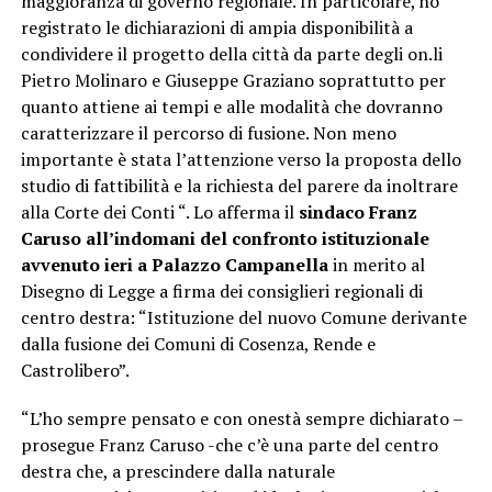
maggioranza di governo regionale. In particolare, ho
registrato le dichiarazioni di ampia disponibilità a
condividere il progetto della città da parte degli on.li
Pietro Molinaro e Giuseppe Graziano soprattutto per
quanto attiene ai tempi e alle modalità che dovranno
caratterizzare il percorso di fusione. Non meno
importante è stata l’attenzione verso la proposta dello
studio di fattibilità e la richiesta del parere da inoltrare
alla Corte dei Conti “. Lo afferma il
sindaco Franz
Caruso all’indomani del confronto istituzionale
avvenuto ieri a Palazzo Campanella
in merito al
Disegno di Legge a firma dei consiglieri regionali di
centro destra: “Istituzione del nuovo Comune derivante
dalla fusione dei Comuni di Cosenza, Rende e
Castrolibero”.
“L’ho sempre pensato e con onestà sempre dichiarato –
prosegue Franz Caruso -che c’è una parte del centro
destra che, a prescindere dalla naturale