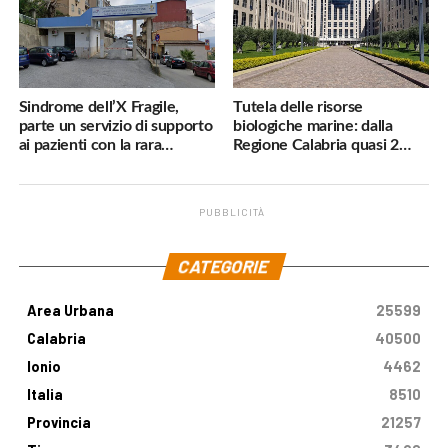
Sindrome dell’X Fragile,
Tutela delle risorse
parte un servizio di supporto
biologiche marine: dalla
ai pazienti con la rara
Regione Calabria quasi 2
malattia genetica
milioni di euro
PUBBLICITÀ
.
CATEGORIE
Area Urbana
25599
Calabria
40500
Ionio
4462
Italia
8510
Provincia
21257