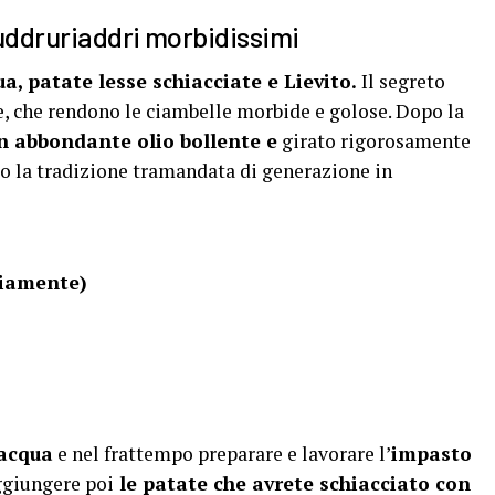
cuddruriaddri morbidissimi
ua, patate lesse schiacciate e Lievito.
Il segreto
te, che rendono le ciambelle morbide e golose. Dopo la
in abbondante olio bollente e
girato rigorosamente
o la tradizione tramandata di generazione in
viamente)
 acqua
e nel frattempo preparare e lavorare l’
impasto
ggiungere poi
le patate che avrete schiacciato con