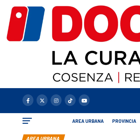
AREA URBANA
PROVINCIA
AREA URBANA