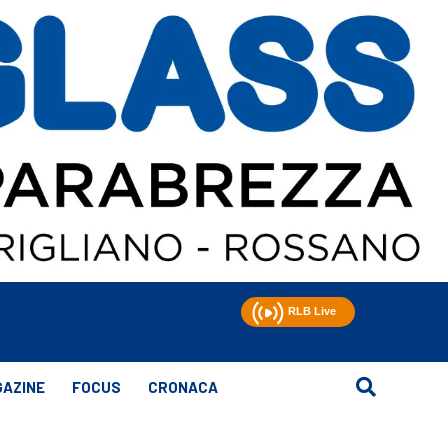
AZINE
FOCUS
CRONACA