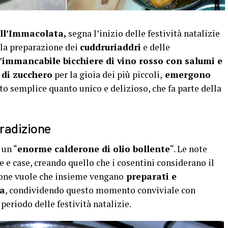
ell’Immacolata,
segna l’inizio delle festività natalizie
 la preparazione dei
cuddruriaddri
e delle
’
immancabile bicchiere di vino rosso con salumi e
 di zucchero
per la gioia dei più piccoli,
emergono
to semplice quanto unico e delizioso, che fa parte della
tradizione
 un “
enorme calderone di olio bollente
“. Le note
e e case, creando quello che i cosentini considerano il
ione vuole che insieme vengano
preparati e
na
, condividendo questo momento conviviale con
periodo delle festività natalizie.