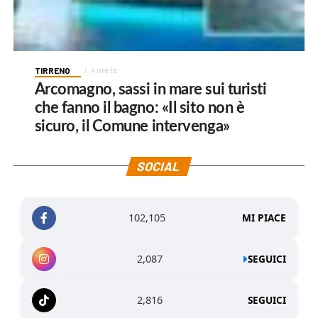
TIRRENO
4 ore fa
Arcomagno, sassi in mare sui turisti
che fanno il bagno: «Il sito non è
sicuro, il Comune intervenga»
SOCIAL
102,105
MI PIACE
2,087
SEGUICI
2,816
SEGUICI