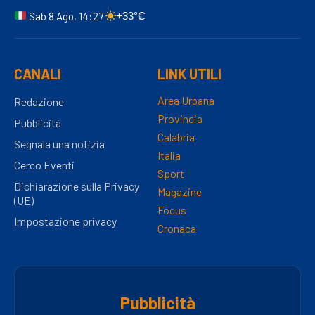
Sab 8 Ago, 14:27
+33°C
CANALI
LINK UTILI
Area Urbana
Redazione
Provincia
Pubblicità
Calabria
Segnala una notizia
Italia
Cerco Eventi
Sport
Dichiarazione sulla Privacy
Magazine
(UE)
Focus
Impostazione privacy
Cronaca
Pubblicità