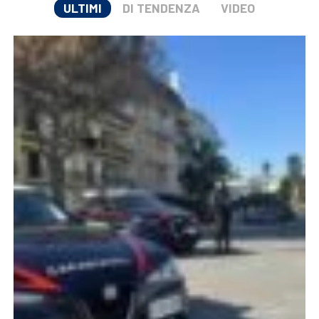
ULTIMI
DI TENDENZA
VIDEO