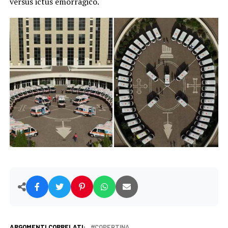
versus ictus emorragico.
ARGOMENTI CORRELATI:
COPERTINA