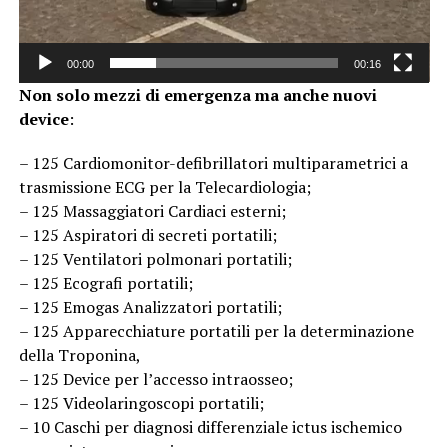
00:00
00:16
Non solo mezzi di emergenza ma anche nuovi
device
:
– 125 Cardiomonitor-defibrillatori multiparametrici a
trasmissione ECG per la Telecardiologia;
– 125 Massaggiatori Cardiaci esterni;
– 125 Aspiratori di secreti portatili;
– 125 Ventilatori polmonari portatili;
– 125 Ecografi portatili;
– 125 Emogas Analizzatori portatili;
– 125 Apparecchiature portatili per la determinazione
della Troponina,
– 125 Device per l’accesso intraosseo;
– 125 Videolaringoscopi portatili;
– 10 Caschi per diagnosi differenziale ictus ischemico