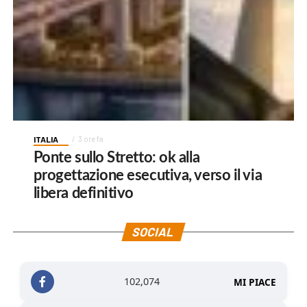
ITALIA
3 ore fa
Ponte sullo Stretto: ok alla
progettazione esecutiva, verso il via
libera definitivo
SOCIAL
102,074
MI PIACE