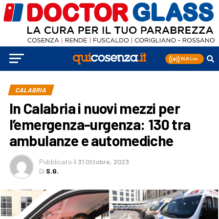
CALABRIA
In Calabria i nuovi mezzi per
l’emergenza-urgenza: 130 tra
ambulanze e automediche
Pubblicato
il
31 Ottobre, 2023
Di
S.G.