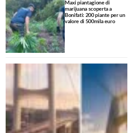
Maxi piantagione di
marijuana scoperta a
Bonifati: 200 piante per un
valore di 500mila euro