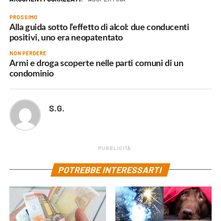
PROSSIMO
Alla guida sotto l’effetto di alcol: due conducenti
positivi, uno era neopatentato
NON PERDERE
Armi e droga scoperte nelle parti comuni di un
condominio
S.G.
PUBBLICITÀ
POTREBBE INTERESSARTI