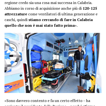
regione credo sia una cosa mai successa in Calabria.
Abbiamo in corso di acquisizione anche più di
120-125
attrezzature
come ventilatori di ultima generazione e
caschi, quindi
stiamo cercando di fare in Calabria
quello che non è mai stato fatto prima
».
«Sono davvero contento e fa un certo effetto – ha