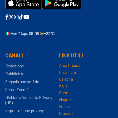
Ven 7 Ago, 09:08
+32°C
CANALI
LINK UTILI
Area Urbana
Redazione
Provincia
Pubblicità
Calabria
Segnala una notizia
Italia
Cerco Eventi
Sport
Dichiarazione sulla Privacy
Magazine
(UE)
Focus
Impostazione privacy
Cronaca