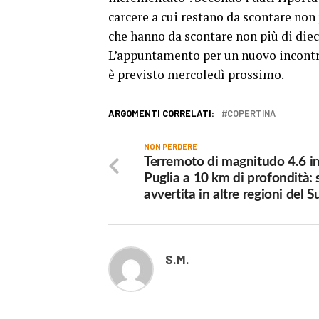
carcere a cui restano da scontare non
che hanno da scontare non più di die
L’appuntamento per un nuovo incontro 
è previsto mercoledì prossimo.
ARGOMENTI CORRELATI:
COPERTINA
NON PERDERE
Terremoto di magnitudo 4.6 i
Puglia a 10 km di profondità: 
avvertita in altre regioni del S
S.M.