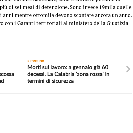
 più di sei mesi di detenzione. Sono invece 19mila quelle
ci anni mentre ottomila devono scontare ancora un anno.
con i Garanti territoriali al ministero della Giustizia
PROSSIMO
n
Morti sul lavoro: a gennaio già 60
scossa
decessi. La Calabria ‘zona rossa’ in
ud
termini di sicurezza