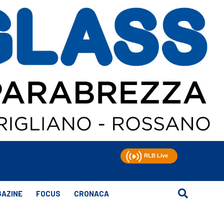
AZINE
FOCUS
CRONACA