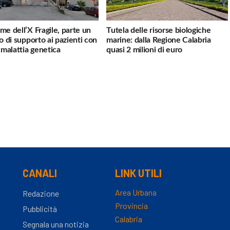
me dell’X Fragile, parte un
Tutela delle risorse biologiche
io di supporto ai pazienti con
marine: dalla Regione Calabria
a malattia genetica
quasi 2 milioni di euro
CANALI
LINK UTILI
Area Urbana
Redazione
Provincia
Pubblicità
Calabria
Segnala una notizia