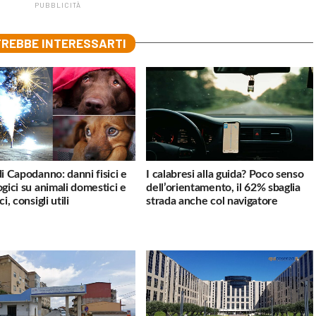
PUBBLICITÀ
REBBE INTERESSARTI
di Capodanno: danni fisici e
I calabresi alla guida? Poco senso
ogici su animali domestici e
dell’orientamento, il 62% sbaglia
ci, consigli utili
strada anche col navigatore