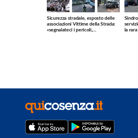
Sicurezza stradale, esposto delle
Sindro
associazioni Vittime della Strada:
serviz
«segnalateci i pericoli,
la rar
interverremo subito»