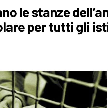
ano le stanze dell’
are per tutti gli ist