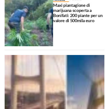
Maxi piantagione di
marijuana scoperta a
Bonifati: 200 piante per un
valore di 500mila euro