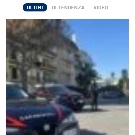
ULTIMI
DI TENDENZA
VIDEO