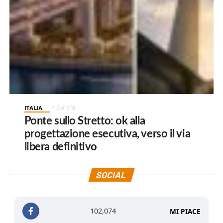
ITALIA
3 ore fa
Ponte sullo Stretto: ok alla
progettazione esecutiva, verso il via
libera definitivo
SOCIAL
102,074
MI PIACE