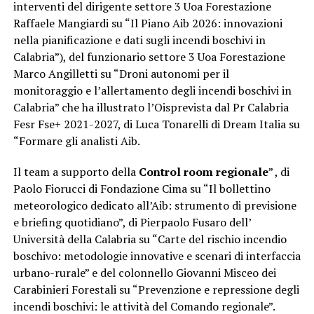
interventi del dirigente settore 3 Uoa Forestazione
Raffaele Mangiardi su “Il Piano Aib 2026: innovazioni
nella pianificazione e dati sugli incendi boschivi in
Calabria”), del funzionario settore 3 Uoa Forestazione
Marco Angilletti su “Droni autonomi per il
monitoraggio e l’allertamento degli incendi boschivi in
Calabria” che ha illustrato l’Oisprevista dal Pr Calabria
Fesr Fse+ 2021-2027, di Luca Tonarelli di Dream Italia su
“Formare gli analisti Aib.
Il team a supporto della
Control room regionale
” , di
Paolo Fiorucci di Fondazione Cima su “Il bollettino
meteorologico dedicato all’Aib: strumento di previsione
e briefing quotidiano”, di Pierpaolo Fusaro dell’
Università della Calabria su “Carte del rischio incendio
boschivo: metodologie innovative e scenari di interfaccia
urbano-rurale” e del colonnello Giovanni Misceo dei
Carabinieri Forestali su “Prevenzione e repressione degli
incendi boschivi: le attività del Comando regionale”.