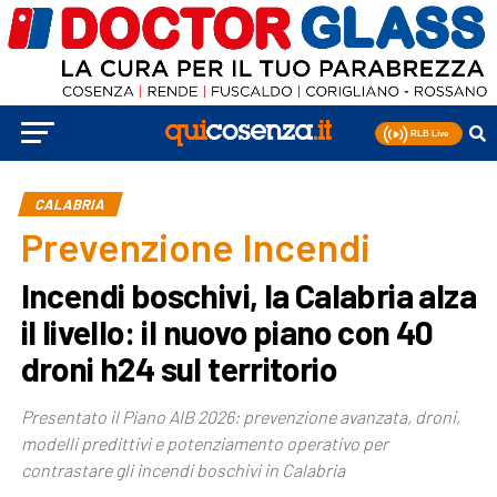
CALABRIA
Prevenzione Incendi
Incendi boschivi, la Calabria alza
il livello: il nuovo piano con 40
droni h24 sul territorio
Presentato il Piano AIB 2026: prevenzione avanzata, droni,
modelli predittivi e potenziamento operativo per
contrastare gli incendi boschivi in Calabria