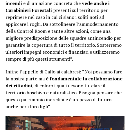
incendi
e di un’azione concreta che
vede anche i
Carabinieri Forestali
presenti sul territorio per
reprimere nel caso in cui ci siano i soliti noti ad
appiccare i roghi. Da sottolineare l’ammodernamento
della Control Room e tante altre azioni, come una
migliore predisposizione delle squadre antincendio per
garantire la copertura di tutto il territorio. Sosterremo
ulteriori impegni economici e finanziari e utilizzeremo
sempre di più questi strumenti”.
Infine l’appello di Gallo ai calabresi: “Noi possiamo fare
la nostra parte ma
è fondamentale la collaborazione
dei cittadini
, di coloro i quali devono tutelare il
territorio boschivo e naturalistico. Bisogna pensare che
questo patrimonio incredibile è un pezzo di futuro
anche per i loro figli”.