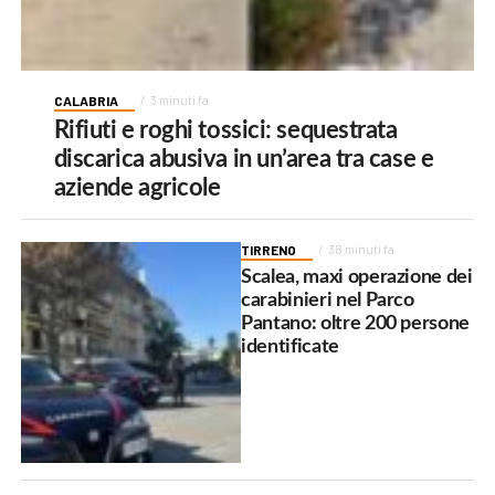
CALABRIA
3 minuti fa
Rifiuti e roghi tossici: sequestrata
discarica abusiva in un’area tra case e
aziende agricole
TIRRENO
38 minuti fa
Scalea, maxi operazione dei
carabinieri nel Parco
Pantano: oltre 200 persone
identificate