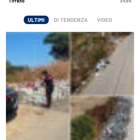
Tirreno
3494
ULTIMI
DI TENDENZA
VIDEO