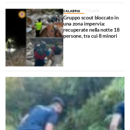
CALABRIA
3 ore fa
Gruppo scout bloccato in
una zona impervia:
recuperate nella notte 18
persone, tra cui 8 minori