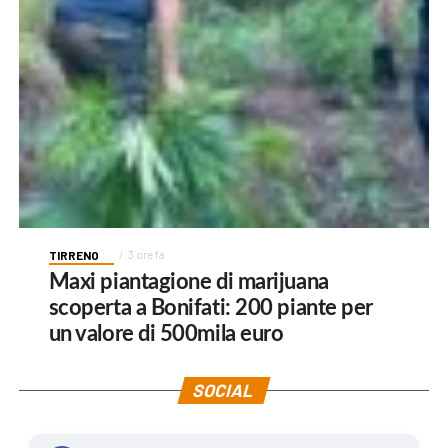
TIRRENO
3 ore fa
Maxi piantagione di marijuana
scoperta a Bonifati: 200 piante per
un valore di 500mila euro
SOCIAL