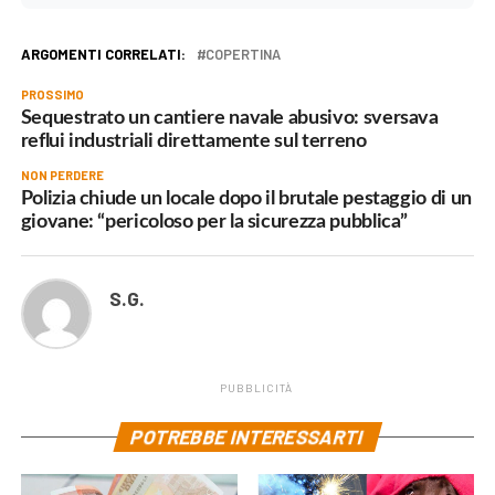
ARGOMENTI CORRELATI:
COPERTINA
PROSSIMO
Sequestrato un cantiere navale abusivo: sversava
reflui industriali direttamente sul terreno
NON PERDERE
Polizia chiude un locale dopo il brutale pestaggio di un
giovane: “pericoloso per la sicurezza pubblica”
S.G.
PUBBLICITÀ
POTREBBE INTERESSARTI