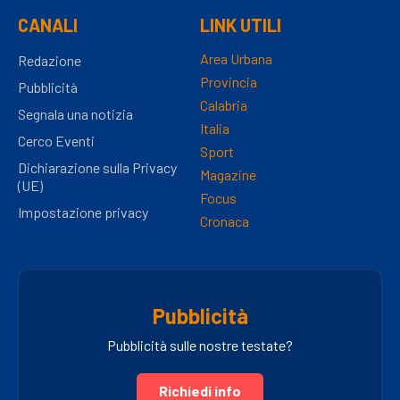
CANALI
LINK UTILI
Area Urbana
Redazione
Provincia
Pubblicità
Calabria
Segnala una notizia
Italia
Cerco Eventi
Sport
Dichiarazione sulla Privacy
Magazine
(UE)
Focus
Impostazione privacy
Cronaca
Pubblicità
Pubblicità sulle nostre testate?
Richiedi info