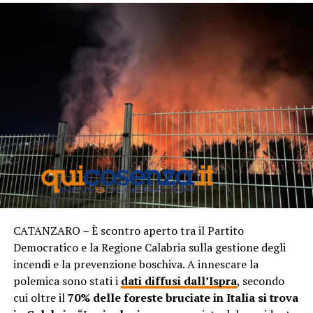
CATANZARO – È scontro aperto tra il Partito
Democratico e la Regione Calabria sulla gestione degli
incendi e la prevenzione boschiva. A innescare la
polemica sono stati i
dati diffusi dall’Ispra
, secondo
cui oltre il
70% delle foreste bruciate in Italia si trova