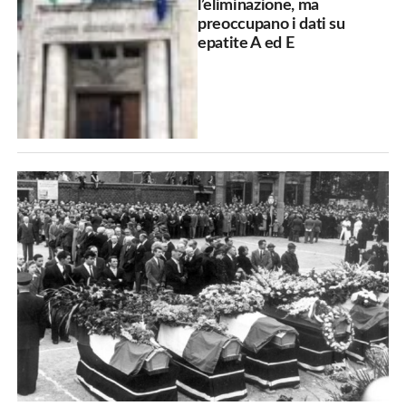
l’eliminazione, ma
preoccupano i dati su
epatite A ed E