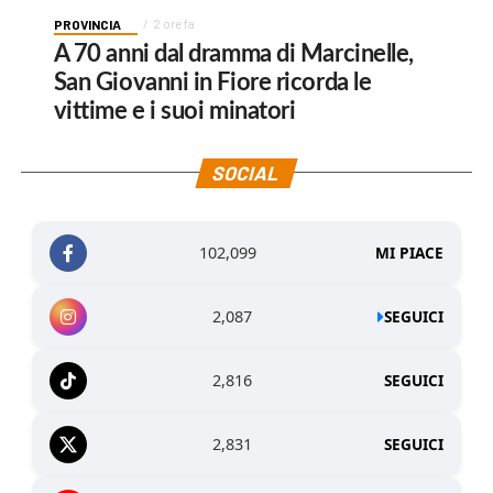
PROVINCIA
2 ore fa
A 70 anni dal dramma di Marcinelle,
San Giovanni in Fiore ricorda le
vittime e i suoi minatori
SOCIAL
102,099
MI PIACE
2,087
SEGUICI
2,816
SEGUICI
2,831
SEGUICI