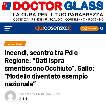
CALABRIA
Incendi, scontro tra Pd e
Regione: “Dati Ispra
smentiscono Occhiuto”. Gallo:
“Modello diventato esempio
nazionale”
Pubblicato
il
17 Giugno, 2025
Di
S.G.