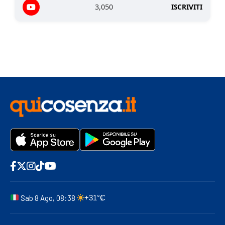
3,050
ISCRIVITI
Sab 8 Ago, 08:38
+31°C