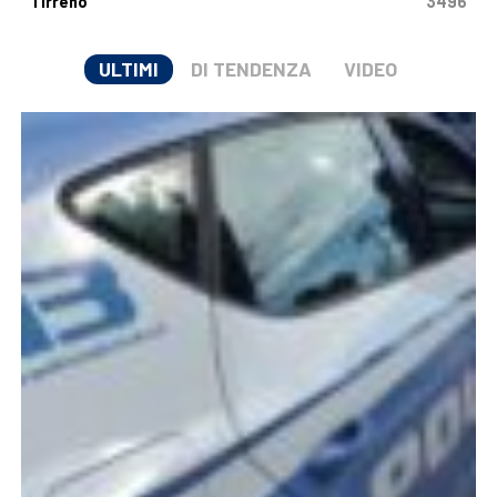
Tirreno
3496
ULTIMI
DI TENDENZA
VIDEO