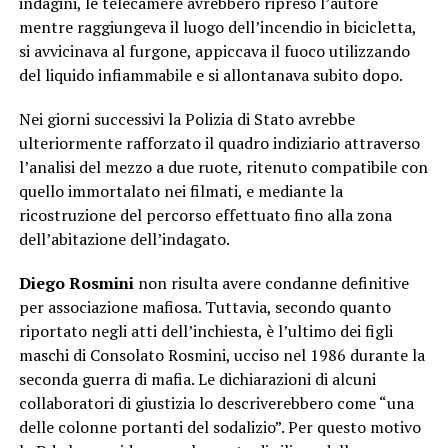
indagini, le telecamere avrebbero ripreso l’autore
mentre raggiungeva il luogo dell’incendio in bicicletta,
si avvicinava al furgone, appiccava il fuoco utilizzando
del liquido infiammabile e si allontanava subito dopo.
Nei giorni successivi la Polizia di Stato avrebbe
ulteriormente rafforzato il quadro indiziario attraverso
l’analisi del mezzo a due ruote, ritenuto compatibile con
quello immortalato nei filmati, e mediante la
ricostruzione del percorso effettuato fino alla zona
dell’abitazione dell’indagato.
Diego Rosmini
non risulta avere condanne definitive
per associazione mafiosa. Tuttavia, secondo quanto
riportato negli atti dell’inchiesta, è l’ultimo dei figli
maschi di Consolato Rosmini, ucciso nel 1986 durante la
seconda guerra di mafia. Le dichiarazioni di alcuni
collaboratori di giustizia lo descriverebbero come “una
delle colonne portanti del sodalizio”. Per questo motivo