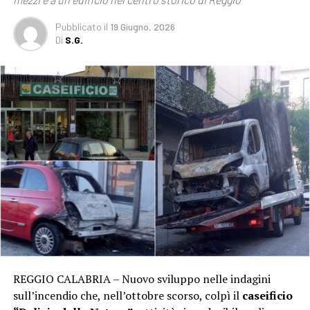
Pubblicato
il
19 Giugno, 2026
Di
S.G.
REGGIO CALABRIA – Nuovo sviluppo nelle indagini
sull’incendio che, nell’ottobre scorso, colpì il
caseificio