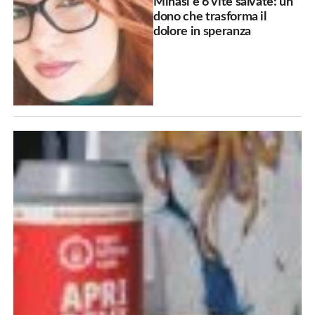
Minasi e 6 vite salvate: un
dono che trasforma il
dolore in speranza