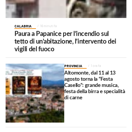
CALABRIA
16 minuti fa
Paura a Papanice per l’incendio sul
tetto di un’abitazione, l’intervento dei
vigili del fuoco
PROVINCIA
1 ora fa
Altomonte, dal 11 al 13
agosto torna la “Festa
Casello”: grande musica,
festa della birra e specialità
di carne