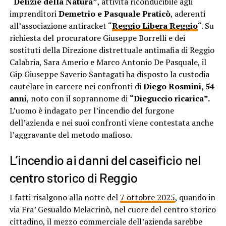
“Delizie della Natura”
, attività riconducibile agli
imprenditori
Demetrio e Pasquale Praticò
, aderenti
all’associazione antiracket “
Reggio Libera Reggio
“. Su
richiesta del procuratore Giuseppe Borrelli e dei
sostituti della Direzione distrettuale antimafia di Reggio
Calabria, Sara Amerio e Marco Antonio De Pasquale, il
Gip Giuseppe Saverio Santagati ha disposto la custodia
cautelare in carcere nei confronti di
Diego Rosmini, 54
anni
, noto con il soprannome di
“Dieguccio ricarica”.
L’uomo è indagato per l’incendio del furgone
dell’azienda e nei suoi confronti viene contestata anche
l’aggravante del metodo mafioso.
L’incendio ai danni del caseificio nel
centro storico di Reggio
I fatti risalgono alla notte del
7 ottobre 2025
, quando in
via Fra’ Gesualdo Melacrinò, nel cuore del centro storico
cittadino, il mezzo commerciale dell’azienda sarebbe