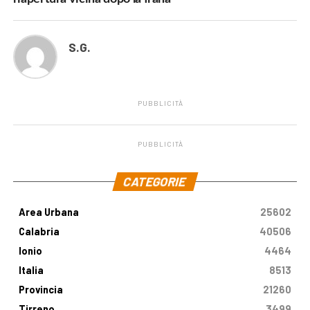
S.G.
PUBBLICITÀ
PUBBLICITÀ
.
CATEGORIE
Area Urbana
25602
Calabria
40506
Ionio
4464
Italia
8513
Provincia
21260
Tirreno
3499