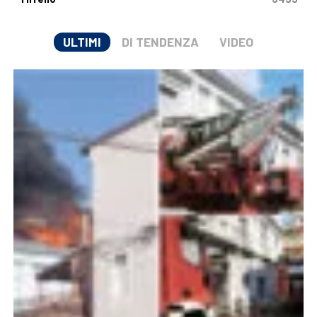
ULTIMI
DI TENDENZA
VIDEO