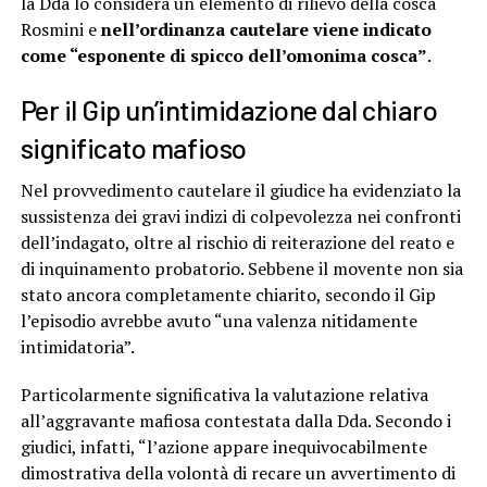
la Dda lo considera un elemento di rilievo della cosca
Rosmini e
nell’ordinanza cautelare viene indicato
come “esponente di spicco dell’omonima cosca”
.
Per il Gip un’intimidazione dal chiaro
significato mafioso
Nel provvedimento cautelare il giudice ha evidenziato la
sussistenza dei gravi indizi di colpevolezza nei confronti
dell’indagato, oltre al rischio di reiterazione del reato e
di inquinamento probatorio. Sebbene il movente non sia
stato ancora completamente chiarito, secondo il Gip
l’episodio avrebbe avuto “una valenza nitidamente
intimidatoria”.
Particolarmente significativa la valutazione relativa
all’aggravante mafiosa contestata dalla Dda. Secondo i
giudici, infatti, “l’azione appare inequivocabilmente
dimostrativa della volontà di recare un avvertimento di