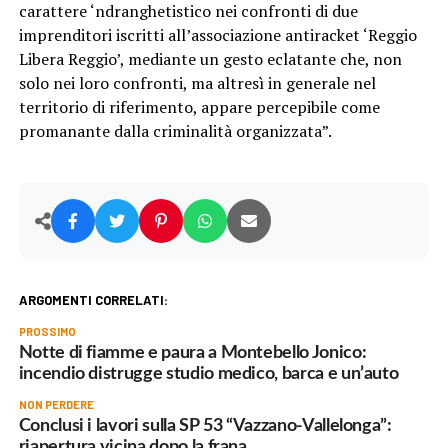
carattere ‘ndranghetistico nei confronti di due
imprenditori iscritti all’associazione antiracket ‘Reggio
Libera Reggio’, mediante un gesto eclatante che, non
solo nei loro confronti, ma altresì in generale nel
territorio di riferimento, appare percepibile come
promanante dalla criminalità organizzata”.
ARGOMENTI CORRELATI:
PROSSIMO
Notte di fiamme e paura a Montebello Jonico:
incendio distrugge studio medico, barca e un’auto
NON PERDERE
Conclusi i lavori sulla SP 53 “Vazzano-Vallelonga”:
riapertura vicina dopo la frana