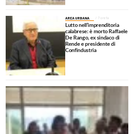
AREA URBANA
7 ore fa
Lutto nell’imprenditoria
calabrese: è morto Raffaele
De Rango, ex sindaco di
Rende e presidente di
Confindustria