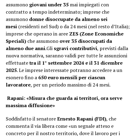
assumono
giovani under 35
mai impiegati con
contratto a tempo indeterminato; imprese che
assumono
donne disoccupate da almeno sei
mesi
(residenti nel Sud) o da 24 mesi (nel resto d’Italia);
imprese che operano in aree
ZES (Zone Economiche
Speciali)
che assumono
over 35 disoccupati da
almeno due anni
.Gli
sgravi contributivi
, previsti dalla
nuova normativa, saranno validi per tutte le assunzioni
effettuate
tra il 1° settembre 2024 e il 31 dicembre
2025
. Le imprese interessate potranno accedere a un
esonero fino a
650 euro mensili per ciascun
lavoratore
, per un periodo massimo di 24 mesi.
Rapani: «Misura che guarda ai territori, ora serve
massima diffusione»
Soddisfatto il senatore
Ernesto Rapani (FDI)
, che
commenta il via libera come «un segnale atteso e
concreto per il nostro territorio, dove il lavoro per i