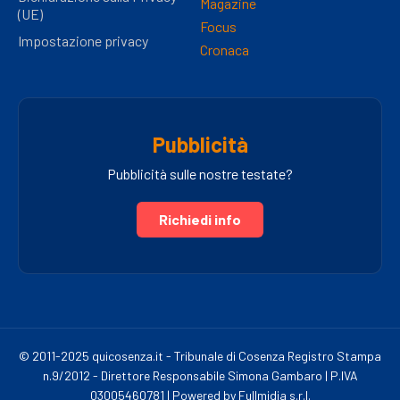
Magazine
(UE)
Focus
Impostazione privacy
Cronaca
Pubblicità
Pubblicità sulle nostre testate?
Richiedi info
© 2011-2025 quicosenza.it - Tribunale di Cosenza Registro Stampa
n.9/2012 - Direttore Responsabile Simona Gambaro | P.IVA
03005460781 | Powered by Fullmidia s.r.l.