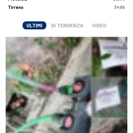
Tirreno
3496
ULTIMI
DI TENDENZA
VIDEO