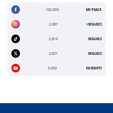
102,093
MI PIACE
2,087
SEGUICI
2,816
SEGUICI
2,831
SEGUICI
3,050
ISCRIVITI