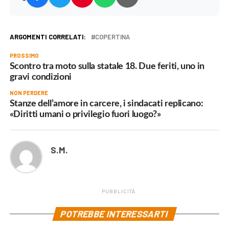
ARGOMENTI CORRELATI:
COPERTINA
PROSSIMO
Scontro tra moto sulla statale 18. Due feriti, uno in
gravi condizioni
NON PERDERE
Stanze dell’amore in carcere, i sindacati replicano:
«Diritti umani o privilegio fuori luogo?»
S.M.
PUBBLICITÀ
POTREBBE INTERESSARTI