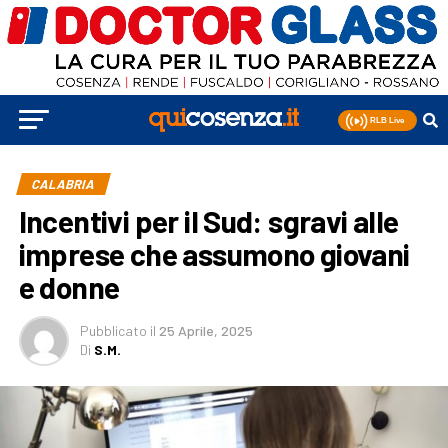
CALABRIA
Incentivi per il Sud: sgravi alle
imprese che assumono giovani
e donne
Pubblicato
il
25 Aprile, 2025
Di
S.M.