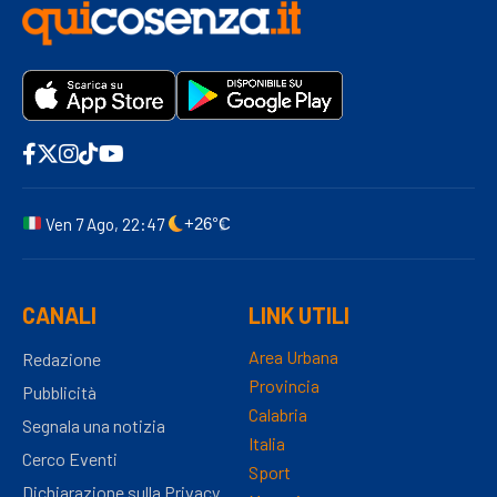
Ven 7 Ago, 22:47
+26°C
CANALI
LINK UTILI
Area Urbana
Redazione
Provincia
Pubblicità
Calabria
Segnala una notizia
Italia
Cerco Eventi
Sport
Dichiarazione sulla Privacy