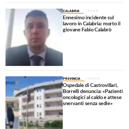
CALABRIA
6 ore fa
Ennesimo incidente sul
lavoro in Calabria: morto il
giovane Fabio Calabrò
PROVINCIA
6 ore fa
Ospedale di Castrovillari,
Borrelli denuncia: «Pazienti
oncologici al caldo e attese
snervanti senza sedie»