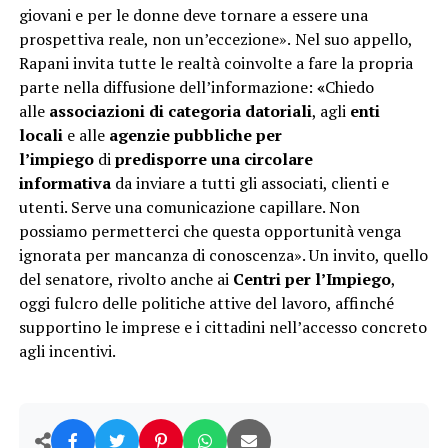
giovani e per le donne deve tornare a essere una
prospettiva reale, non un’eccezione».
Nel suo appello,
Rapani invita tutte le realtà coinvolte a fare la propria
parte nella diffusione dell’informazione:
«
Chiedo
alle
associazioni di categoria datoriali
, agli
enti
locali
e alle
agenzie pubbliche per
l’impiego
di
predisporre una circolare
informativa
da inviare a tutti gli associati, clienti e
utenti. Serve una comunicazione capillare. Non
possiamo permetterci che questa opportunità venga
ignorata per mancanza di conoscenza». Un invito, quello
del senatore, rivolto anche ai
Centri per l’Impiego
,
oggi fulcro delle politiche attive del lavoro, affinché
supportino le imprese e i cittadini nell’accesso concreto
agli incentivi.