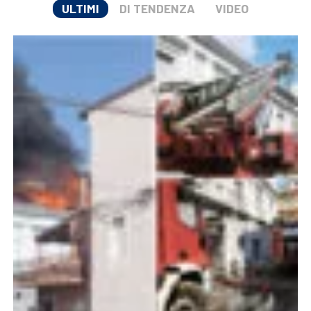
ULTIMI
DI TENDENZA
VIDEO