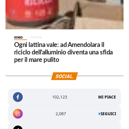
IONIO
3 ore fa
Ogni lattina vale: ad Amendolara il
riciclo dell’alluminio diventa una sfida
per il mare pulito
SOCIAL
102,123
MI PIACE
2,087
SEGUICI