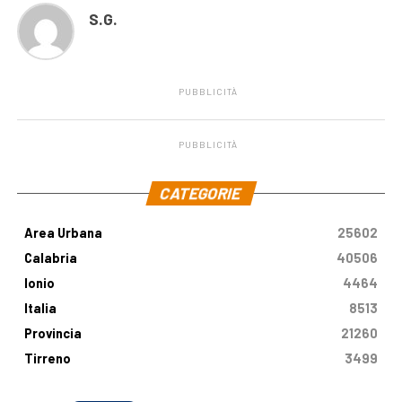
S.G.
PUBBLICITÀ
PUBBLICITÀ
.
CATEGORIE
Area Urbana
25602
Calabria
40506
Ionio
4464
Italia
8513
Provincia
21260
Tirreno
3499