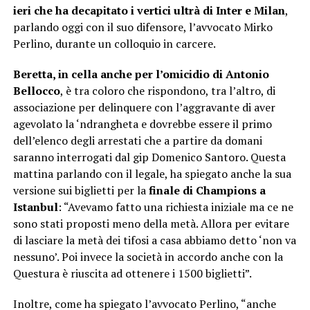
ieri che ha decapitato i vertici ultrà di Inter e Milan
,
parlando oggi con il suo difensore, l’avvocato Mirko
Perlino, durante un colloquio in carcere.
Beretta, in cella anche per l’omicidio di Antonio
Bellocco
, è tra coloro che rispondono, tra l’altro, di
associazione per delinquere con l’aggravante di aver
agevolato la ‘ndrangheta e dovrebbe essere il primo
dell’elenco degli arrestati che a partire da domani
saranno interrogati dal gip Domenico Santoro. Questa
mattina parlando con il legale, ha spiegato anche la sua
versione sui biglietti per la
finale di Champions a
Istanbul
: “Avevamo fatto una richiesta iniziale ma ce ne
sono stati proposti meno della metà. Allora per evitare
di lasciare la metà dei tifosi a casa abbiamo detto ‘non va
nessuno’. Poi invece la società in accordo anche con la
Questura è riuscita ad ottenere i 1500 biglietti”.
Inoltre, come ha spiegato l’avvocato Perlino, “anche