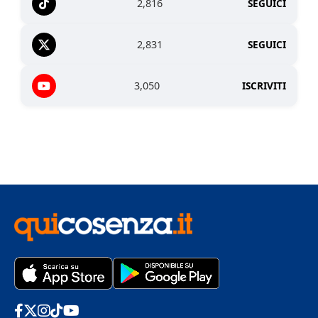
2,816
SEGUICI
2,831
SEGUICI
3,050
ISCRIVITI