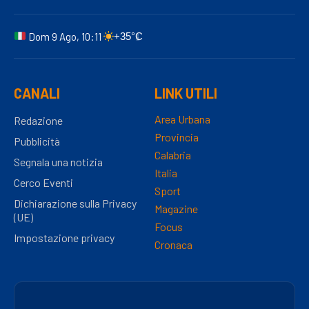
Dom 9 Ago, 10:11
+35°C
CANALI
LINK UTILI
Area Urbana
Redazione
Provincia
Pubblicità
Calabria
Segnala una notizia
Italia
Cerco Eventi
Sport
Dichiarazione sulla Privacy
Magazine
(UE)
Focus
Impostazione privacy
Cronaca