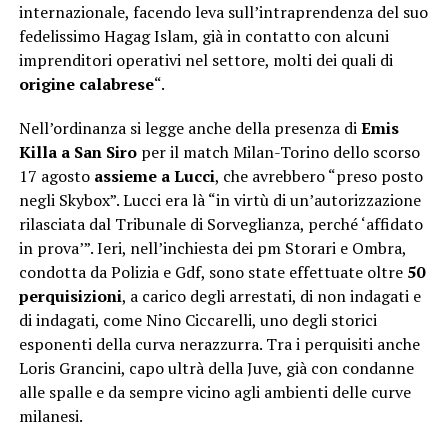
internazionale, facendo leva sull’intraprendenza del suo
fedelissimo Hagag Islam, già in contatto con alcuni
imprenditori operativi nel settore, molti dei quali di
origine calabrese
“.
Nell’ordinanza si legge anche della presenza di
Emis
Killa a San Siro
per il match Milan-Torino dello scorso
17 agosto
assieme a Lucci
, che avrebbero “preso posto
negli Skybox”. Lucci era là “in virtù di un’autorizzazione
rilasciata dal Tribunale di Sorveglianza, perché ‘affidato
in prova’”. Ieri, nell’inchiesta dei pm Storari e Ombra,
condotta da Polizia e Gdf, sono state effettuate oltre
50
perquisizioni
, a carico degli arrestati, di non indagati e
di indagati, come Nino Ciccarelli, uno degli storici
esponenti della curva nerazzurra. Tra i perquisiti anche
Loris Grancini, capo ultrà della Juve, già con condanne
alle spalle e da sempre vicino agli ambienti delle curve
milanesi.