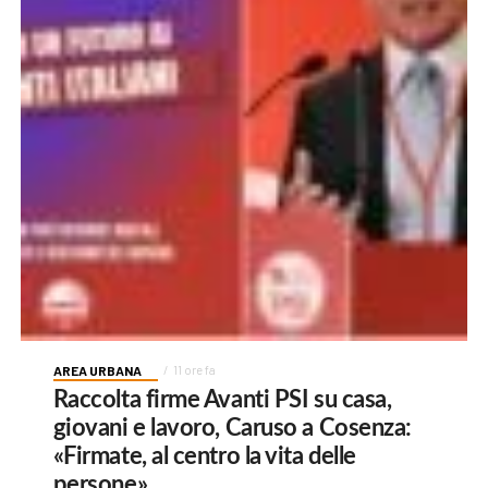
AREA URBANA
11 ore fa
Raccolta firme Avanti PSI su casa,
giovani e lavoro, Caruso a Cosenza:
«Firmate, al centro la vita delle
persone»