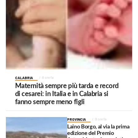
CALABRIA
8 ore fa
Maternità sempre più tarda e record
di cesarei: in Italia e in Calabria si
fanno sempre meno figli
PROVINCIA
9 ore fa
Laino Borgo, al via la prima
edizione del Premio