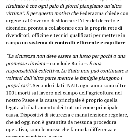
risultato è che ogni paio di giorni piangiamo un’altra
vittima”. È per questo motivo che
Federacma chiede con
urgenza al Governo di sbloccare l’iter del decreto e
dicendosi pronta a collaborare con la propria rete di
rivenditori, officine e tecnici qualificati per mettere in
campo un
sistema di controlli efficiente e capillare.
“La sicurezza non deve essere un lusso per pochi o una
promessa rinviata –
conclude Borio –.
È una
responsabilità collettiva. Lo Stato non può continuare a
voltarsi dall’altra parte mentre le famiglie piangono i
propri cari”.
Secondo i dati INAIL ogni anno sono oltre
100 i morti sul lavoro nel campo dell’agricoltura nel
nostro Paese e la causa principale è proprio quella
legata al ribaltamento dei trattori come principale
causa. Dispositivi di sicurezza e manutenzione regolare,
che ad oggi non è garantita da nessuna procedura
operativa, sono le mosse che fanno la differenza e
possono cambiare le cose.