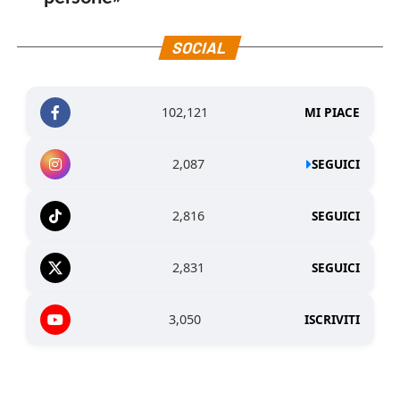
SOCIAL
102,121
MI PIACE
2,087
SEGUICI
2,816
SEGUICI
2,831
SEGUICI
3,050
ISCRIVITI