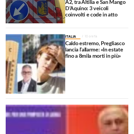
A2, tra Altilia e San Mango
D’Aquino: 3 veicoli
coinvolti e code in atto
ITALIA
10 ore fa
Caldo estremo, Pregliasco
lancia l’allarme: «In estate
fino a 8mila morti in più»