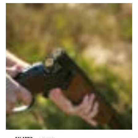
CALABRIA
10 ore fa