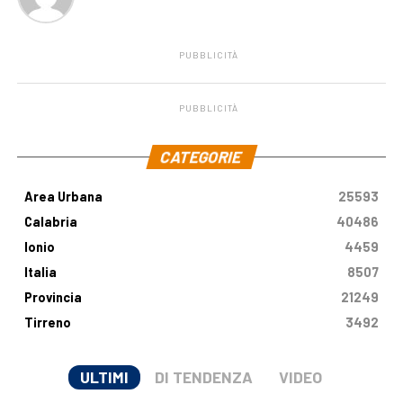
PUBBLICITÀ
PUBBLICITÀ
.
CATEGORIE
Area Urbana
25593
Calabria
40486
Ionio
4459
Italia
8507
Provincia
21249
Tirreno
3492
ULTIMI
DI TENDENZA
VIDEO