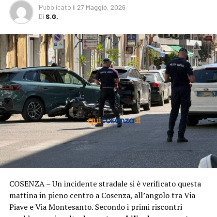
Pubblicato
il
27 Maggio, 2026
Di
S.G.
COSENZA – Un incidente stradale si è verificato questa
mattina in pieno centro a Cosenza, all’angolo tra Via
Piave e Via Montesanto. Secondo i primi riscontri