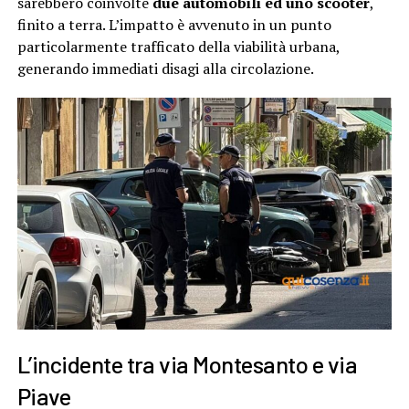
sarebbero coinvolte
due automobili ed uno scooter
,
finito a terra. L’impatto è avvenuto in un punto
particolarmente trafficato della viabilità urbana,
generando immediati disagi alla circolazione.
L’incidente tra via Montesanto e via
Piave