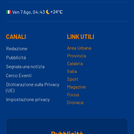
Ven 7 Ago, 04:43
+24°C
CANALI
LINK UTILI
Area Urbana
Redazione
Provincia
Pubblicità
Calabria
Segnala una notizia
Italia
Cerco Eventi
Sport
Dichiarazione sulla Privacy
Magazine
(UE)
Focus
Impostazione privacy
Cronaca
Pubblicità