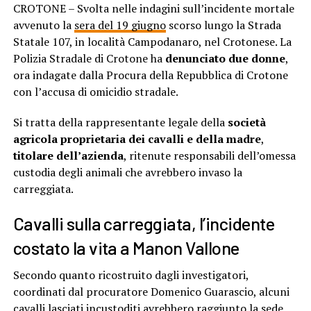
CROTONE – Svolta nelle indagini sull’incidente mortale
avvenuto la
sera del 19 giugno
scorso lungo la Strada
Statale 107, in località Campodanaro, nel Crotonese. La
Polizia Stradale di Crotone ha
denunciato due donne
,
ora indagate dalla Procura della Repubblica di Crotone
con l’accusa di omicidio stradale.
Si tratta della rappresentante legale della
società
agricola proprietaria dei cavalli e della madre
,
titolare dell’azienda
, ritenute responsabili dell’omessa
custodia degli animali che avrebbero invaso la
carreggiata.
Cavalli sulla carreggiata, l’incidente
costato la vita a Manon Vallone
Secondo quanto ricostruito dagli investigatori,
coordinati dal procuratore Domenico Guarascio, alcuni
cavalli lasciati incustoditi avrebbero raggiunto la sede