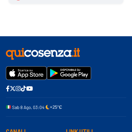
Sab 8 Ago, 03:04
+25°C
CANALI
LINK UTILI