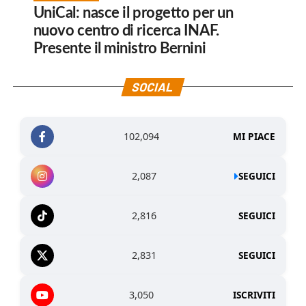
UniCal: nasce il progetto per un
nuovo centro di ricerca INAF.
Presente il ministro Bernini
SOCIAL
102,094
MI PIACE
2,087
SEGUICI
2,816
SEGUICI
2,831
SEGUICI
3,050
ISCRIVITI