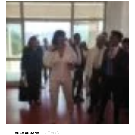
AREA URBANA
11 ore fa