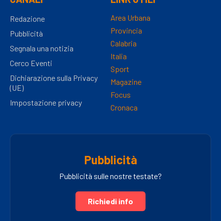
Area Urbana
Redazione
Provincia
Pubblicità
Calabria
Segnala una notizia
Italia
Cerco Eventi
Sport
Dichiarazione sulla Privacy
Magazine
(UE)
Focus
Impostazione privacy
Cronaca
Pubblicità
Pubblicità sulle nostre testate?
Richiedi info