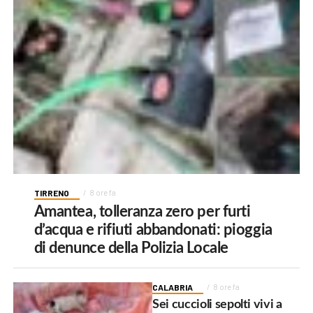
TIRRENO
8 ore fa
Amantea, tolleranza zero per furti
d’acqua e rifiuti abbandonati: pioggia
di denunce della Polizia Locale
CALABRIA
8 ore fa
Sei cuccioli sepolti vivi a