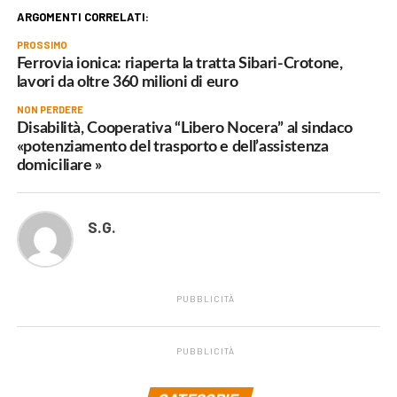
ARGOMENTI CORRELATI:
PROSSIMO
Ferrovia ionica: riaperta la tratta Sibari-Crotone,
lavori da oltre 360 milioni di euro
NON PERDERE
Disabilità, Cooperativa “Libero Nocera” al sindaco
«potenziamento del trasporto e dell’assistenza
domiciliare »
S.G.
PUBBLICITÀ
PUBBLICITÀ
.