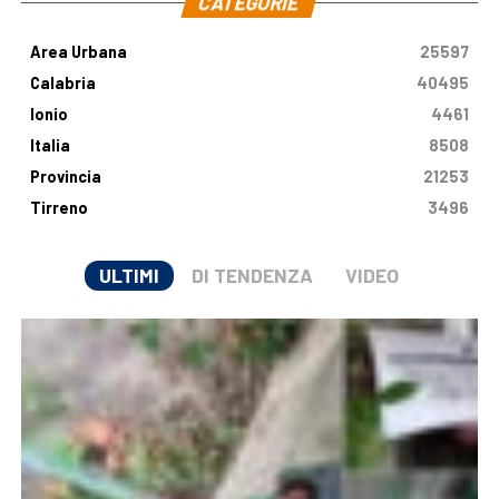
CATEGORIE
Area Urbana
25597
Calabria
40495
Ionio
4461
Italia
8508
Provincia
21253
Tirreno
3496
ULTIMI
DI TENDENZA
VIDEO