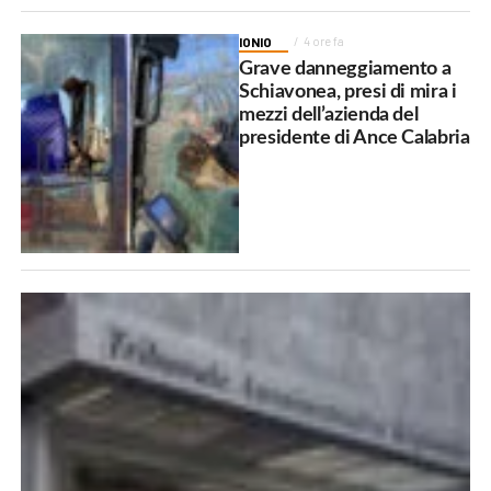
IONIO
4 ore fa
Grave danneggiamento a
Schiavonea, presi di mira i
mezzi dell’azienda del
presidente di Ance Calabria