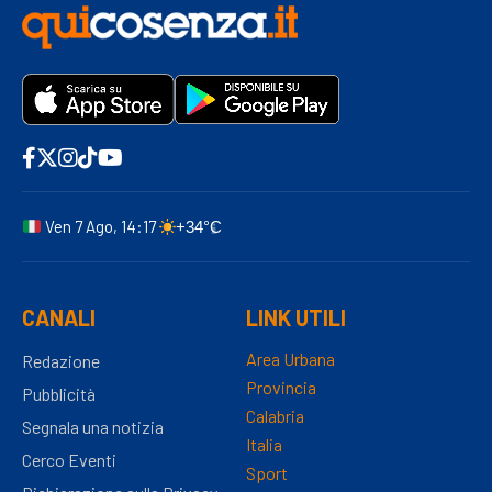
Ven 7 Ago, 14:17
+34°C
CANALI
LINK UTILI
Area Urbana
Redazione
Provincia
Pubblicità
Calabria
Segnala una notizia
Italia
Cerco Eventi
Sport