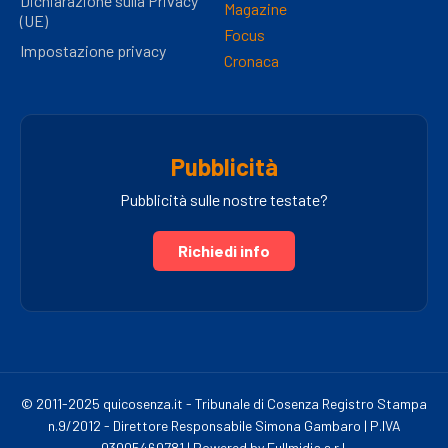
Dichiarazione sulla Privacy
Magazine
(UE)
Focus
Impostazione privacy
Cronaca
Pubblicità
Pubblicità sulle nostre testate?
Richiedi info
© 2011-2025 quicosenza.it - Tribunale di Cosenza Registro Stampa
n.9/2012 - Direttore Responsabile Simona Gambaro | P.IVA
03005460781 | Powered by Fullmidia s.r.l.