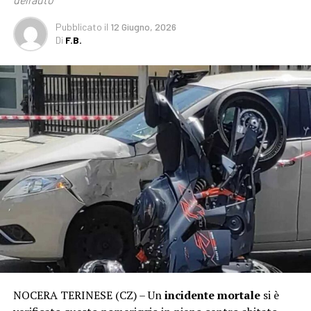
Pubblicato
il
12 Giugno, 2026
Di
F.B.
NOCERA TERINESE (CZ) – Un
incidente mortale
si è