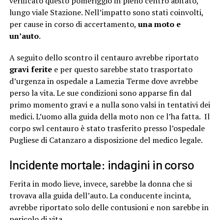
verificato questo pomeriggio in pieno centro abitato,
lungo viale Stazione. Nell’impatto sono stati coinvolti,
per cause in corso di accertamento,
una moto e
un’auto
.
A seguito dello scontro il centauro avrebbe riportato
gravi ferite
e per questo sarebbe stato trasportato
d’urgenza in ospedale a Lamezia Terme dove avrebbe
perso la vita. Le sue condizioni sono apparse fin dal
primo momento gravi e a nulla sono valsi in tentativi dei
medici. L’uomo alla guida della moto non ce l’ha fatta. Il
corpo swl centauro è stato trasferito presso l’ospedale
Pugliese di Catanzaro a disposizione del medico legale.
Incidente mortale: indagini in corso
Ferita in modo lieve, invece, sarebbe la donna che si
trovava alla guida dell’auto. La conducente incinta,
avrebbe riportato solo delle contusioni e non sarebbe in
pericolo di vita.