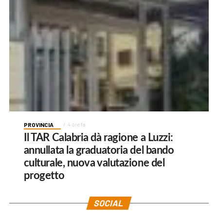
PROVINCIA
4 ore fa
Il TAR Calabria dà ragione a Luzzi:
annullata la graduatoria del bando
culturale, nuova valutazione del
progetto
SOCIAL