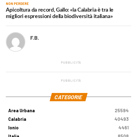
NON PERDERE
Apicoltura da record, Gallo: «la Calabria è tra le
migliori espressioni della biodiversità italiana»
F.B.
PUBBLICITÀ
PUBBLICITÀ
.
CATEGORIE
Area Urbana
25594
Calabria
40493
Ionio
4461
Italia
8508