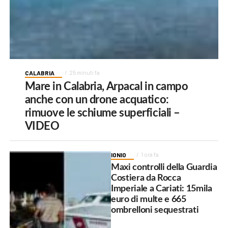
CALABRIA
25 minuti fa
Mare in Calabria, Arpacal in campo
anche con un drone acquatico:
rimuove le schiume superficiali –
VIDEO
IONIO
1 ora fa
Maxi controlli della Guardia
Costiera da Rocca
Imperiale a Cariati: 15mila
euro di multe e 665
ombrelloni sequestrati