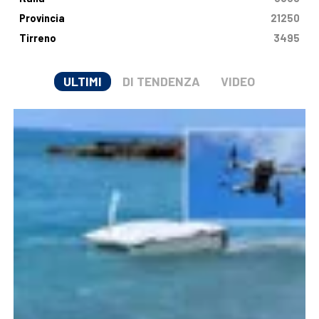
Provincia
21250
Tirreno
3495
ULTIMI
DI TENDENZA
VIDEO