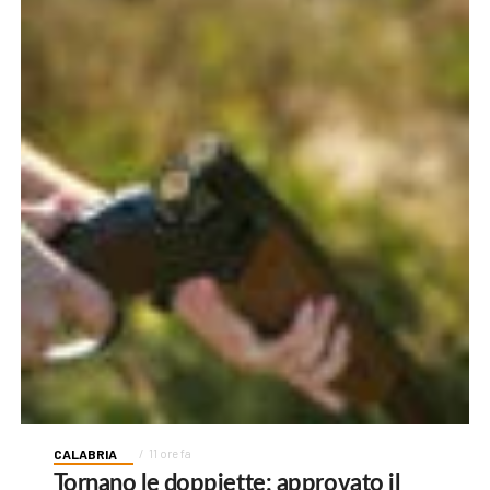
CALABRIA
11 ore fa
Tornano le doppiette: approvato il