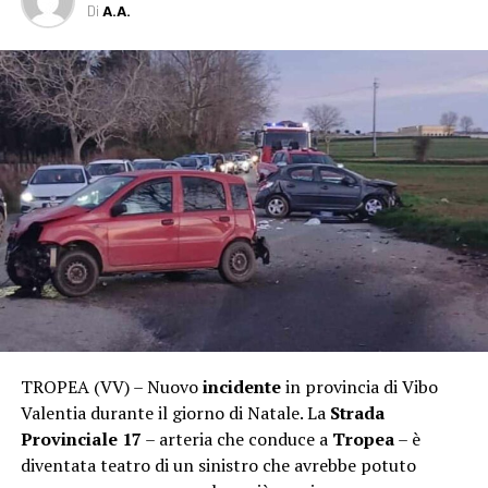
Di
A.A.
TROPEA (VV) – Nuovo
incidente
in provincia di Vibo
Valentia durante il giorno di Natale. La
Strada
Provinciale 17
– arteria che conduce a
Tropea
– è
diventata teatro di un sinistro che avrebbe potuto