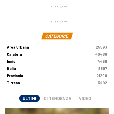
PUBBLICITÀ
PUBBLICITÀ
.
CATEGORIE
Area Urbana
25593
Calabria
40486
Ionio
4459
Italia
8507
Provincia
21249
Tirreno
3492
ULTIMI
DI TENDENZA
VIDEO