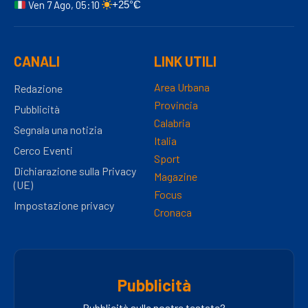
Ven 7 Ago, 05:10
+25°C
CANALI
LINK UTILI
Area Urbana
Redazione
Provincia
Pubblicità
Calabria
Segnala una notizia
Italia
Cerco Eventi
Sport
Dichiarazione sulla Privacy
Magazine
(UE)
Focus
Impostazione privacy
Cronaca
Pubblicità
Pubblicità sulle nostre testate?