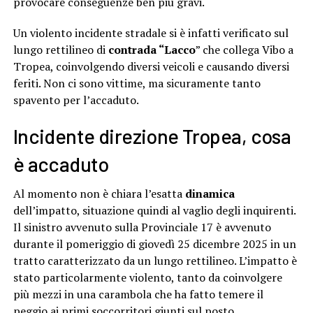
provocare conseguenze ben più gravi.
Un violento incidente stradale si è infatti verificato sul
lungo rettilineo di
contrada “Lacco
” che collega Vibo a
Tropea, coinvolgendo diversi veicoli e causando diversi
feriti. Non ci sono vittime, ma sicuramente tanto
spavento per l’accaduto.
Incidente direzione Tropea, cosa
è accaduto
Al momento non è chiara l’esatta
dinamica
dell’impatto, situazione quindi al vaglio degli inquirenti.
Il sinistro avvenuto sulla Provinciale 17 è avvenuto
durante il pomeriggio di giovedì 25 dicembre 2025 in un
tratto caratterizzato da un lungo rettilineo. L’impatto è
stato particolarmente violento, tanto da coinvolgere
più mezzi in una carambola che ha fatto temere il
peggio ai primi soccorritori giunti sul posto.