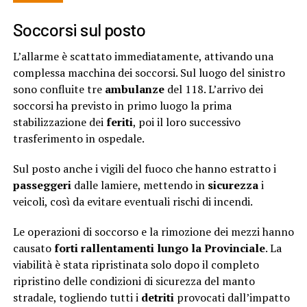
Soccorsi sul posto
L’allarme è scattato immediatamente, attivando una
complessa macchina dei soccorsi. Sul luogo del sinistro
sono confluite tre
ambulanze
del 118. L’arrivo dei
soccorsi ha previsto in primo luogo la prima
stabilizzazione dei
feriti
, poi il loro successivo
trasferimento in ospedale.
Sul posto anche i vigili del fuoco che hanno estratto i
passeggeri
dalle lamiere, mettendo in
sicurezza
i
veicoli, così da evitare eventuali rischi di incendi.
Le operazioni di soccorso e la rimozione dei mezzi hanno
causato
forti rallentamenti lungo la Provinciale
. La
viabilità è stata ripristinata solo dopo il completo
ripristino delle condizioni di sicurezza del manto
stradale, togliendo tutti i
detriti
provocati dall’impatto