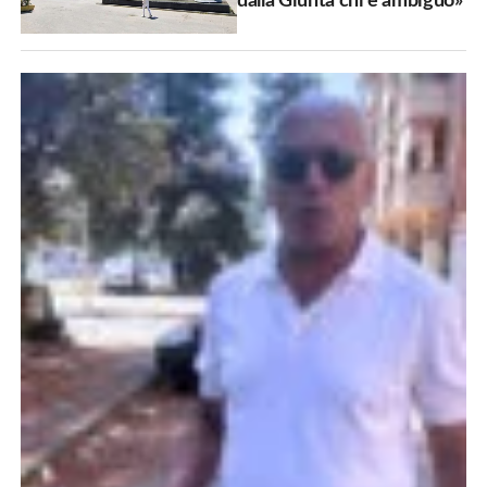
dalla Giunta chi è ambiguo»