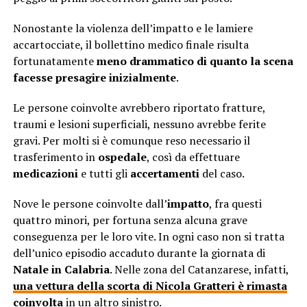
Nonostante la violenza dell’impatto e le lamiere
accartocciate, il bollettino medico finale risulta
fortunatamente
meno drammatico di quanto la scena
facesse presagire inizialmente
.
Le persone coinvolte avrebbero riportato fratture,
traumi e lesioni superficiali, nessuno avrebbe ferite
gravi. Per molti si è comunque reso necessario il
trasferimento in
ospedale
, così da effettuare
medicazioni
e tutti gli
accertamenti
del caso.
Nove le persone coinvolte dall’
impatto
, fra questi
quattro minori, per fortuna senza alcuna grave
conseguenza per le loro vite. In ogni caso non si tratta
dell’unico episodio accaduto durante la giornata di
Natale in Calabria
. Nelle zona del Catanzarese, infatti,
una vettura della scorta di Nicola Gratteri è rimasta
coinvolta
in un altro sinistro.