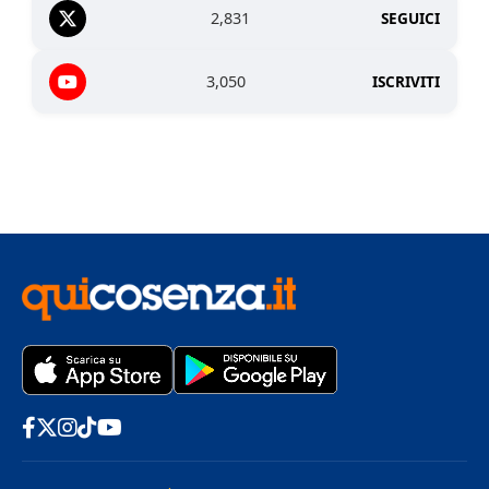
2,831
SEGUICI
3,050
ISCRIVITI