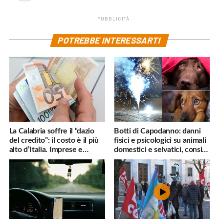
PUBBLICITÀ
POTREBBE INTERESSARTI
La Calabria soffre il “dazio
Botti di Capodanno: danni
del credito”: il costo è il più
fisici e psicologici su animali
alto d’Italia. Imprese e
domestici e selvatici, consigli
famiglie penalizzate
utili