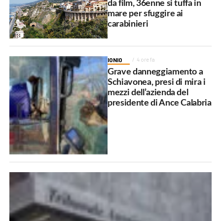
da film, 36enne si tuffa in
mare per sfuggire ai
carabinieri
IONIO
4 ore fa
Grave danneggiamento a
Schiavonea, presi di mira i
mezzi dell’azienda del
presidente di Ance Calabria