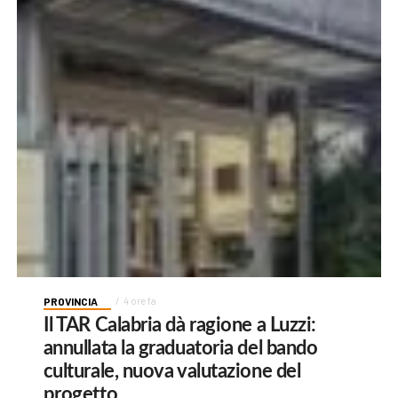
PROVINCIA
4 ore fa
Il TAR Calabria dà ragione a Luzzi:
annullata la graduatoria del bando
culturale, nuova valutazione del
progetto