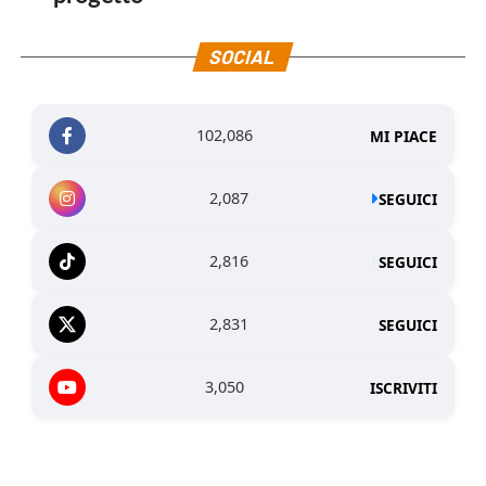
SOCIAL
102,086
MI PIACE
2,087
SEGUICI
2,816
SEGUICI
2,831
SEGUICI
3,050
ISCRIVITI