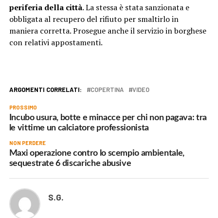
periferia della città
. La stessa è stata sanzionata e
obbligata al recupero del rifiuto per smaltirlo in
maniera corretta. Prosegue anche il servizio in borghese
con relativi appostamenti.
ARGOMENTI CORRELATI:
COPERTINA
VIDEO
PROSSIMO
Incubo usura, botte e minacce per chi non pagava: tra
le vittime un calciatore professionista
NON PERDERE
Maxi operazione contro lo scempio ambientale,
sequestrate 6 discariche abusive
S.G.