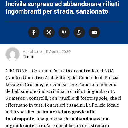
Incivile sorpreso ad abbandonare rifiuti
ingombranti per strada, sanzionato
Pubblicato
il
11 Aprile, 2025
Di
S.G.
CROTONE – Continua l’attività di controllo del NOA
(Nucleo Operativo Ambientale) del Comando di Polizia
Locale di Crotone, per combattere l’odioso fenomeno
dell’abbandono indiscriminato di rifiuti ingombranti.
Numerosi i controlli, con l’ausilio di fototrappole, che si
effettuano in tutti i quartieri cittadini. La Polizia locale
nello specifico ha
immortalato grazie alle
fototrappole,
una persona che
abbandonava un
ingombrante
su un’area pubblica in una strada di