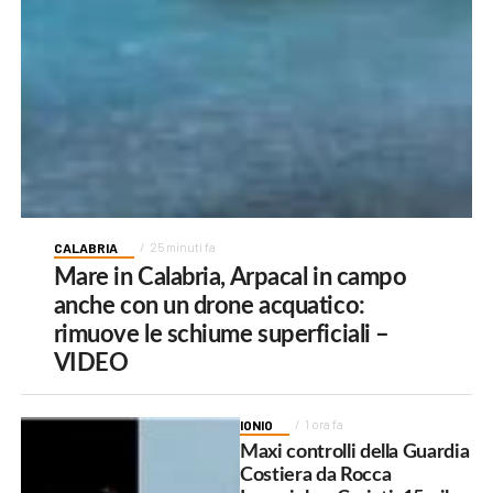
CALABRIA
25 minuti fa
Mare in Calabria, Arpacal in campo
anche con un drone acquatico:
rimuove le schiume superficiali –
VIDEO
IONIO
1 ora fa
Maxi controlli della Guardia
Costiera da Rocca