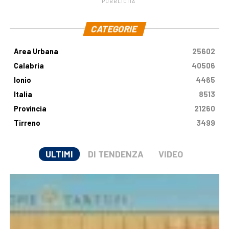
PUBBLICITÀ
.
CATEGORIE
Area Urbana
25602
Calabria
40506
Ionio
4465
Italia
8513
Provincia
21260
Tirreno
3499
ULTIMI
DI TENDENZA
VIDEO