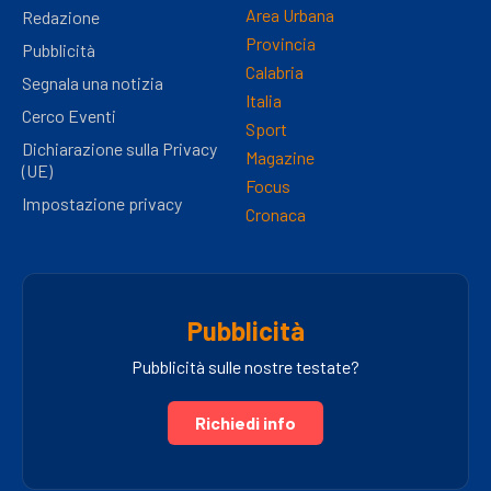
Area Urbana
Redazione
Provincia
Pubblicità
Calabria
Segnala una notizia
Italia
Cerco Eventi
Sport
Dichiarazione sulla Privacy
Magazine
(UE)
Focus
Impostazione privacy
Cronaca
Pubblicità
Pubblicità sulle nostre testate?
Richiedi info