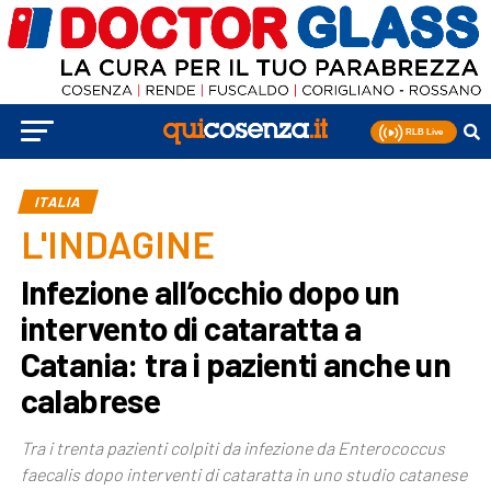
ITALIA
L'INDAGINE
Infezione all’occhio dopo un
intervento di cataratta a
Catania: tra i pazienti anche un
calabrese
Tra i trenta pazienti colpiti da infezione da Enterococcus
faecalis dopo interventi di cataratta in uno studio catanese