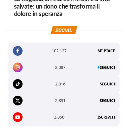
salvate: un dono che trasforma il
dolore in speranza
SOCIAL
102,127
MI PIACE
2,087
SEGUICI
2,816
SEGUICI
2,831
SEGUICI
3,050
ISCRIVITI