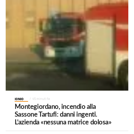
IONIO
45 minuti fa
Montegiordano, incendio alla
Sassone Tartufi: danni ingenti.
L’azienda «nessuna matrice dolosa»