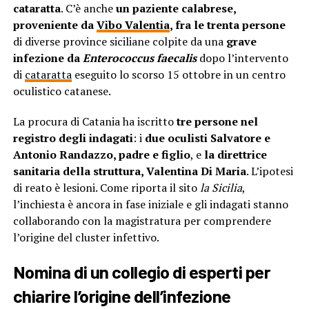
cataratta
. C’è anche
un paziente calabrese,
proveniente da
Vibo Valentia
, fra le trenta persone
di diverse province siciliane colpite da una
grave
infezione da
Enterococcus faecalis
dopo l’intervento
di
cataratta
eseguito lo scorso 15 ottobre in un centro
oculistico catanese.
La procura di Catania ha iscritto
tre persone nel
registro degli indagati
: i
due oculisti Salvatore e
Antonio Randazzo, padre e figlio
, e
la direttrice
sanitaria della struttura, Valentina Di Maria
. L’ipotesi
di reato è lesioni. Come riporta il sito
la Sicilia
,
l’inchiesta è ancora in fase iniziale e gli indagati stanno
collaborando con la magistratura per comprendere
l’origine del cluster infettivo.
Nomina di un collegio di esperti per
chiarire l’origine dell’infezione