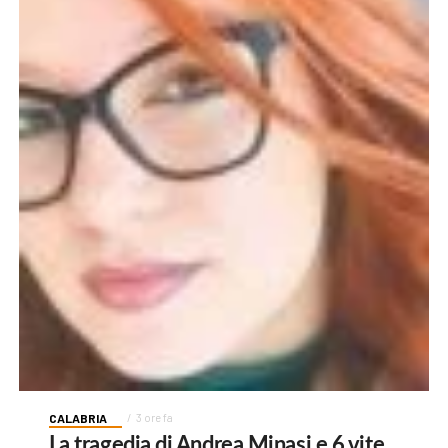
CALABRIA
3 ore fa
La tragedia di Andrea Minasi e 6 vite