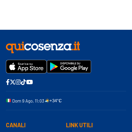
Dom 9 Ago, 11:03
+34°C
CANALI
LINK UTILI