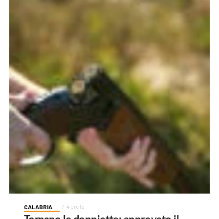
CALABRIA
4 ore fa