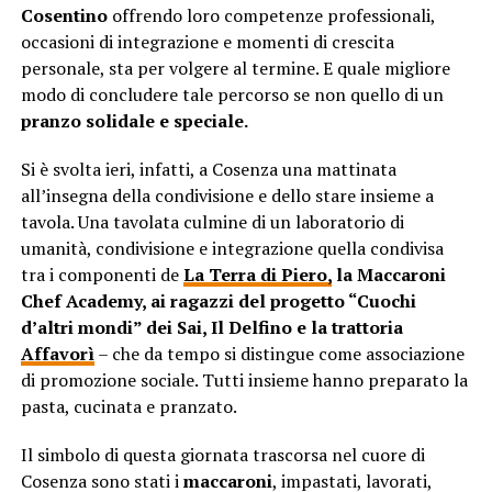
Cosentino
offrendo loro competenze professionali,
occasioni di integrazione e momenti di crescita
personale, sta per volgere al termine. E quale migliore
modo di concludere tale percorso se non quello di un
pranzo solidale e speciale.
Si è svolta ieri, infatti, a Cosenza una mattinata
all’insegna della condivisione e dello stare insieme a
tavola. Una tavolata culmine di un laboratorio di
umanità, condivisione e integrazione quella condivisa
tra i componenti de
La Terra di Piero,
la Maccaroni
Chef Academy, ai ragazzi del progetto “Cuochi
d’altri mondi” dei Sai, Il Delfino e la trattoria
Affavorì
– che da tempo si distingue come associazione
di promozione sociale. Tutti insieme hanno preparato la
pasta, cucinata e pranzato.
Il simbolo di questa giornata trascorsa nel cuore di
Cosenza sono stati i
maccaroni
, impastati, lavorati,