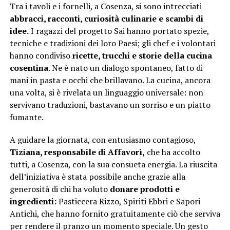
Tra i tavoli e i fornelli, a Cosenza, si sono intrecciati
abbracci, racconti, curiosità culinarie e scambi di
idee.
I ragazzi del progetto Sai hanno portato spezie,
tecniche e tradizioni dei loro Paesi; gli chef e i volontari
hanno condiviso
ricette, trucchi e storie della cucina
cosentina
. Ne è nato un dialogo spontaneo, fatto di
mani in pasta e occhi che brillavano. La cucina, ancora
una volta, si è rivelata un linguaggio universale: non
servivano traduzioni, bastavano un sorriso e un piatto
fumante.
A guidare la giornata, con entusiasmo contagioso,
Tiziana, responsabile di Affavorì,
che ha accolto
tutti, a Cosenza, con la sua consueta energia. La riuscita
dell’iniziativa è stata possibile anche grazie alla
generosità di chi ha voluto
donare prodotti e
ingredienti:
Pasticcera Rizzo, Spiriti Ebbri e Sapori
Antichi, che hanno fornito gratuitamente ciò che serviva
per rendere il pranzo un momento speciale. Un gesto