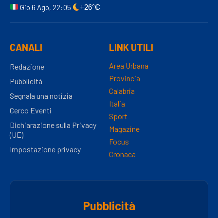
Gio 6 Ago, 22:05
+26°C
CANALI
LINK UTILI
Area Urbana
Redazione
Provincia
Pubblicità
Calabria
Segnala una notizia
Italia
Cerco Eventi
Sport
Dichiarazione sulla Privacy
Magazine
(UE)
Focus
Impostazione privacy
Cronaca
Pubblicità