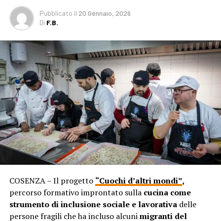
Pubblicato
il
20 Gennaio, 2026
Di
F.B.
COSENZA – Il progetto
“Cuochi d’altri mondi”
,
percorso formativo improntato sulla
cucina come
strumento di inclusione sociale e lavorativa
delle
persone fragili che ha incluso alcuni
migranti del