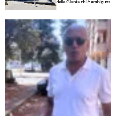
dalla Giunta chi è ambiguo»