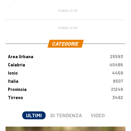
PUBBLICITÀ
PUBBLICITÀ
.
CATEGORIE
Area Urbana
25593
Calabria
40486
Ionio
4459
Italia
8507
Provincia
21249
Tirreno
3492
ULTIMI
DI TENDENZA
VIDEO