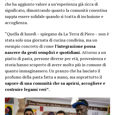
che ha aggiunto valore a un’esperienza già ricca di
significato, dimostrando quanto la comunità cosentina
sappia essere solidale quando si tratta di inclusione e
accoglienza.
“Quella di lunedì – spiegano da La Terra di Piero – non è
stata solo una giornata di cucina condivisa, ma un
esempio concreto di come
l’integrazione possa
nascere da gesti semplici e quotidiani.
Attorno a un
piatto di pasta, persone diverse per età, provenienza e
storia hanno scoperto di avere molto più in comune di
quanto immaginassero. Un pranzo che ha lasciato il
profumo della pasta fatta a mano, ma soprattutto il
sapore di una comunità che sa aprirsi, accogliere e
costruire legami veri”.