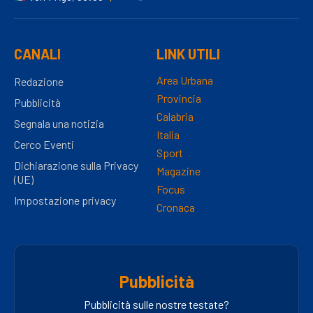
CANALI
LINK UTILI
Area Urbana
Redazione
Provincia
Pubblicità
Calabria
Segnala una notizia
Italia
Cerco Eventi
Sport
Dichiarazione sulla Privacy
Magazine
(UE)
Focus
Impostazione privacy
Cronaca
Pubblicità
Pubblicità sulle nostre testate?