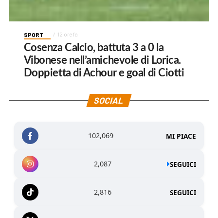
SPORT
12 ore fa
Cosenza Calcio, battuta 3 a 0 la
Vibonese nell’amichevole di Lorica.
Doppietta di Achour e goal di Ciotti
SOCIAL
102,069
MI PIACE
2,087
SEGUICI
2,816
SEGUICI