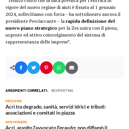
“Tenuto conto che la data prevista per l’entrata in
vigore del nuovo regime di aiuti è fissata al 1 gennaio
2024, sollecitiamo con forza – ha sottolineato ancora il
presidente Perciaccante – la
rapida definizione del
nuovo piano strategico
per la Zes unica con il pieno,
urgente ed attivo coinvolgimento del sistema di
rappresentanza delle imprese”.
ARGOMENTI CORRELATI:
COPERTINA
PROSSIMO
Acri tra degrado, sanità, servizi idrici e tributi:
associazioni e comitati in piazza
NON PERDERE
Acri, assolto l’avvocato Feraudo: non diffamò il