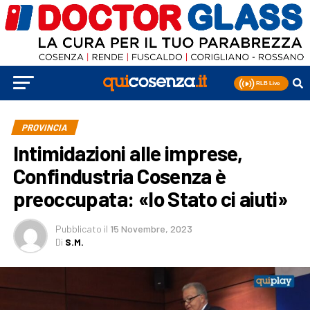
PROVINCIA
Intimidazioni alle imprese,
Confindustria Cosenza è
preoccupata: «lo Stato ci aiuti»
Pubblicato
il
15 Novembre, 2023
Di
S.M.