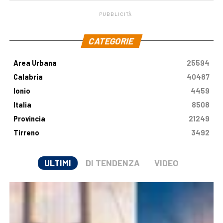
PUBBLICITÀ
.
CATEGORIE
Area Urbana
25594
Calabria
40487
Ionio
4459
Italia
8508
Provincia
21249
Tirreno
3492
ULTIMI
DI TENDENZA
VIDEO