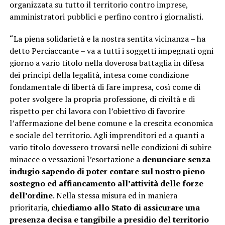
organizzata su tutto il territorio contro imprese,
amministratori pubblici e perfino contro i giornalisti.
“La piena solidarietà e la nostra sentita vicinanza – ha
detto Perciaccante – va a tutti i soggetti impegnati ogni
giorno a vario titolo nella doverosa battaglia in difesa
dei principi della legalità, intesa come condizione
fondamentale di libertà di fare impresa, così come di
poter svolgere la propria professione, di civiltà e di
rispetto per chi lavora con l’obiettivo di favorire
l’affermazione del bene comune e la crescita economica
e sociale del territorio. Agli imprenditori ed a quanti a
vario titolo dovessero trovarsi nelle condizioni di subire
minacce o vessazioni l’esortazione a
denunciare senza
indugio sapendo di poter contare sul nostro pieno
sostegno ed affiancamento all’attività delle forze
dell’ordine
. Nella stessa misura ed in maniera
prioritaria,
chiediamo allo Stato di assicurare una
presenza decisa e tangibile a presidio del territorio