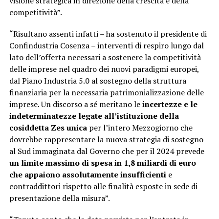
visione strategica in direzione della crescita e della
competitività”.
“Risultano assenti infatti – ha sostenuto il presidente di
Confindustria Cosenza – interventi di respiro lungo dal
lato dell’offerta necessari a sostenere la competitività
delle imprese nel quadro dei nuovi paradigmi europei,
dal Piano Industria 5.0 al sostegno della struttura
finanziaria per la necessaria patrimonializzazione delle
imprese. Un discorso a sé meritano le
incertezze e le
indeterminatezze legate all’istituzione della
cosiddetta Zes unica
per l’intero Mezzogiorno che
dovrebbe rappresentare la nuova strategia di sostegno
al Sud immaginata dal Governo che per il 2024 prevede
un limite massimo di spesa in 1,8 miliardi di euro
che appaiono assolutamente insufficienti
e
contraddittori rispetto alle finalità esposte in sede di
presentazione della misura”.