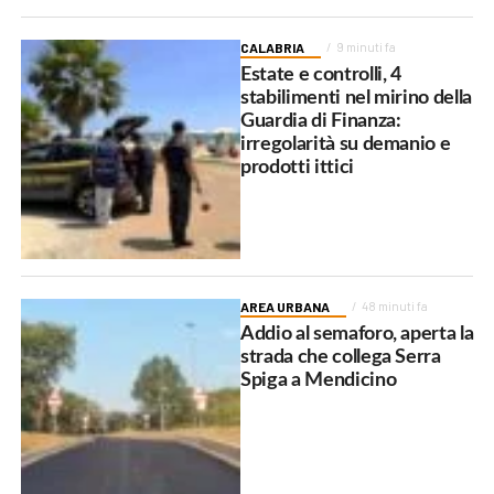
CALABRIA
9 minuti fa
Estate e controlli, 4
stabilimenti nel mirino della
Guardia di Finanza:
irregolarità su demanio e
prodotti ittici
AREA URBANA
48 minuti fa
Addio al semaforo, aperta la
strada che collega Serra
Spiga a Mendicino