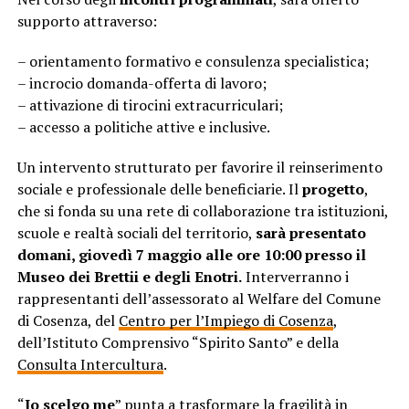
supporto attraverso:
– orientamento formativo e consulenza specialistica;
– incrocio domanda-offerta di lavoro;
– attivazione di tirocini extracurriculari;
– accesso a politiche attive e inclusive.
Un intervento strutturato per favorire il reinserimento
sociale e professionale delle beneficiarie. Il
progetto
,
che si fonda su una rete di collaborazione tra istituzioni,
scuole e realtà sociali del territorio,
sarà presentato
domani, giovedì 7
maggio alle ore 10:00 presso il
Museo dei Brettii e degli Enotri.
Interverranno i
rappresentanti dell’assessorato al Welfare del Comune
di Cosenza, del
Centro per l’Impiego di Cosenza
,
dell’Istituto Comprensivo “Spirito Santo” e della
Consulta Intercultura
.
“
Io scelgo me
” punta a trasformare la fragilità in