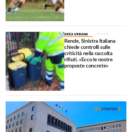
AREA URBANA
13 ore fa
Rende, Sinistra Italiana
chiede controlli sulle
criticità nella raccolta
rifiuti. «Ecco le nostre
proposte concrete»