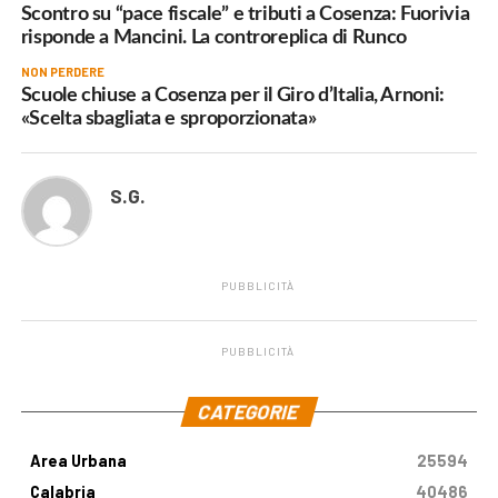
Scontro su “pace fiscale” e tributi a Cosenza: Fuorivia
risponde a Mancini. La controreplica di Runco
NON PERDERE
Scuole chiuse a Cosenza per il Giro d’Italia, Arnoni:
«Scelta sbagliata e sproporzionata»
S.G.
PUBBLICITÀ
PUBBLICITÀ
.
CATEGORIE
Area Urbana
25594
Calabria
40486