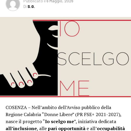
Pubblicato
il
6 Maggio, 2026
Di
S.G.
COSENZA – Nell’ambito dell’Avviso pubblico della
Regione Calabria “Donne Libere” (PR FSE+ 2021-2027),
nasce il progetto “
Io scelgo me
”, iniziativa dedicata
all’inclusione
, alle
pari opportunità
e all’
occupabilità