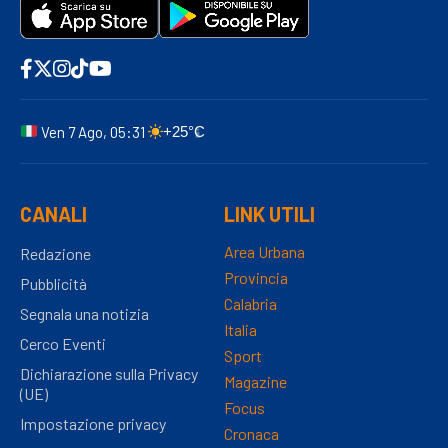
Ven 7 Ago, 05:31
+25°C
CANALI
LINK UTILI
Area Urbana
Redazione
Provincia
Pubblicità
Calabria
Segnala una notizia
Italia
Cerco Eventi
Sport
Dichiarazione sulla Privacy
Magazine
(UE)
Focus
Impostazione privacy
Cronaca