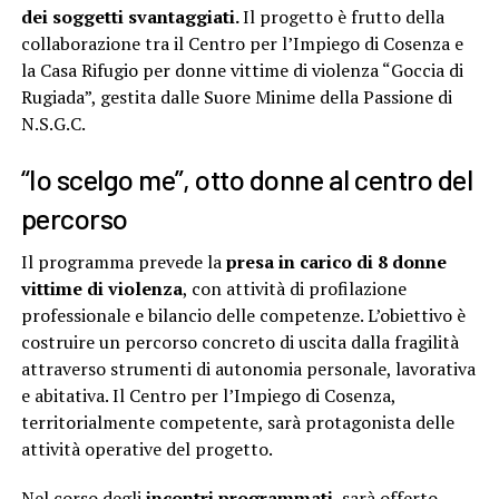
dei soggetti svantaggiati.
Il progetto è frutto della
collaborazione tra il Centro per l’Impiego di Cosenza e
la Casa Rifugio per donne vittime di violenza “Goccia di
Rugiada”, gestita dalle Suore Minime della Passione di
N.S.G.C.
“Io scelgo me”, otto donne al centro del
percorso
Il programma prevede la
presa in carico di 8 donne
vittime di violenza
, con attività di profilazione
professionale e bilancio delle competenze. L’obiettivo è
costruire un percorso concreto di uscita dalla fragilità
attraverso strumenti di autonomia personale, lavorativa
e abitativa. Il Centro per l’Impiego di Cosenza,
territorialmente competente, sarà protagonista delle
attività operative del progetto.
Nel corso degli
incontri programmati
, sarà offerto