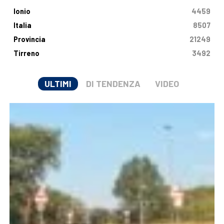
Ionio
4459
Italia
8507
Provincia
21249
Tirreno
3492
ULTIMI
DI TENDENZA
VIDEO