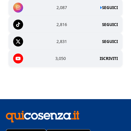
2,087
SEGUICI
2,816
SEGUICI
2,831
SEGUICI
3,050
ISCRIVITI