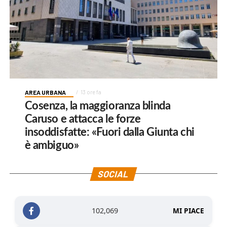
AREA URBANA
13 ore fa
Cosenza, la maggioranza blinda
Caruso e attacca le forze
insoddisfatte: «Fuori dalla Giunta chi
è ambiguo»
SOCIAL
102,069
MI PIACE