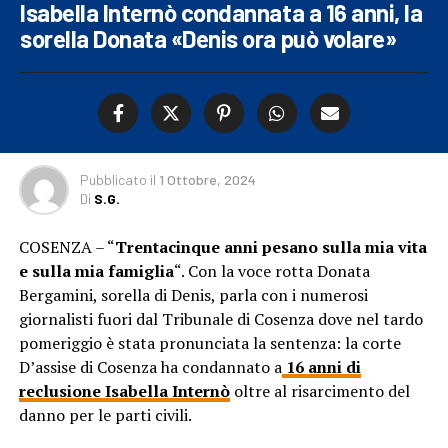
Isabella Internò condannata a 16 anni, la
sorella Donata «Denis ora può volare»
Pubblicato
il
1 Ottobre, 2024
Di
S.G.
COSENZA – “
Trentacinque anni pesano sulla mia vita
e sulla mia famiglia
“. Con la voce rotta Donata
Bergamini, sorella di Denis, parla con i numerosi
giornalisti fuori dal Tribunale di Cosenza dove nel tardo
pomeriggio è stata pronunciata la sentenza: la corte
D’assise di Cosenza ha condannato a
16 anni di
reclusione Isabella Internò
oltre al risarcimento del
danno per le parti civili.