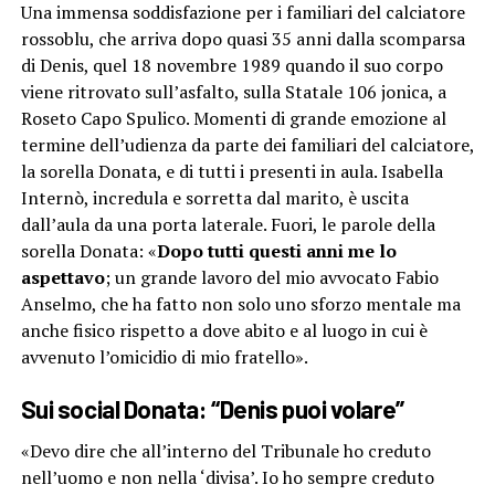
Una immensa soddisfazione per i familiari del calciatore
rossoblu, che arriva dopo quasi 35 anni dalla scomparsa
di Denis, quel 18 novembre 1989 quando il suo corpo
viene ritrovato sull’asfalto, sulla Statale 106 jonica, a
Roseto Capo Spulico. Momenti di grande emozione al
termine dell’udienza da parte dei familiari del calciatore,
la sorella Donata, e di tutti i presenti in aula. Isabella
Internò, incredula e sorretta dal marito, è uscita
dall’aula da una porta laterale. Fuori, le parole della
sorella Donata: «
Dopo tutti questi anni me lo
aspettavo
; un grande lavoro del mio avvocato Fabio
Anselmo, che ha fatto non solo uno sforzo mentale ma
anche fisico rispetto a dove abito e al luogo in cui è
avvenuto l’omicidio di mio fratello».
Sui social Donata: “Denis puoi volare”
«Devo dire che all’interno del Tribunale ho creduto
nell’uomo e non nella ‘divisa’. Io ho sempre creduto