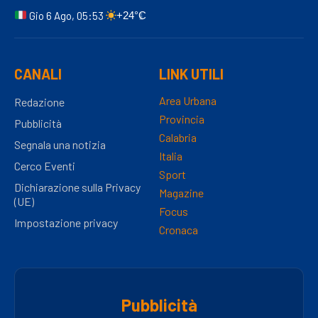
Gio 6 Ago, 05:53
+24°C
CANALI
LINK UTILI
Area Urbana
Redazione
Provincia
Pubblicità
Calabria
Segnala una notizia
Italia
Cerco Eventi
Sport
Dichiarazione sulla Privacy
Magazine
(UE)
Focus
Impostazione privacy
Cronaca
Pubblicità