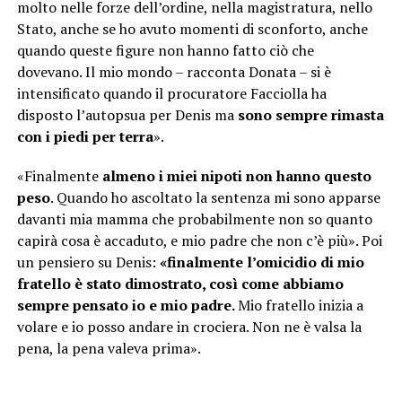
molto nelle forze dell’ordine, nella magistratura, nello
Stato, anche se ho avuto momenti di sconforto, anche
quando queste figure non hanno fatto ciò che
dovevano. Il mio mondo – racconta Donata – si è
intensificato quando il procuratore Facciolla ha
disposto l’autopsua per Denis ma
sono sempre rimasta
con i piedi per terra
».
«Finalmente
almeno i miei nipoti non hanno questo
peso
. Quando ho ascoltato la sentenza mi sono apparse
davanti mia mamma che probabilmente non so quanto
capirà cosa è accaduto, e mio padre che non c’è più». Poi
un pensiero su Denis:
«finalmente l’omicidio di mio
fratello è stato dimostrato, così come abbiamo
sempre pensato io e mio padre.
Mio fratello inizia a
volare e io posso andare in crociera. Non ne è valsa la
pena, la pena valeva prima».