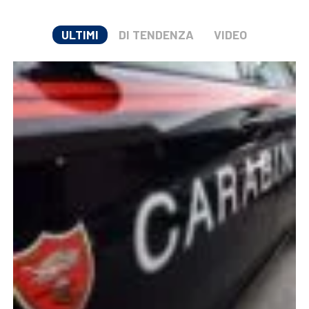
ULTIMI
DI TENDENZA
VIDEO