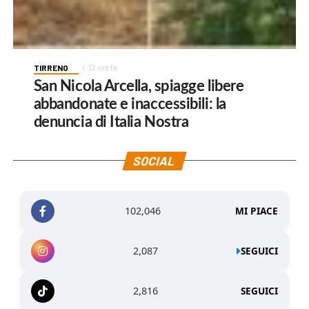
TIRRENO
12 ore fa
San Nicola Arcella, spiagge libere
abbandonate e inaccessibili: la
denuncia di Italia Nostra
SOCIAL
102,046
MI PIACE
2,087
SEGUICI
2,816
SEGUICI