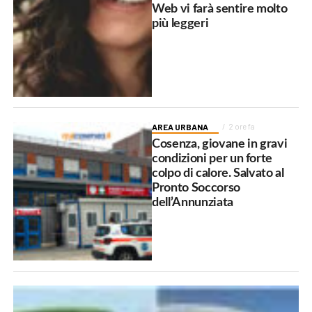
Web vi farà sentire molto
più leggeri
AREA URBANA
2 ore fa
Cosenza, giovane in gravi
condizioni per un forte
colpo di calore. Salvato al
Pronto Soccorso
dell’Annunziata