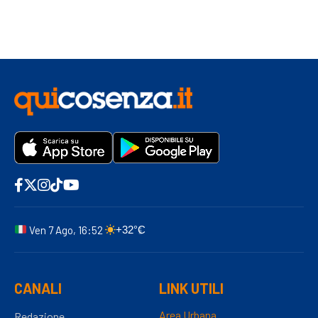
Ven 7 Ago, 16:52
+32°C
CANALI
LINK UTILI
Area Urbana
Redazione