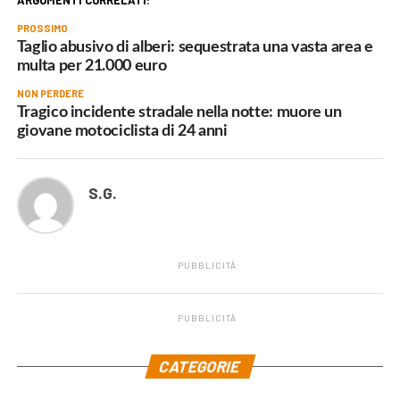
ARGOMENTI CORRELATI:
PROSSIMO
Taglio abusivo di alberi: sequestrata una vasta area e
multa per 21.000 euro
NON PERDERE
Tragico incidente stradale nella notte: muore un
giovane motociclista di 24 anni
S.G.
PUBBLICITÀ
PUBBLICITÀ
.
CATEGORIE