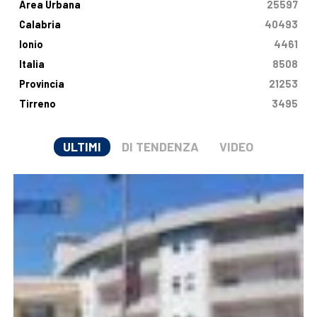
Area Urbana
25597
Calabria
40493
Ionio
4461
Italia
8508
Provincia
21253
Tirreno
3495
ULTIMI
DI TENDENZA
VIDEO