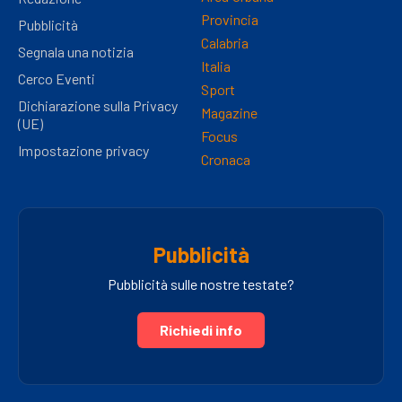
Provincia
Pubblicità
Calabria
Segnala una notizia
Italia
Cerco Eventi
Sport
Dichiarazione sulla Privacy
Magazine
(UE)
Focus
Impostazione privacy
Cronaca
Pubblicità
Pubblicità sulle nostre testate?
Richiedi info