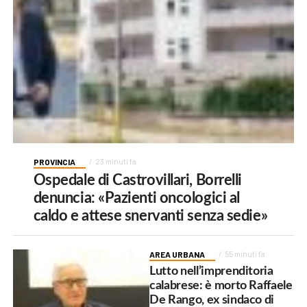
PROVINCIA
23 minuti fa
Ospedale di Castrovillari, Borrelli
denuncia: «Pazienti oncologici al
caldo e attese snervanti senza sedie»
AREA URBANA
55 minuti fa
Lutto nell’imprenditoria
calabrese: è morto Raffaele
De Rango, ex sindaco di