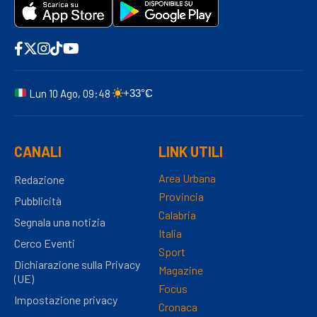
Lun 10 Ago, 09:48
+33°C
CANALI
LINK UTILI
Area Urbana
Redazione
Provincia
Pubblicità
Calabria
Segnala una notizia
Italia
Cerco Eventi
Sport
Dichiarazione sulla Privacy
Magazine
(UE)
Focus
Impostazione privacy
Cronaca