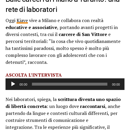
rete di laboratori
Oggi
Kiave
vive a Milano e collabora con realtà
educative e associative
, portando avanti progetti in
diversi contesti, tra cui il
carcere di San Vittore
e
percorsi territoriali: “la cosa che vivo quotidianamente
ha tantissimi paradossi, molto spesso è molto più
complesso lavorare con gli adolescenti che con i
detenuti”, racconta.
Audio
ASCOLTA L’INTERVISTA
Player
00:00
00:00
Nei laboratori, spiega, la
scrittura diventa uno spazio
di libertà concreta
: un luogo dove
raccontarsi
, anche
partendo da lingue e contesti culturali differenti, per
costruire strumenti di comunicazione e
integrazione. Tra le esperienze più significative, il