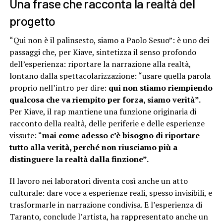
Una frase che racconta la realtà del
progetto
“Qui non è il palinsesto, siamo a Paolo Sesuo”: è uno dei
passaggi che, per Kiave, sintetizza il senso profondo
dell’esperienza: riportare la narrazione alla realtà,
lontano dalla spettacolarizzazione: “usare quella parola
proprio nell’intro per dire:
qui non stiamo riempiendo
qualcosa che va riempito per forza, siamo
verità”.
Per Kiave, il rap mantiene una funzione originaria di
racconto della realtà, delle periferie e delle esperienze
vissute: “
mai come adesso c’è bisogno di riportare
tutto alla verità, perché non riusciamo più a
distinguere la realtà dalla finzione”.
Il lavoro nei laboratori diventa così anche un atto
culturale: dare voce a esperienze reali, spesso invisibili, e
trasformarle in narrazione condivisa. E l’esperienza di
Taranto, conclude l’artista, ha rappresentato anche un