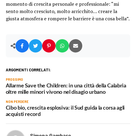
momento di crescita personale e professionale: “mi
sento molto cresciuto, molto arricchito… creare la
giusta atmosfera e rompere le barriere è una cosa bella”.
ARGOMENTI CORRELATI:
PROSSIMO
Allarme Save the Children: in una città della Calabria
oltre mille minori vivono nel disagio urbano
NON PERDERE
Cibo bio, crescita esplosiva: il Sud guida la corsa agli
acquisti record
Simona Gambaro