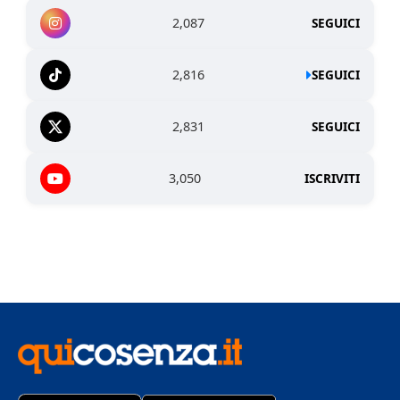
2,087
SEGUICI
2,816
SEGUICI
2,831
SEGUICI
3,050
ISCRIVITI