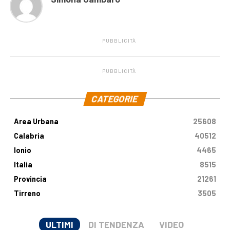
PUBBLICITÀ
PUBBLICITÀ
.
CATEGORIE
Area Urbana
25608
Calabria
40512
Ionio
4465
Italia
8515
Provincia
21261
Tirreno
3505
ULTIMI
DI TENDENZA
VIDEO