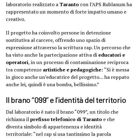
laboratorio realizzato a
Taranto
con l’APS Rublanum ha
rappresentato un momento di forte impatto umano e
creativo.
Il progetto ha coinvolto persone in detenzione
sostitutiva al carcere, offrendo uno spazio di
espressione attraverso la scrittura rap. Un percorso che
ha visto anche la partecipazione attiva di
educatori e
operatori
, in un processo di contaminazione reciproca
tra competenze
artistiche e pedagogiche:
“Si è messa
in gioco anche un’educatrice del progetto… ha reppato
anche lei, quindi è una bomba, bellissimo.”
Il brano “099” e l’identità del territorio
Dal laboratorio è nato il brano “099”, un titolo che
richiama il
prefisso telefonico di Taranto
e che
diventa simbolo di appartenenza e identità
territoriale: “nel rap si usa tantissimo la parola