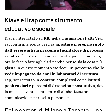
Kiave e il rap come strumento
educativo e sociale
Kiave, intervistato su
Rlb
nella trasmissione
Fatti Vivi
,
racconta una scelta precisa:
spostare il proprio ruolo
dall’essere artista in scena a facilitatore di processi
creativi:
“mi sto dedicando a questo, più che fare rap,
ora lo faccio fare agli altri perché penso sia la cosa più
giusta in questo momento storico”.
Un percorso che lo
vede impegnato da anni in laboratori di scrittura
rap
, soprattutto in
contesti complessi
come
istituti
penitenziari
e percorsi di
detenzione sostitutiva
, dove
la musica diventa strumento di alfabetizzazione,
comunicazione e crescita personale.
Dalle carceri di Milano a Taranto: una