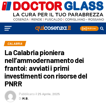
CALABRIA
La Calabria pioniera
nell’ammodernamento dei
frantoi: avviati i primi
investimenti con risorse del
PNRR
Pubblicato
il
25 Aprile, 2025
Di
M.B.