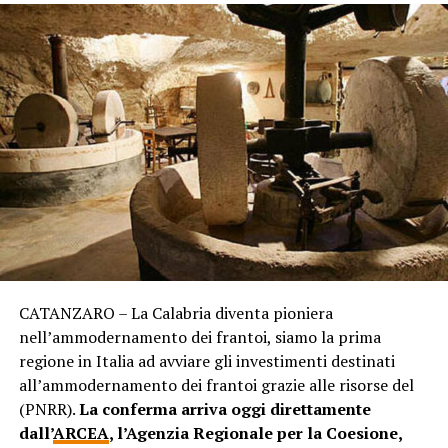
CATANZARO – La Calabria diventa pioniera
nell’ammodernamento dei frantoi, siamo la prima
regione in Italia ad avviare gli investimenti destinati
all’ammodernamento dei frantoi grazie alle risorse del
(PNRR).
La conferma arriva oggi direttamente
dall’
ARCEA
, l’Agenzia Regionale per la Coesione,