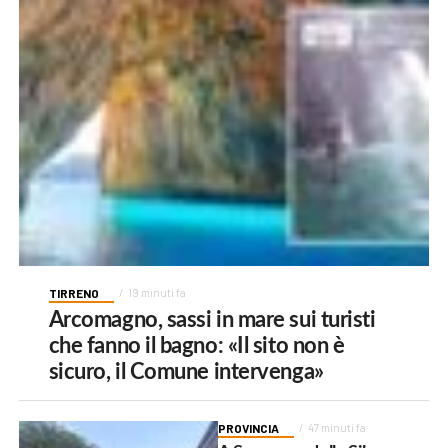
TIRRENO
19 minuti fa
Arcomagno, sassi in mare sui turisti
che fanno il bagno: «Il sito non è
sicuro, il Comune intervenga»
PROVINCIA
47 minuti fa