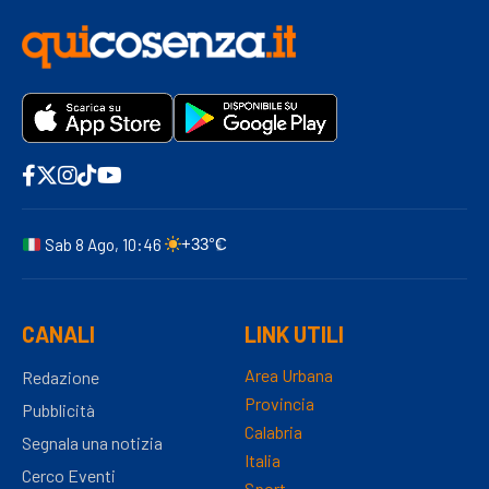
Sab 8 Ago, 10:46
+33°C
CANALI
LINK UTILI
Area Urbana
Redazione
Provincia
Pubblicità
Calabria
Segnala una notizia
Italia
Cerco Eventi
Sport