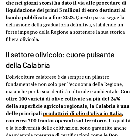
che nei giorni scorsi ha dato il via alle procedure di
liquidazione dei primi 3 milioni di euro destinati al
bando pubblicato a fine 2023
. Questo passo segue la
definizione della graduatoria definitiva, stabilendo un
forte impegno della Regione a sostenere la sua storica
filiera olivicola.
Il settore olivicolo: cuore pulsante
della Calabria
L’olivicoltura calabrese è da sempre un pilastro
fondamentale non solo per l’economia della Regione,
ma anche per la sua identità culturale e ambientale.
Con
oltre 100 varietà di olive coltivate su più del 24%
della superficie agricola regionale, la Calabria è una
delle principali
produttrici di olio d’oliva in Italia
,
con circa 700 frantoi operanti sul territorio
. La qualità
e la biodiversità delle coltivazioni sono garantite anche
da un’ampia presenza di certificazioni come le Dop