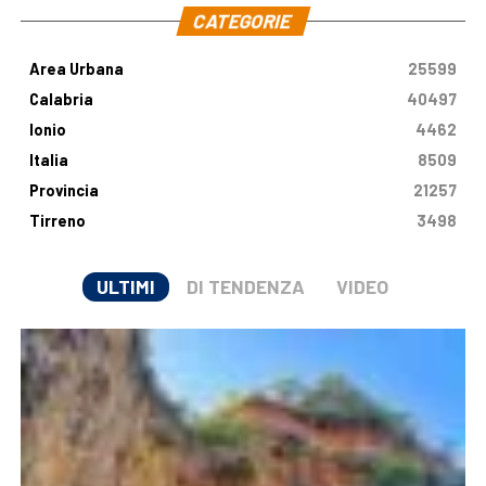
CATEGORIE
Area Urbana
25599
Calabria
40497
Ionio
4462
Italia
8509
Provincia
21257
Tirreno
3498
ULTIMI
DI TENDENZA
VIDEO