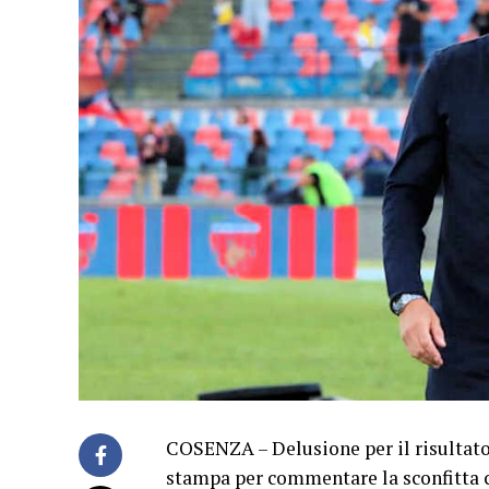
COSENZA – Delusione per il risultato 
stampa per commentare la sconfitta c