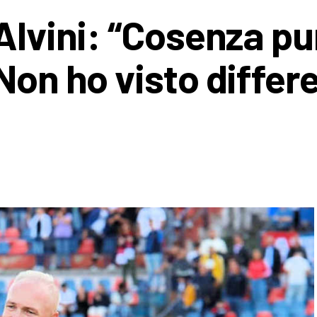
Alvini: “Cosenza pu
Non ho visto differ