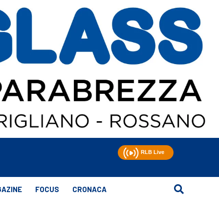
AZINE
FOCUS
CRONACA