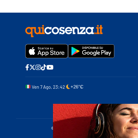
Ven 7 Ago, 23:42
+26°C
© 2011-2025 quicosenza.it - Tribunale di Cose