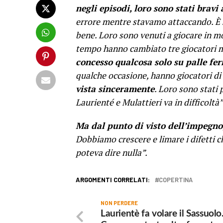
negli episodi, loro sono stati bravi 
errore mentre stavamo attaccando. È s
bene. Loro sono venuti a giocare in m
tempo hanno cambiato tre giocatori
concesso qualcosa solo su palle fe
qualche occasione, hanno giocatori di
vista sinceramente
.
Loro sono stati p
Laurienté e Mulattieri va in difficoltà”
Ma dal punto di visto dell’impegno, 
Dobbiamo crescere e limare i difetti 
poteva dire nulla”.
ARGOMENTI CORRELATI:
COPERTINA
NON PERDERE
Laurientè fa volare il Sassuolo