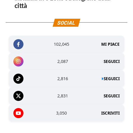
città
SOCIAL
102,045
MI PIACE
2,087
SEGUICI
2,816
SEGUICI
2,831
SEGUICI
3,050
ISCRIVITI