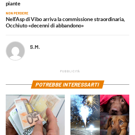
piante
NON PERDERE
Nell’Asp di Vibo arriva la commissione straordinaria,
Occhiuto «decenni di abbandono»
S.M.
PUBBLICITÀ
POTREBBE INTERESSARTI