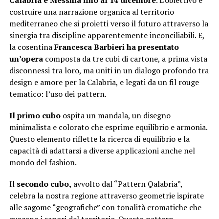
Calabria e Messina fino al 14 dicembre
. L’obiettivo è
costruire una narrazione organica al territorio
mediterraneo che si proietti verso il futuro attraverso la
sinergia tra discipline apparentemente inconciliabili. E,
la cosentina
Francesca Barbieri ha presentato
un’opera
composta da tre cubi di cartone, a prima vista
disconnessi tra loro, ma uniti in un dialogo profondo tra
design e amore per la Calabria, e legati da un fil rouge
tematico: l’uso dei pattern.
Il primo cubo
ospita un mandala, un disegno
minimalista e colorato che esprime equilibrio e armonia.
Questo elemento riflette la ricerca di equilibrio e la
capacità di adattarsi a diverse applicazioni anche nel
mondo del fashion.
Il
secondo cubo,
avvolto dal “Pattern Qalabria”,
celebra la nostra regione attraverso geometrie ispirate
alle sagome “geografiche” con tonalità cromatiche che