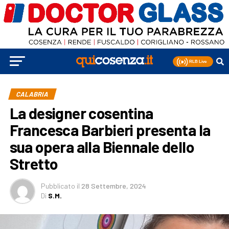
CALABRIA
La designer cosentina
Francesca Barbieri presenta la
sua opera alla Biennale dello
Stretto
Pubblicato
il
28 Settembre, 2024
Di
S.M.