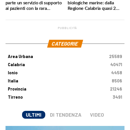
parte un servizio di supporto
biologiche marine: dalla
ai pazienti con la rara
Regione Calabria quasi 2
malattia genetica
milioni di euro
PUBBLICITÀ
.
CATEGORIE
Area Urbana
25589
Calabria
40471
Ionio
4458
Italia
8506
Provincia
21246
Tirreno
3491
ULTIMI
DI TENDENZA
VIDEO