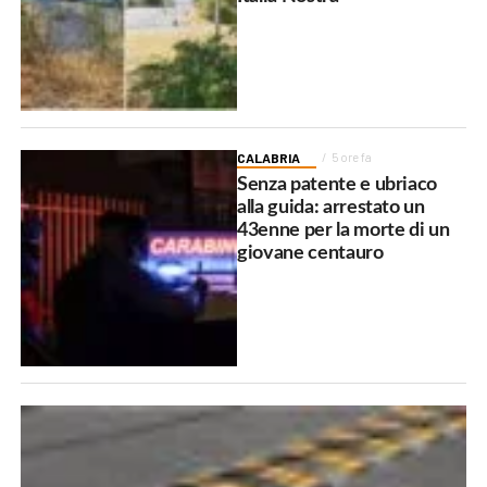
CALABRIA
5 ore fa
Senza patente e ubriaco
alla guida: arrestato un
43enne per la morte di un
giovane centauro