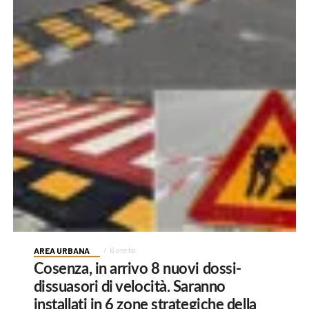
AREA URBANA
6 ore fa
Cosenza, in arrivo 8 nuovi dossi-
dissuasori di velocità. Saranno
installati in 6 zone strategiche della