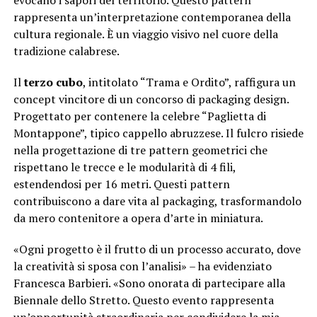
evocano i sapori del territorio. Questo pattern
rappresenta un’interpretazione contemporanea della
cultura regionale. È un viaggio visivo nel cuore della
tradizione calabrese.
Il
terzo cubo
, intitolato “Trama e Ordito”, raffigura un
concept vincitore di un concorso di packaging design.
Progettato per contenere la celebre “Paglietta di
Montappone”, tipico cappello abruzzese. Il fulcro risiede
nella progettazione di tre pattern geometrici che
rispettano le trecce e le modularità di 4 fili,
estendendosi per 16 metri. Questi pattern
contribuiscono a dare vita al packaging, trasformandolo
da mero contenitore a opera d’arte in miniatura.
«Ogni progetto è il frutto di un processo accurato, dove
la creatività si sposa con l’analisi» – ha evidenziato
Francesca Barbieri. «Sono onorata di partecipare alla
Biennale dello Stretto. Questo evento rappresenta