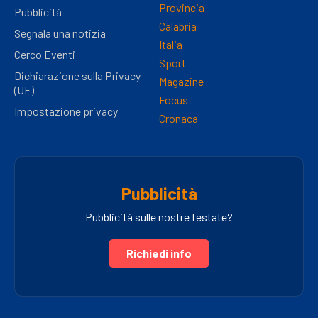
Provincia
Pubblicità
Calabria
Segnala una notizia
Italia
Cerco Eventi
Sport
Dichiarazione sulla Privacy
Magazine
(UE)
Focus
Impostazione privacy
Cronaca
Pubblicità
Pubblicità sulle nostre testate?
Richiedi info