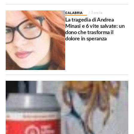
CALABRIA
3 ore fa
La tragedia di Andrea
Minasi e 6 vite salvate: un
dono che trasforma il
dolore in speranza