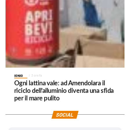
IONIO
3 ore fa
Ogni lattina vale: ad Amendolara il
riciclo dell’alluminio diventa una sfida
per il mare pulito
SOCIAL