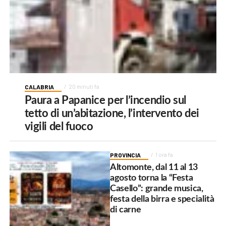
CALABRIA
20 minuti fa
Paura a Papanice per l’incendio sul
tetto di un’abitazione, l’intervento dei
vigili del fuoco
PROVINCIA
1 ora fa
Altomonte, dal 11 al 13
agosto torna la “Festa
Casello”: grande musica,
festa della birra e specialità
di carne