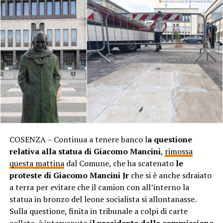
COSENZA – Continua a tenere banco l
a questione
relativa alla statua di Giacomo Mancini
,
rimossa
questa mattina
dal Comune, che ha scatenato
le
proteste di Giacomo Mancini Jr
che si è anche sdraiato
a terra per evitare che il camion con all’interno la
statua in bronzo del leone socialista si allontanasse.
Sulla questione, finita in tribunale a colpi di carte