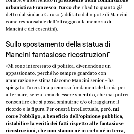
collate, è intervenuto
il presidente della commissione
urbanistica Francesco Turco
che ribadito quanto già
detto dal sindaco Caruso (additato dal nipote di Mancini
come responsabile dell’oltraggio alla memoria di
Mancini e dei cosentini).
Sullo spostamento della statua di
Mancini fantasiose ricostruzioni”
«Mi sono interessato di politica, divenendone un
appassionato, perché ho sempre guardato con
ammirazione e stima Giacomo Mancini senior – ha
spiegato Turco. Una premessa fondamentale la mia per
affermare, senza tema di essere smentito, che mai potrei
consentire che si possa sminuirne e/o oltraggiarne il
ricordo e la figura. Per onestà intellettuale, però,
mi
corre l’obbligo, a beneficio dell’opinione pubblica,
ristabilire la verità dei fatti rispetto alle fantasiose
ricostruzioni, che non stanno né in cielo né in terra,