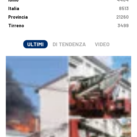
Italia
8513
Provincia
21260
Tirreno
3499
ULTIMI
DI TENDENZA
VIDEO