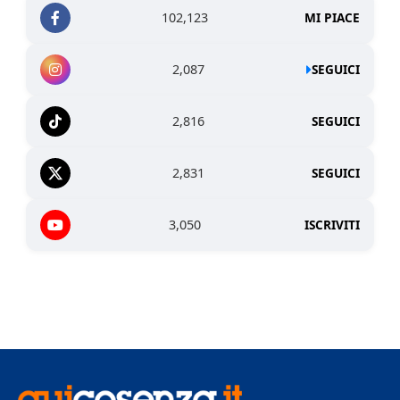
102,123
MI PIACE
2,087
SEGUICI
2,816
SEGUICI
2,831
SEGUICI
3,050
ISCRIVITI