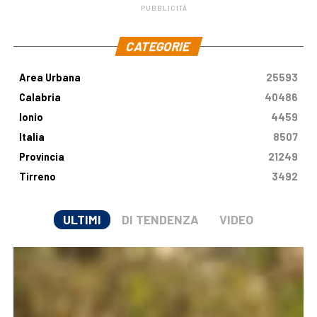
PUBBLICITÀ
.
CATEGORIE
Area Urbana
25593
Calabria
40486
Ionio
4459
Italia
8507
Provincia
21249
Tirreno
3492
ULTIMI
DI TENDENZA
VIDEO