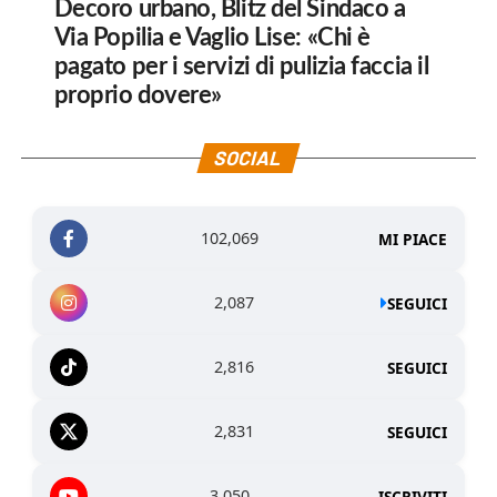
Decoro urbano, Blitz del Sindaco a
Via Popilia e Vaglio Lise: «Chi è
pagato per i servizi di pulizia faccia il
proprio dovere»
SOCIAL
102,069
MI PIACE
2,087
SEGUICI
2,816
SEGUICI
2,831
SEGUICI
3,050
ISCRIVITI