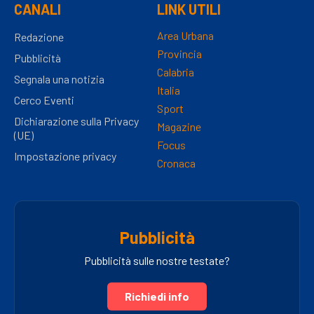
CANALI
LINK UTILI
Area Urbana
Redazione
Provincia
Pubblicità
Calabria
Segnala una notizia
Italia
Cerco Eventi
Sport
Dichiarazione sulla Privacy
Magazine
(UE)
Focus
Impostazione privacy
Cronaca
Pubblicità
Pubblicità sulle nostre testate?
Richiedi info