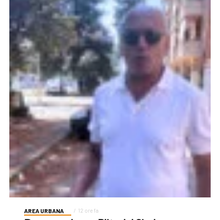
AREA URBANA
12 ore fa