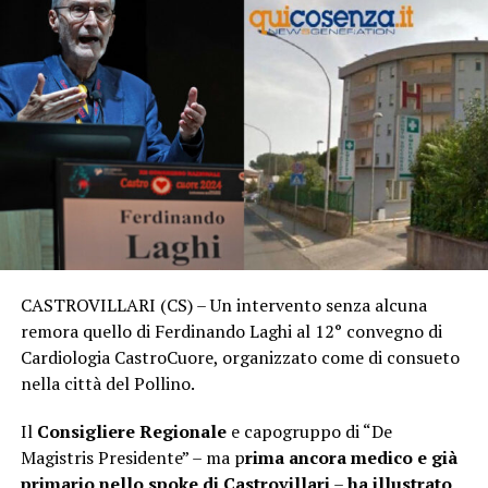
CASTROVILLARI (CS) – Un intervento senza alcuna
remora quello di Ferdinando Laghi al 12° convegno di
Cardiologia CastroCuore, organizzato come di consueto
nella città del Pollino.
Il
Consigliere Regionale
e capogruppo di “De
Magistris Presidente” – ma p
rima ancora medico e già
primario nello spoke di Castrovillari
–
ha illustrato