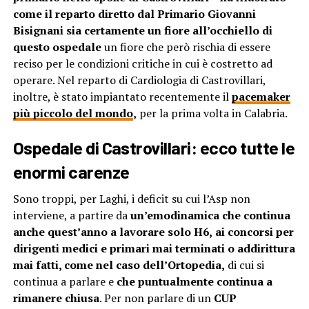
come il reparto diretto dal Primario Giovanni
Bisignani sia certamente un fiore all’occhiello di
questo ospedale
un fiore che però rischia di essere
reciso per le condizioni critiche in cui è costretto ad
operare. Nel reparto di Cardiologia di Castrovillari,
inoltre, è stato impiantato recentemente il
pacemaker
più piccolo del mondo
,
per la prima volta in Calabria.
Ospedale di Castrovillari: ecco tutte le
enormi carenze
Sono troppi, per Laghi, i deficit su cui l’Asp non
interviene, a partire da
un’emodinamica
che continua
anche quest’anno a lavorare solo H6,
ai concorsi per
dirigenti medici e primari mai terminati o addirittura
mai fatti, come nel caso dell’Ortopedia,
di cui si
continua a parlare e
che puntualmente continua a
rimanere chiusa
. Per non parlare di un
CUP