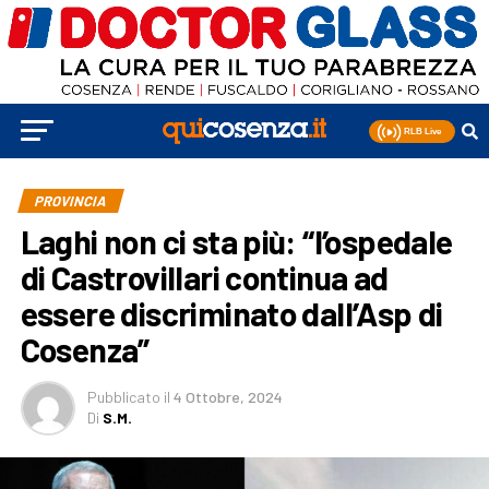
PROVINCIA
Laghi non ci sta più: “l’ospedale
di Castrovillari continua ad
essere discriminato dall’Asp di
Cosenza”
Pubblicato
il
4 Ottobre, 2024
Di
S.M.