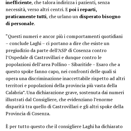
inefficiente
, che talora indirizza i pazienti, senza
necessità, verso altri centri. E
poi i reparti,
praticamente tutti
, che urlano un
disperato bisogno
di personale
.
“Questi numeri e ancor più i comportamenti quotidiani
– conclude Laghi – ci portano a dire che esiste un
pregiudizio da parte dell’ASP di Cosenza contro
l’Ospedale di Castrovillari e dunque contro le
popolazioni dell’area Pollino – Sibaritide – Esaro che a
questo spoke fanno capo, nei confronti delle quali si
opera una discriminazione inaccettabile rispetto ad altri
territori e popolazioni della provincia più vasta della
Calabria”. Una dichiarazione grave, sostenuta dai numeri
illustrati dal Consigliere, che evidenziano l’enorme
disparità tra quello di Castrovillari e gli altri spoke della
Provincia di Cosenza.
È per tutto questo che il consigliere Laghi ha dichiarato