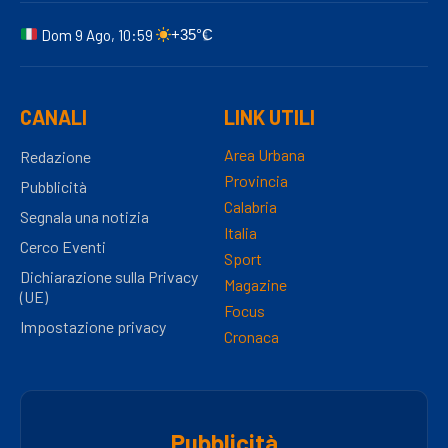
Dom 9 Ago, 10:59
+35°C
CANALI
LINK UTILI
Area Urbana
Redazione
Provincia
Pubblicità
Calabria
Segnala una notizia
Italia
Cerco Eventi
Sport
Dichiarazione sulla Privacy
Magazine
(UE)
Focus
Impostazione privacy
Cronaca
Pubblicità