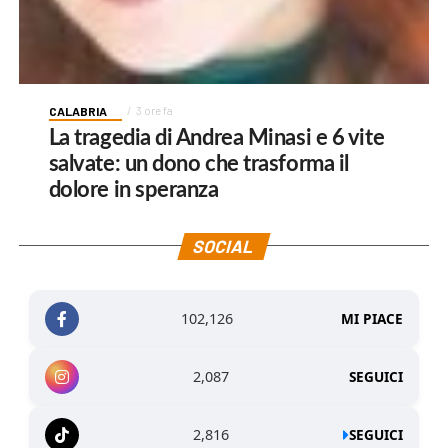
CALABRIA
3 ore fa
La tragedia di Andrea Minasi e 6 vite
salvate: un dono che trasforma il
dolore in speranza
SOCIAL
102,126
MI PIACE
2,087
SEGUICI
2,816
SEGUICI