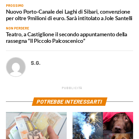
PROSSIMO
Nuovo Porto-Canale dei Laghi di Sibari, convenzione
per oltre 9milioni di euro. Sarà intitolato a Jole Santelli
NON PERDERE
Teatro, a Castiglione il secondo appuntamento della
rassegna “Il Piccolo Palcoscenico”
S.G.
PUBBLICITÀ
POTREBBE INTERESSARTI