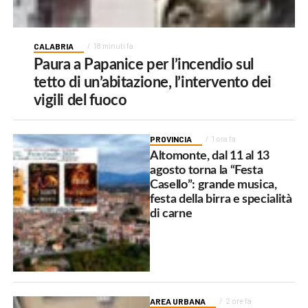
CALABRIA
18 minuti fa
Paura a Papanice per l’incendio sul
tetto di un’abitazione, l’intervento dei
vigili del fuoco
PROVINCIA
1 ora fa
Altomonte, dal 11 al 13
agosto torna la “Festa
Casello”: grande musica,
festa della birra e specialità
di carne
AREA URBANA
2 ore fa