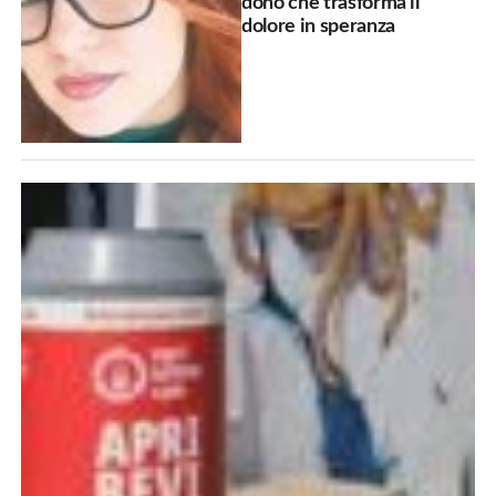
dono che trasforma il
dolore in speranza