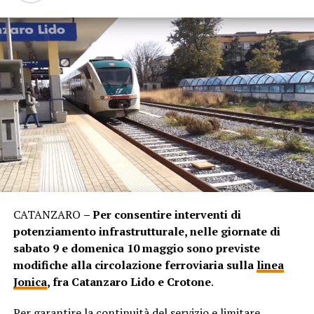
CATANZARO
– Per consentire interventi di
potenziamento infrastrutturale, nelle giornate di
sabato 9 e domenica 10 maggio sono previste
modifiche alla circolazione ferroviaria sulla
linea
Jonica
, fra Catanzaro Lido e Crotone
.
Per garantire la continuità del servizio e limitare