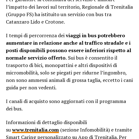
l’impatto dei lavori sul territorio, Regionale di Trenitalia
(Gruppo FS) ha istituito un servizio con bus tra
Catanzaro Lido e Crotone.
I tempi di percorrenza dei
viaggi in bus potrebbero
aumentare in relazione anche al traffico stradale e i
posti disponibili possono essere inferiori rispetto al
normale servizio offerto.
Sui bus è consentito il
trasporto di bici, monopattini e altri dispositivi di
micromobilità, solo se piegati per ridurne l’ingombro,
non sono ammessi animali di grossa taglia, eccetto i cani
guida per non vedenti.
I canali di acquisto sono aggiornati con il programma
dei bus.
Informazioni di dettaglio disponibili
su
www.trenitalia.com
(sezione Infomobilità) e tramite
Smart Caring personalizzato su App di Trenitalia. Per