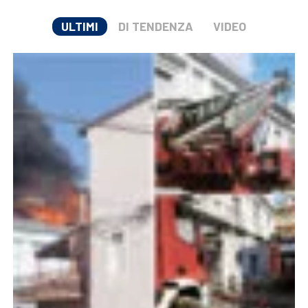
ULTIMI
DI TENDENZA
VIDEO