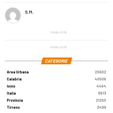
S.M.
PUBBLICITÀ
PUBBLICITÀ
.
CATEGORIE
Area Urbana
25602
Calabria
40506
Ionio
4464
Italia
8513
Provincia
21260
Tirreno
3499