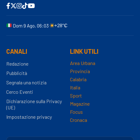
Dom 9 Ago, 06:03
+28°C
CANALI
LINK UTILI
Area Urbana
Redazione
Provincia
Pubblicità
Calabria
Segnala una notizia
Italia
Cerco Eventi
Sport
Dichiarazione sulla Privacy
Magazine
(UE)
Focus
Impostazione privacy
Cronaca