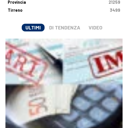
Provincia
21259
Tirreno
3499
ULTIMI
DI TENDENZA
VIDEO