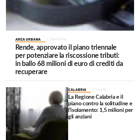
AREA URBANA
3 minuti fa
Rende, approvato il piano triennale
per potenziare la riscossione tributi:
in ballo 68 milioni di euro di crediti da
recuperare
CALABRIA
1 ora fa
La Regione Calabria e il
piano contro la solitudine e
l’isolamento: 1,5 milioni per
gli anziani