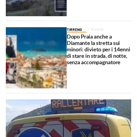
TIRRENO
13 ore fa
Dopo Praia anche a
Diamante la stretta sui
minori: divieto per i 14enni
di stare in strada, di notte,
senza accompagnatore