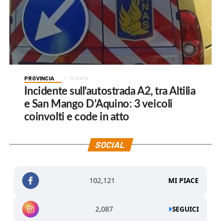
PROVINCIA
14 ore fa
Incidente sull’autostrada A2, tra Altilia
e San Mango D’Aquino: 3 veicoli
coinvolti e code in atto
SOCIAL
102,121
MI PIACE
2,087
SEGUICI