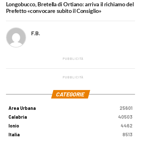
Longobucco, Bretella di Ortiano: arriva il richiamo del
Prefetto «convocare subito il Consiglio»
F.B.
PUBBLICITÀ
PUBBLICITÀ
.
CATEGORIE
Area Urbana
25601
Calabria
40503
Ionio
4462
Italia
8513