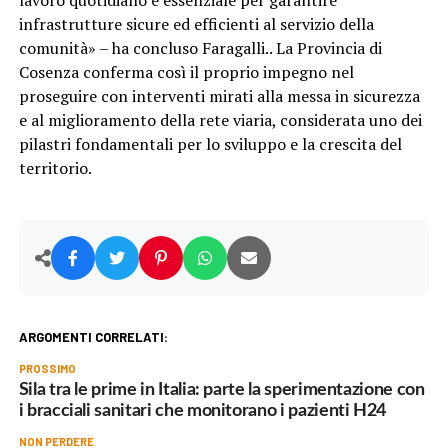
lavoro quotidiano è essenziale per garantire
infrastrutture sicure ed efficienti al servizio della
comunità» – ha concluso Faragalli.. La Provincia di
Cosenza conferma così il proprio impegno nel
proseguire con interventi mirati alla messa in sicurezza
e al miglioramento della rete viaria, considerata uno dei
pilastri fondamentali per lo sviluppo e la crescita del
territorio.
ARGOMENTI CORRELATI:
PROSSIMO
Sila tra le prime in Italia: parte la sperimentazione con
i bracciali sanitari che monitorano i pazienti H24
NON PERDERE