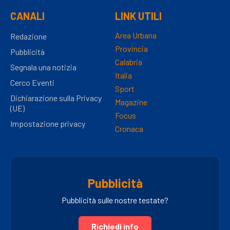
CANALI
LINK UTILI
Area Urbana
Redazione
Provincia
Pubblicità
Calabria
Segnala una notizia
Italia
Cerco Eventi
Sport
Dichiarazione sulla Privacy
Magazine
(UE)
Focus
Impostazione privacy
Cronaca
Pubblicità
Pubblicità sulle nostre testate?
Richiedi info