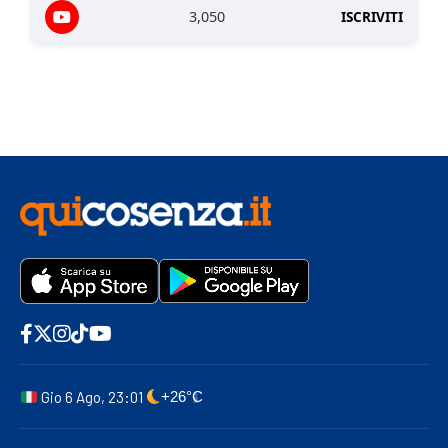
3,050
ISCRIVITI
Gio 6 Ago, 23:01
+26°C