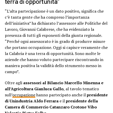
terra di opportunità”
“L’alta partecipazione è un dato positivo, significa che
c’è tanta gente che ha compreso l’importanza
dell’iniziativa” ha dichiarato l’assessore alle Politiche del
Lavoro, Giovanni Calabrese, che ha evidenziato la
presenza di tutti gli esponenti della giunta regionale.
“Perché ogni assessorato è in grado di produrre misure
che portano occupazione. Oggi si capisce veramente che
la Calabria è una terra di opportunità. Sono molte le
aziende che hanno voluto partecipare riscontrando in
maniera positiva la validità dello strumento messo in
campo”.
Oltre agli
assessori al Bilancio Marcello Minenna e
all’Agricoltura Gianluca Gallo
, al tavolo tematico
sull’
occupazione
hanno partecipato anche il
presidente
di Unindustria Aldo Ferrara
e il
presidente della
Camera di Commercio Catanzaro Crotone Vibo