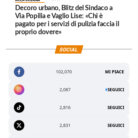
Decoro urbano, Blitz del Sindaco a
Via Popilia e Vaglio Lise: «Chi è
pagato per i servizi di pulizia faccia il
proprio dovere»
SOCIAL
102,070
MI PIACE
2,087
SEGUICI
2,816
SEGUICI
2,831
SEGUICI