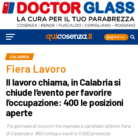
CALABRIA
Fiera Lavoro
Il lavoro chiama, in Calabria si
chiude l’evento per favorire
l’occupazione: 400 le posizioni
aperte
Tre giornate di incontri tra imprese e candidati all’ente fiera
di Catanzaro: 650 colloqui svolti e 3.500 presenze