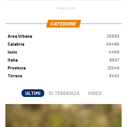
PUBBLICITÀ
.
CATEGORIE
Area Urbana
25593
Calabria
40486
Ionio
4459
Italia
8507
Provincia
21249
Tirreno
3492
ULTIMI
DI TENDENZA
VIDEO