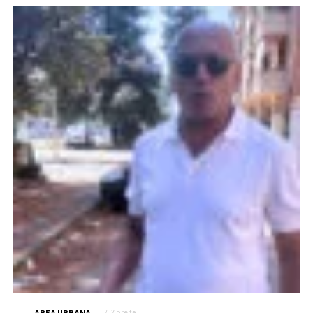
AREA URBANA
7 ore fa