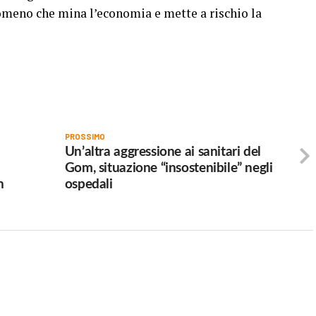
nomeno che mina l’economia e mette a rischio la
PROSSIMO
Un’altra aggressione ai sanitari del
Gom, situazione “insostenibile” negli
n
ospedali