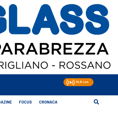
AZINE
FOCUS
CRONACA