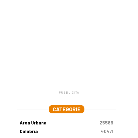
a
PUBBLICITÀ
.
CATEGORIE
Area Urbana
25589
Calabria
40471