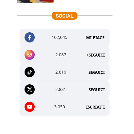
SOCIAL
102,045
MI PIACE
2,087
SEGUICI
2,816
SEGUICI
2,831
SEGUICI
3,050
ISCRIVITI