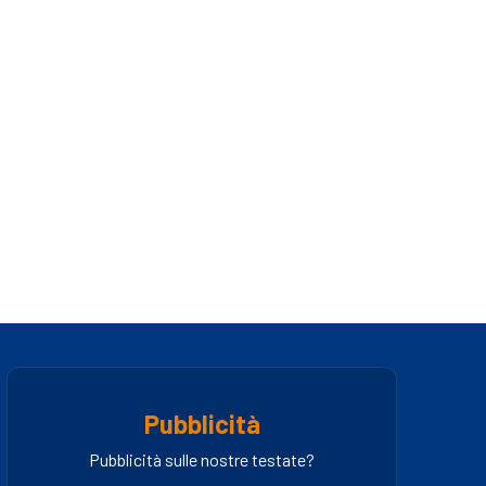
Pubblicità
Pubblicità sulle nostre testate?