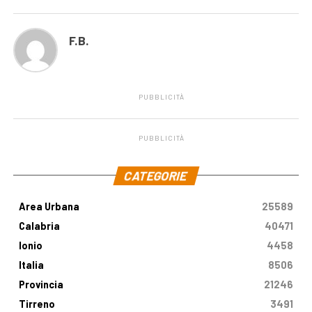
F.B.
PUBBLICITÀ
PUBBLICITÀ
.
CATEGORIE
Area Urbana
25589
Calabria
40471
Ionio
4458
Italia
8506
Provincia
21246
Tirreno
3491