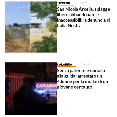
TIRRENO
9 ore fa
San Nicola Arcella, spiagge
libere abbandonate e
inaccessibili: la denuncia di
Italia Nostra
CALABRIA
10 ore fa
Senza patente e ubriaco
alla guida: arrestato un
43enne per la morte di un
giovane centauro