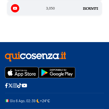
3,050
ISCRIVITI
Gio 6 Ago, 02:39
+24°C