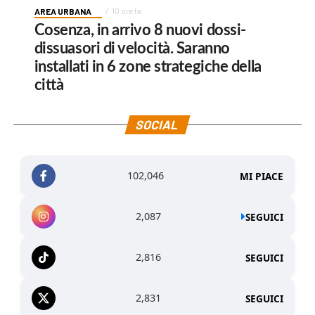
AREA URBANA
10 ore fa
Cosenza, in arrivo 8 nuovi dossi-
dissuasori di velocità. Saranno
installati in 6 zone strategiche della
città
SOCIAL
102,046
MI PIACE
2,087
SEGUICI
2,816
SEGUICI
2,831
SEGUICI