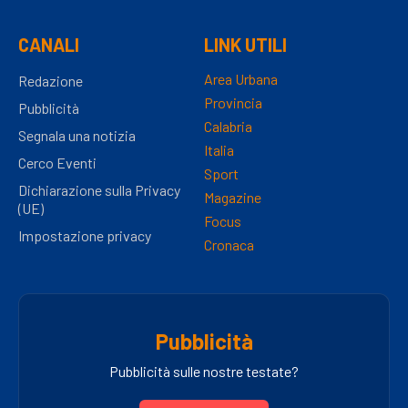
CANALI
LINK UTILI
Area Urbana
Redazione
Provincia
Pubblicità
Calabria
Segnala una notizia
Italia
Cerco Eventi
Sport
Dichiarazione sulla Privacy
Magazine
(UE)
Focus
Impostazione privacy
Cronaca
Pubblicità
Pubblicità sulle nostre testate?