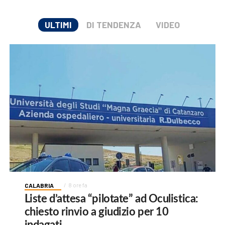
ULTIMI
DI TENDENZA
VIDEO
CALABRIA
8 ore fa
Liste d’attesa “pilotate” ad Oculistica:
chiesto rinvio a giudizio per 10
indagati