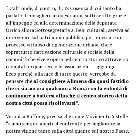
“D’altronde, di contro, il CIS Cosenza di cui tanto ha
parlato il consigliere in questi anni, sottoscritto grazie
all’impegno ed alla determinazione della deputata
Orrico allora Sottosegretaria ai Beni culturali, serviva ad
intervenire sul patrimonio pubblico per innescare un
processo virtuoso di rigenerazione urbana, che è
soprattutto riattivazione culturale e sociale della
comunità che vive e opera nel centro storico attraverso
i comitati di quartiere e le associazioni. – aggiunge –
Ecco perché, alla luce di tutto questo, verrebbe da
pensare che
al consigliere Alimena dia quasi fastidio
che ci sia ancora qualcuno a Roma con la volontà di
continuare a battersi affinché il centro storico della
nostra città possa risollevarsi”.
Veronica Buffone, precisa che come Movimento 5 stelle
“siamo sempre aperti al confronto per migliorare la
nostra visione tanto sulla città quanto sul nostro Paese,