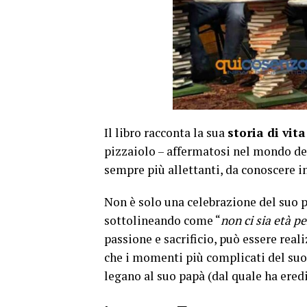
Il libro racconta la sua
storia di vit
pizzaiolo – affermatosi nel mondo del
sempre più allettanti, da conoscere in
Non è solo una celebrazione del suo 
sottolineando come “
non ci sia età p
passione e sacrificio, può essere reali
che i momenti più complicati del suo l
legano al suo papà (dal quale ha ered