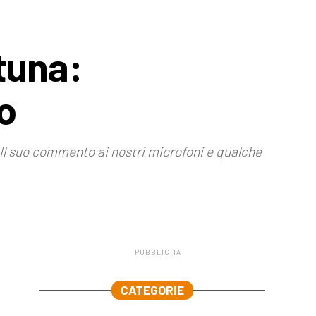
rtuna:
ro
 Il suo commento ai nostri microfoni e qualche
PUBBLICITÀ
.
CATEGORIE