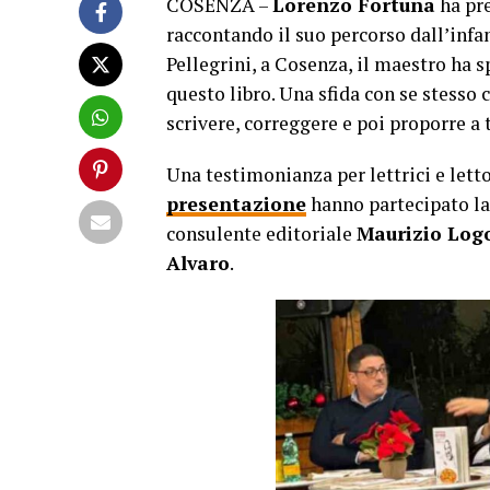
COSENZA –
Lorenzo Fortuna
ha pre
raccontando il suo percorso dall’infan
Pellegrini, a Cosenza, il maestro ha s
questo libro. Una sfida con se stesso
scrivere, correggere e poi proporre a t
Una testimonianza per lettrici e letto
presentazione
hanno partecipato l
consulente editoriale
Maurizio Log
Alvaro
.