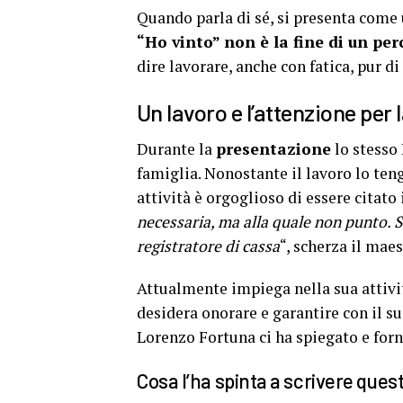
Quando parla di sé, si presenta come
“Ho vinto” non è la fine di un per
dire lavorare, anche con fatica, pur d
Un lavoro e l’attenzione per l
Durante la
presentazione
lo stesso
famiglia. Nonostante il lavoro lo ten
attività è orgoglioso di essere citat
necessaria, ma alla quale non punto. 
registratore di cassa
“, scherza il mae
Attualmente impiega nella sua attiv
desidera onorare e garantire con il su
Lorenzo Fortuna ci ha spiegato e forni
Cosa l’ha spinta a scrivere quest