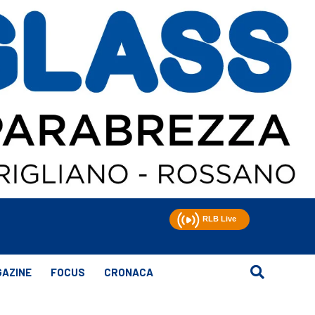
AZINE
FOCUS
CRONACA