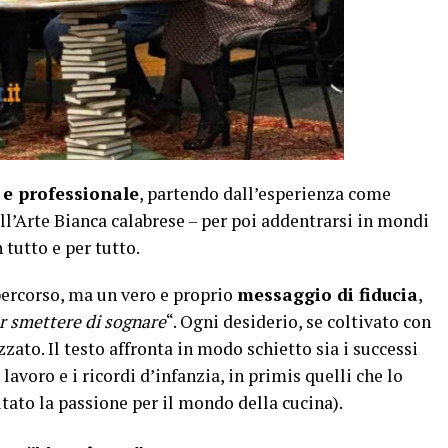
a e professionale
, partendo dall’esperienza come
l’Arte Bianca calabrese – per poi addentrarsi in mondi
 tutto e per tutto.
percorso, ma un vero e proprio
messaggio di fiducia
,
er smettere di sognare
“. Ogni desiderio, se coltivato con
zzato. Il testo affronta in modo schietto sia i successi
avoro e i ricordi d’infanzia, in primis quelli che lo
itato la passione per il mondo della cucina).