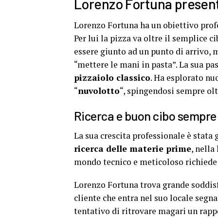
Lorenzo Fortuna present
Lorenzo Fortuna ha un obiettivo pro
Per lui la pizza va oltre il semplice ci
essere giunto ad un punto di arrivo, 
“mettere le mani in pasta”. La sua pa
pizzaiolo classico
. Ha esplorato nu
“
nuvolotto
“, spingendosi sempre olt
Ricerca e buon cibo sempre a
La sua crescita professionale è stata
ricerca delle materie prime
, nella
mondo tecnico e meticoloso richiede
Lorenzo Fortuna trova grande soddisf
cliente che entra nel suo locale segn
tentativo di ritrovare magari un rapp