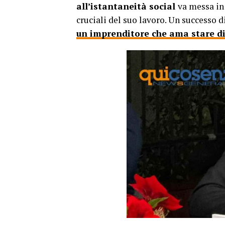
all’istantaneità social
va messa in
cruciali del suo lavoro. Un successo d
un imprenditore che ama stare di