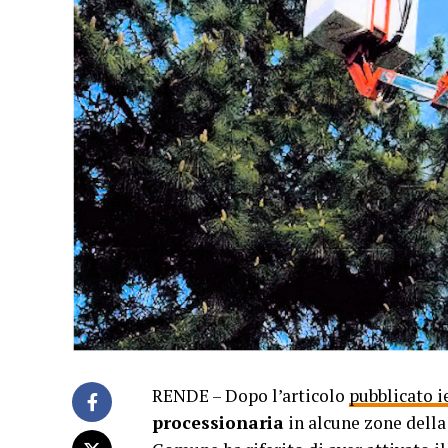
RENDE – Dopo l’articolo
pubblicato i
processionaria
in alcune zone dell