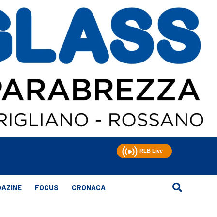
AZINE
FOCUS
CRONACA