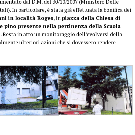
amentato dal D.M. del 30/10/2007 (Ministero Delle
li). In particolare, è stata già effettuata la bonifica dei
ni in località Roges
, in
piazza della Chiesa di
e pino presente nella pertinenza della Scuola
o
. Resta in atto un monitoraggio dell’evolversi della
mente ulteriori azioni che si dovessero rendere