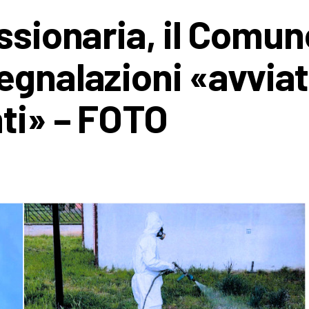
ssionaria, il Comun
egnalazioni «avviat
nti» – FOTO