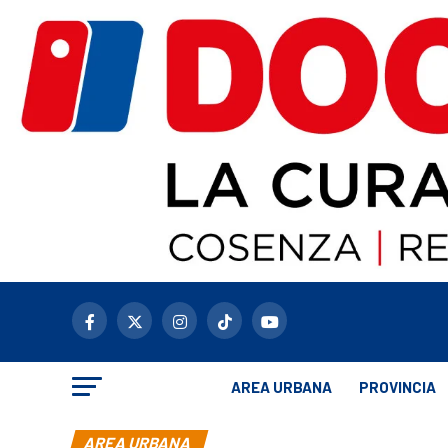
AREA URBANA
PROVINCIA
AREA URBANA