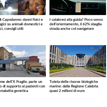
di Capodanno: danni fisici e
I calabresi alla guida? Poco senso
ogici su animali domestici e
dell’orientamento, il 62% sbaglia
ci, consigli utili
strada anche col navigatore
me dell’X Fragile, parte un
Tutela delle risorse biologiche
io di supporto ai pazienti con
marine: dalla Regione Calabria
a malattia genetica
quasi 2 milioni di euro