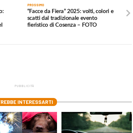
PROSSIMO
o:
“Facce da Fiera” 2025: volti, colori e
scatti dal tradizionale evento
el
fieristico di Cosenza – FOTO
PUBBLICITÀ
REBBE INTERESSARTI