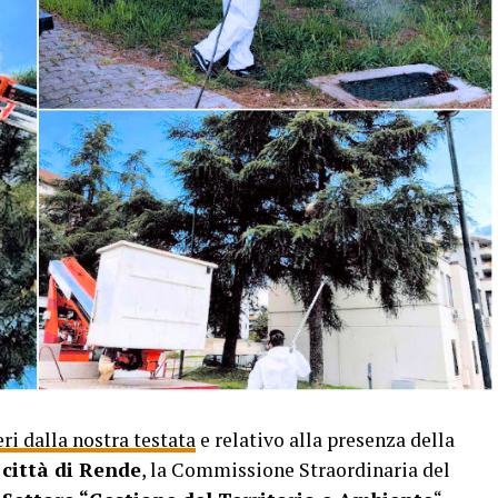
eri dalla nostra testata
e relativo alla presenza della
a
città di Rende
, la Commissione Straordinaria del