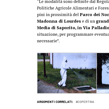
“Le modalità sono definite dal Regol
Politiche Agricole Alimentari e Foresta
pini in prossimità del
Parco dei Non
Madonna di Lourdes
e di un
grand
Media di Saporito, in Via Palladi
situazione, per programmare eventual
necessarie”.
ARGOMENTI CORRELATI:
COPERTINA