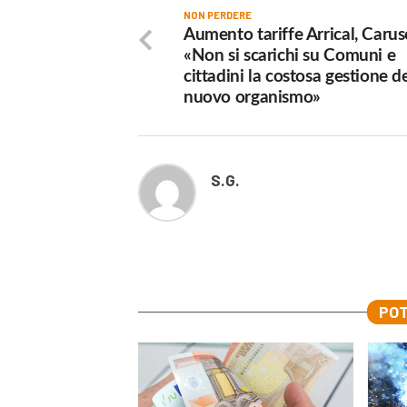
NON PERDERE
Aumento tariffe Arrical, Carus
«Non si scarichi su Comuni e
cittadini la costosa gestione d
nuovo organismo»
S.G.
POT