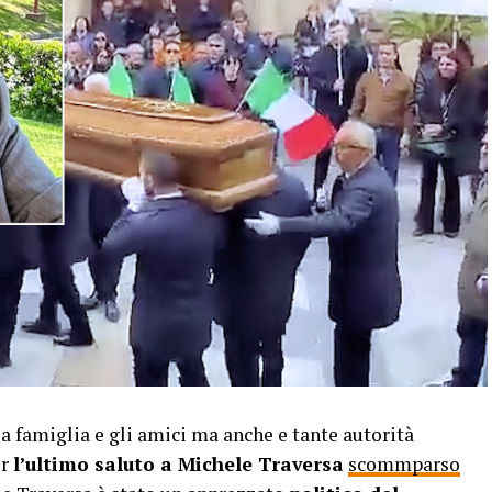
famiglia e gli amici ma anche e tante autorità
er
l’ultimo saluto a Michele Traversa
scommparso