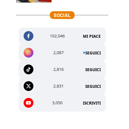
SOCIAL
102,046
MI PIACE
2,087
SEGUICI
2,816
SEGUICI
2,831
SEGUICI
3,050
ISCRIVITI