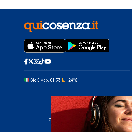
Gio 6 Ago, 01:33
+24°C
© 2011-2025 quicosenza.it - Tribunale di Cose