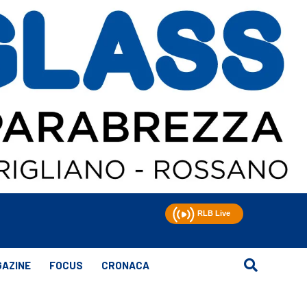
AZINE
FOCUS
CRONACA