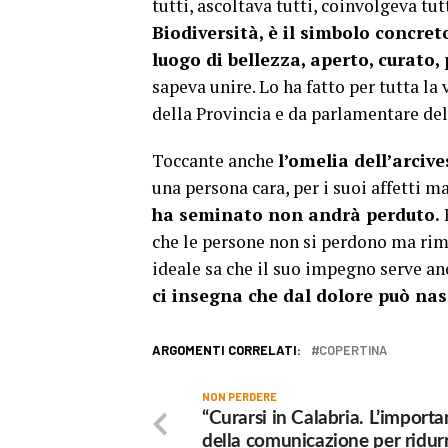
tutti, ascoltava tutti, coinvolgeva tut
Biodiversità, è il simbolo concret
luogo di bellezza, aperto, curato
sapeva unire. Lo ha fatto per tutta la
della Provincia e da parlamentare de
Toccante anche
l’omelia dell’arci
una persona cara, per i suoi affetti m
ha seminato non andrà perduto.
E
che le persone non si perdono ma rima
ideale sa che il suo impegno serve anc
ci insegna che dal dolore può na
ARGOMENTI CORRELATI:
COPERTINA
NON PERDERE
“Curarsi in Calabria. L’import
della comunicazione per ridurr