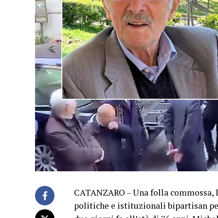
CATANZARO – Una folla commossa, la 
politiche e istituzionali bipartisan p