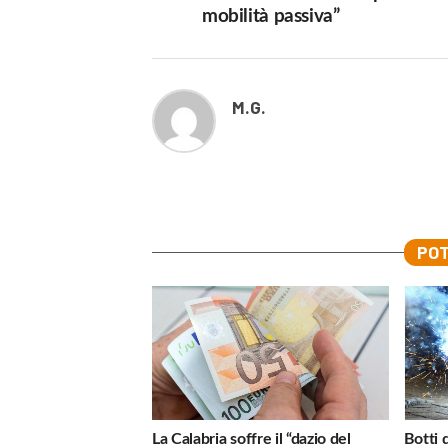
mobilità passiva”
M.G.
POT
La Calabria soffre il “dazio del
Botti 