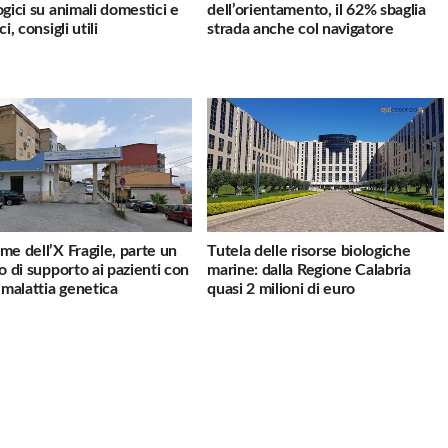
ogici su animali domestici e
dell’orientamento, il 62% sbaglia
ci, consigli utili
strada anche col navigatore
me dell’X Fragile, parte un
Tutela delle risorse biologiche
io di supporto ai pazienti con
marine: dalla Regione Calabria
a malattia genetica
quasi 2 milioni di euro