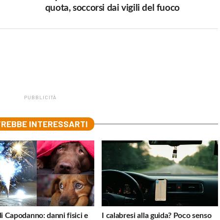
quota, soccorsi dai vigili del fuoco
PUBBLICITÀ
REBBE INTERESSARTI
di Capodanno: danni fisici e
I calabresi alla guida? Poco senso