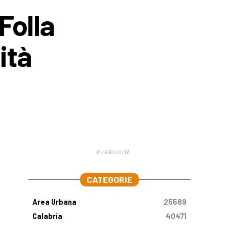
Folla
ità
PUBBLICITÀ
.
CATEGORIE
Area Urbana
25589
Calabria
40471