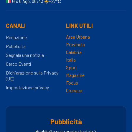
Gio 6 Ago, 06:43
+27°C
CANALI
LINK UTILI
Area Urbana
Redazione
Provincia
Pubblicità
Calabria
Segnala una notizia
Italia
Cerco Eventi
Sport
Dichiarazione sulla Privacy
Magazine
(UE)
Focus
Impostazione privacy
Cronaca
Pubblicità
Pubblicità sulle nostre testate?