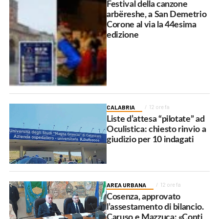
Festival della canzone
arbëreshe, a San Demetrio
Corone al via la 44esima
edizione
CALABRIA
12 ore fa
Liste d’attesa “pilotate” ad
Oculistica: chiesto rinvio a
giudizio per 10 indagati
AREA URBANA
12 ore fa
Cosenza, approvato
l’assestamento di bilancio.
Caruso e Mazzuca: «Conti