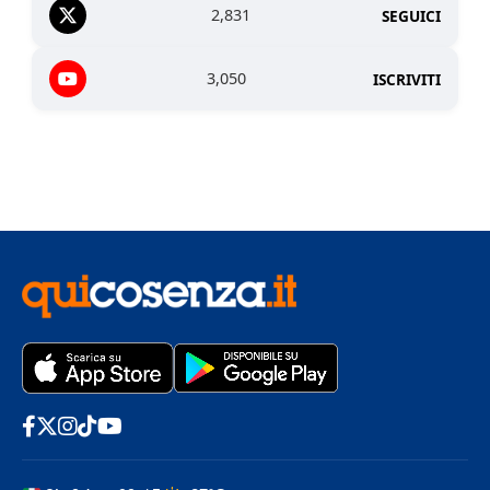
2,831
SEGUICI
3,050
ISCRIVITI