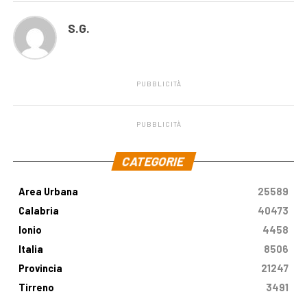
S.G.
PUBBLICITÀ
PUBBLICITÀ
.
CATEGORIE
Area Urbana
25589
Calabria
40473
Ionio
4458
Italia
8506
Provincia
21247
Tirreno
3491