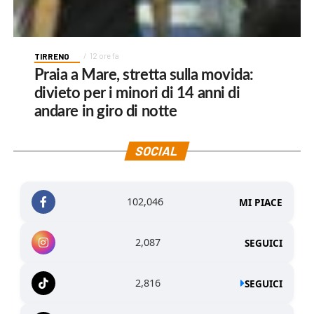
TIRRENO
12 ore fa
Praia a Mare, stretta sulla movida:
divieto per i minori di 14 anni di
andare in giro di notte
SOCIAL
102,046
MI PIACE
2,087
SEGUICI
2,816
SEGUICI