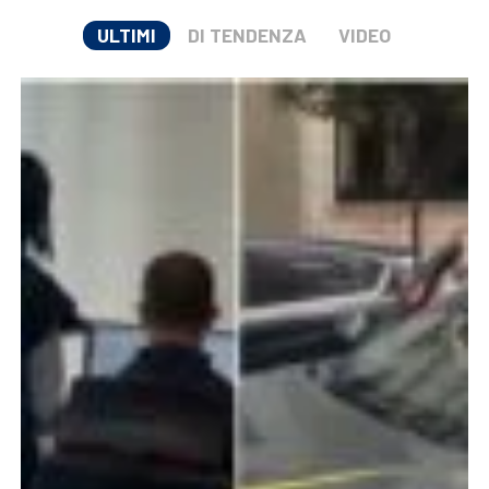
ULTIMI
DI TENDENZA
VIDEO