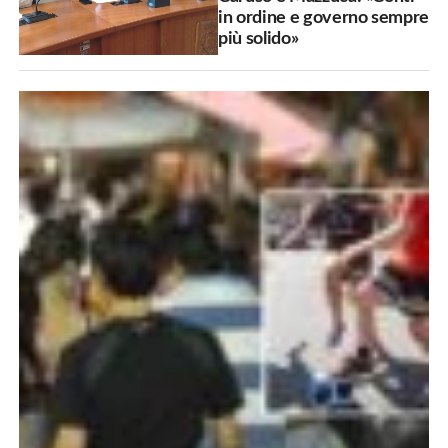
in ordine e governo sempre
più solido»