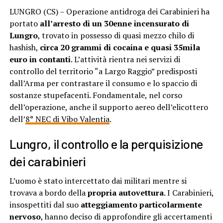
LUNGRO (CS) – Operazione antidroga dei Carabinieri ha
portato
all’arresto di un 30enne incensurato di
Lungro
, trovato in possesso di quasi mezzo chilo di
hashish,
circa 20 grammi di cocaina e quasi 35mila
euro in contanti
. L’attività rientra nei servizi di
controllo del territorio “a Largo Raggio” predisposti
dall’Arma per contrastare il consumo e lo spaccio di
sostanze stupefacenti. Fondamentale, nel corso
dell’operazione, anche il supporto aereo dell’elicottero
dell’
8° NEC di Vibo Valentia
.
Lungro, il controllo e la perquisizione
dei carabinieri
L’uomo è stato intercettato dai militari mentre si
trovava a bordo della
propria autovettura
. I Carabinieri,
insospettiti dal suo
atteggiamento particolarmente
nervoso
, hanno deciso di approfondire gli accertamenti