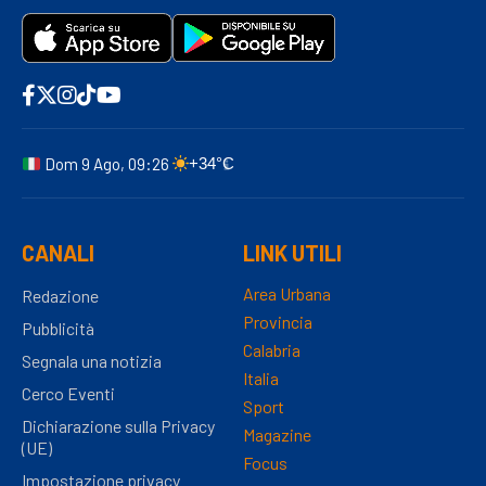
Dom 9 Ago, 09:26
+34°C
CANALI
LINK UTILI
Area Urbana
Redazione
Provincia
Pubblicità
Calabria
Segnala una notizia
Italia
Cerco Eventi
Sport
Dichiarazione sulla Privacy
Magazine
(UE)
Focus
Impostazione privacy