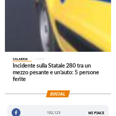
CALABRIA
3 ore fa
Incidente sulla Statale 280 tra un
mezzo pesante e un’auto: 5 persone
ferite
SOCIAL
102,123
MI PIACE