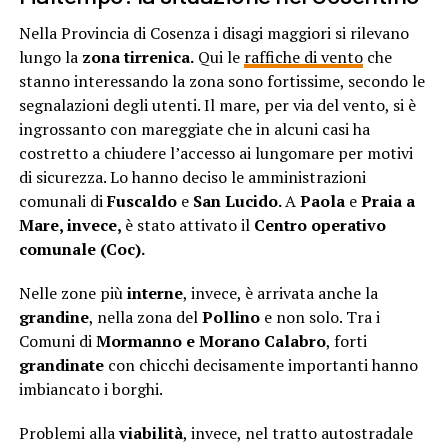
Nella Provincia di Cosenza i disagi maggiori si rilevano
lungo la
zona tirrenica.
Qui le
raffiche di vento
che
stanno interessando la zona sono fortissime, secondo le
segnalazioni degli utenti. Il mare, per via del vento, si è
ingrossanto con mareggiate che in alcuni casi ha
costretto a chiudere l’accesso ai lungomare per motivi
di sicurezza. Lo hanno deciso le amministrazioni
comunali di
Fuscaldo
e
San Lucido.
A
Paola
e
Praia a
Mare, invece,
è stato attivato il
Centro operativo
comunale (Coc).
Nelle zone più
interne
, invece, è arrivata anche la
grandine
, nella zona del
Pollino
e non solo. Tra i
Comuni di
Mormanno e Morano Calabro
, forti
grandinate
con chicchi decisamente importanti hanno
imbiancato i borghi.
Problemi alla
viabilità
, invece, nel tratto autostradale