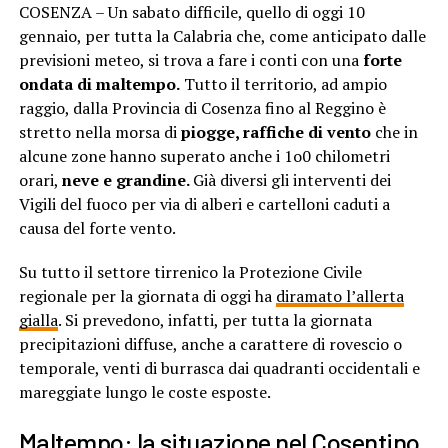
COSENZA – Un sabato difficile, quello di oggi 10
gennaio, per tutta la Calabria che, come anticipato dalle
previsioni meteo, si trova a fare i conti con una
forte
ondata di maltempo.
Tutto il territorio, ad ampio
raggio, dalla Provincia di Cosenza fino al Reggino è
stretto nella morsa di
piogge, raffiche di vento
che in
alcune zone hanno superato anche i 1o0 chilometri
orari,
neve e grandine.
Già diversi gli interventi dei
Vigili del fuoco per via di alberi e cartelloni caduti a
causa del forte vento.
Su tutto il settore tirrenico la Protezione Civile
regionale per la giornata di oggi ha
diramato l’allerta
gialla
. Si prevedono, infatti, per tutta la giornata
precipitazioni diffuse, anche a carattere di rovescio o
temporale, venti di burrasca dai quadranti occidentali e
mareggiate lungo le coste esposte.
Maltempo: la situazione nel Cosentino