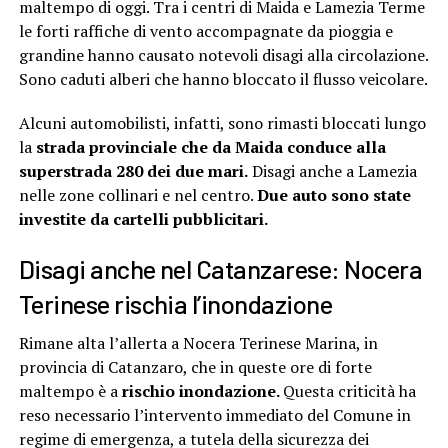
maltempo di oggi. Tra i centri di Maida e Lamezia Terme
le forti raffiche di vento accompagnate da pioggia e
grandine hanno causato notevoli disagi alla circolazione.
Sono caduti alberi che hanno bloccato il flusso veicolare.
Alcuni automobilisti, infatti, sono rimasti bloccati lungo
la
strada provinciale che da Maida conduce alla
superstrada 280 dei due mari.
Disagi anche a Lamezia
nelle zone collinari e nel centro.
Due auto sono state
investite da cartelli pubblicitari.
Disagi anche nel Catanzarese: Nocera
Terinese rischia l’inondazione
Rimane alta l’allerta a Nocera Terinese Marina, in
provincia di Catanzaro, che in queste ore di forte
maltempo è a
rischio inondazione.
Questa criticità ha
reso necessario l’intervento immediato del Comune in
regime di emergenza, a tutela della sicurezza dei