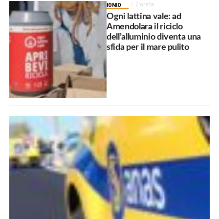
IONIO
2 ore fa
Ogni lattina vale: ad
Amendolara il riciclo
dell’alluminio diventa una
sfida per il mare pulito