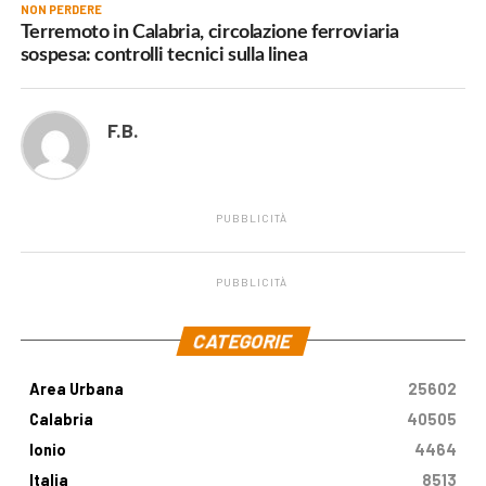
NON PERDERE
Terremoto in Calabria, circolazione ferroviaria
sospesa: controlli tecnici sulla linea
F.B.
PUBBLICITÀ
PUBBLICITÀ
.
CATEGORIE
Area Urbana
25602
Calabria
40505
Ionio
4464
Italia
8513