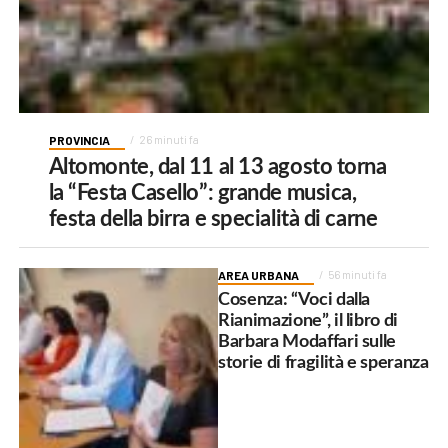
PROVINCIA
26 minuti fa
Altomonte, dal 11 al 13 agosto torna
la “Festa Casello”: grande musica,
festa della birra e specialità di carne
AREA URBANA
56 minuti fa
Cosenza: “Voci dalla
Rianimazione”, il libro di
Barbara Modaffari sulle
storie di fragilità e speranza