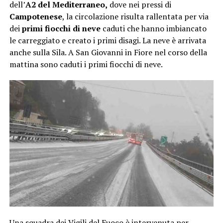
dell’
A2 del Mediterraneo,
dove nei pressi di
Campotenese
, la circolazione risulta rallentata per via
dei
primi fiocchi di neve
caduti che hanno imbiancato
le carreggiato e creato i primi disagi. La neve è arrivata
anche sulla Sila. A San Giovanni in Fiore nel corso della
mattina sono caduti i primi fiocchi di neve.
Una squadra dei Vigili del Fuoco è intervenuta per