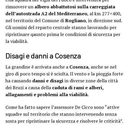
rimuovere un
albero abbattutosi sulla carreggiata
dell’autostrada A2 del Mediterraneo
, al km 277+400,
nel territorio del Comune di
Rogliano
, in direzione sud.
Gli uomini del reparto centrale stanno lavorando per
ripristinare qaunto prima le condizioni di sicurezza per
la viabilità.
Disagi e danni a Cosenza
La grandine è arrivata anche a
Cosenza
, anche se nel
giro di poco tempo si è sciolta. Il vento e la pioggia forte
ha causando
danni e disagi
in diverse zone della città
dei Bruzi a causa della
caduta di rami e alberi,
allagamenti e problemi alla viabilità.
Come ha fatto sapere l’assessore De Cicco sono “attive
squadre sul territorio che stanno intervenendo senza
sosta per ripristinare la sicurezza e risolvere le criticità”.