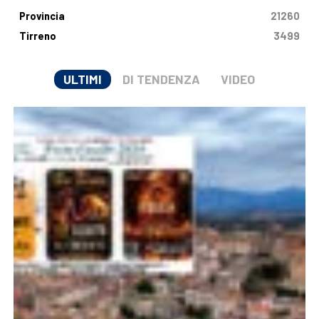
Provincia
21260
Tirreno
3499
ULTIMI
DI TENDENZA
VIDEO