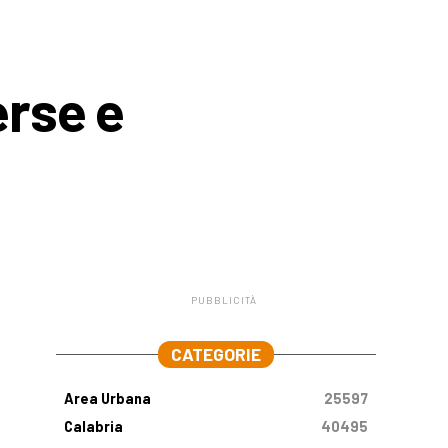
erse e
PUBBLICITÀ
.
CATEGORIE
Area Urbana
25597
Calabria
40495