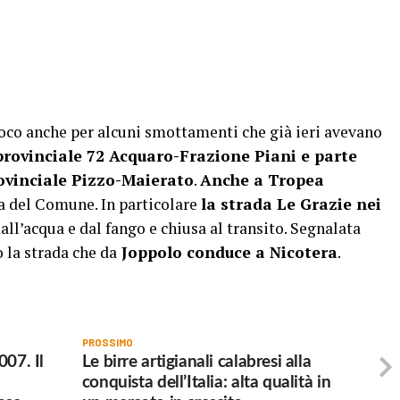
fuoco anche per alcuni smottamenti che già ieri avevano
provinciale 72 Acquaro-Frazione Piani e parte
rovinciale Pizzo-Maierato
.
Anche a Tropea
a del Comune. In particolare
la strada Le Grazie nei
ll’acqua e dal fango e chiusa al transito. Segnalata
 la strada che da
Joppolo conduce a Nicotera
.
PROSSIMO
007. Il
Le birre artigianali calabresi alla
conquista dell’Italia: alta qualità in