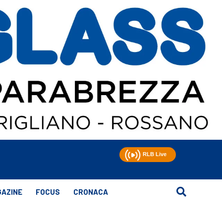
AZINE
FOCUS
CRONACA