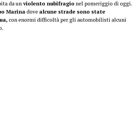
ita da un
violento nubifragio
nel pomeriggio di oggi.
bo Marina
dove
alcune strade sono state
ua,
con enormi difficoltà per gli automobilisti alcuni
o.