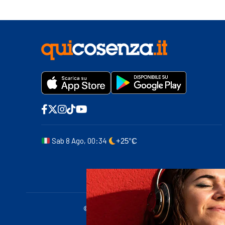
Sab 8 Ago, 00:34
+25°C
© 2011-2025 quicosenza.it - Tribunale di Cose