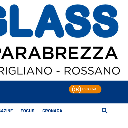
AZINE
FOCUS
CRONACA