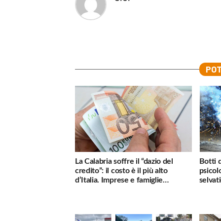
POT
La Calabria soffre il “dazio del
Botti 
credito”: il costo è il più alto
psicol
d’Italia. Imprese e famiglie
selvati
penalizzate