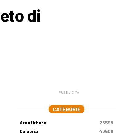
eto di
PUBBLICITÀ
.
CATEGORIE
Area Urbana
25599
Calabria
40500