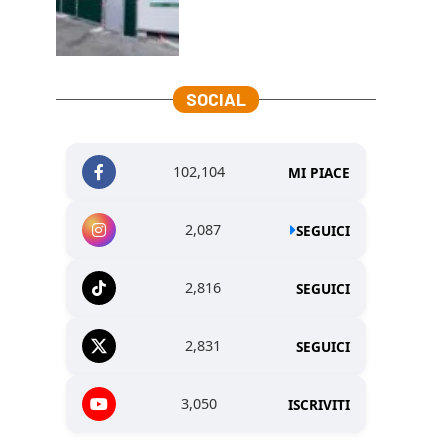
SOCIAL
102,104
MI PIACE
2,087
SEGUICI
2,816
SEGUICI
2,831
SEGUICI
3,050
ISCRIVITI