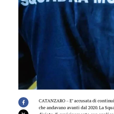
CATANZARO – E’ accusata di continui 
che andavano avanti dal 2020. La Squa