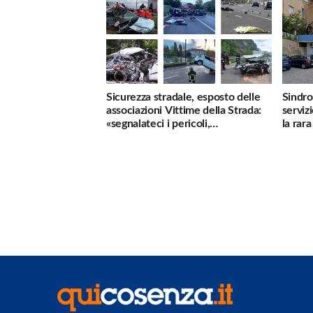
Sicurezza stradale, esposto delle
Sindro
associazioni Vittime della Strada:
serviz
«segnalateci i pericoli,
la rar
interverremo subito»