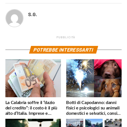
S.G.
PUBBLICITÀ
POTREBBE INTERESSARTI
La Calabria soffre il “dazio
Botti di Capodanno: danni
del credito”: il costo è il più
fisici e psicologici su animali
alto d’Italia. Imprese e
domestici e selvatici, consigli
famiglie penalizzate
utili