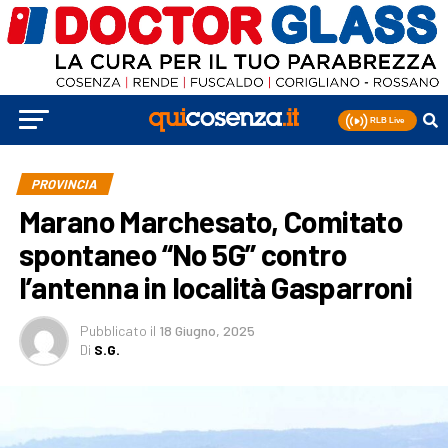
PROVINCIA
Marano Marchesato, Comitato
spontaneo “No 5G” contro
l’antenna in località Gasparroni
Pubblicato
il
18 Giugno, 2025
Di
S.G.