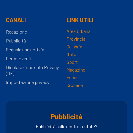
CANALI
LINK UTILI
Area Urbana
Redazione
Provincia
Pubblicità
Calabria
Segnala una notizia
Italia
Cerco Eventi
Sport
Dichiarazione sulla Privacy
Magazine
(UE)
Focus
Impostazione privacy
Cronaca
Pubblicità
Pubblicità sulle nostre testate?