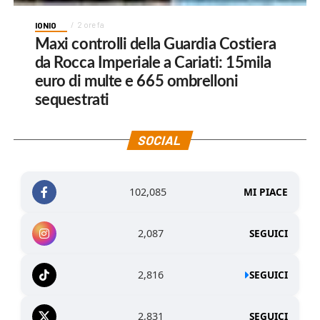
IONIO
2 ore fa
Maxi controlli della Guardia Costiera
da Rocca Imperiale a Cariati: 15mila
euro di multe e 665 ombrelloni
sequestrati
SOCIAL
102,085
MI PIACE
2,087
SEGUICI
2,816
SEGUICI
2,831
SEGUICI