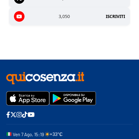
3,050
ISCRIVITI
Ven 7 Ago, 15:19
+33°C