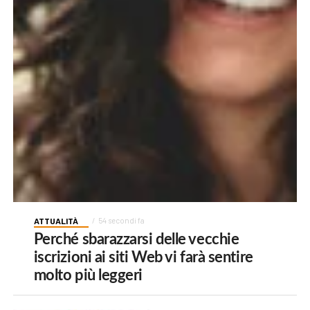
ATTUALITÀ
54 secondi fa
Perché sbarazzarsi delle vecchie
iscrizioni ai siti Web vi farà sentire
molto più leggeri