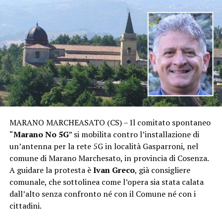
MARANO MARCHEASATO (CS) – Il comitato spontaneo
“
Marano No 5G
” si mobilita contro l’installazione di
un’antenna per la rete 5G in località Gasparroni, nel
comune di Marano Marchesato, in provincia di Cosenza.
A guidare la protesta è
Ivan Greco
, già consigliere
comunale, che sottolinea come l’opera sia stata calata
dall’alto senza confronto né con il Comune né con i
cittadini.