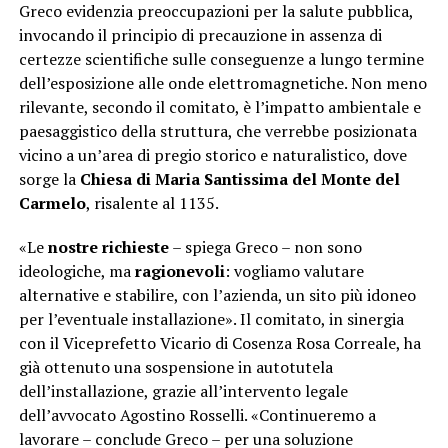
Greco evidenzia preoccupazioni per la salute pubblica,
invocando il principio di precauzione in assenza di
certezze scientifiche sulle conseguenze a lungo termine
dell’esposizione alle onde elettromagnetiche. Non meno
rilevante, secondo il comitato, è l’impatto ambientale e
paesaggistico della struttura, che verrebbe posizionata
vicino a un’area di pregio storico e naturalistico, dove
sorge la
Chiesa di Maria Santissima del Monte del
Carmelo
, risalente al 1135.
«Le
nostre richieste
– spiega Greco – non sono
ideologiche, ma
ragionevoli
: vogliamo valutare
alternative e stabilire, con l’azienda, un sito più idoneo
per l’eventuale installazione». Il comitato, in sinergia
con il Viceprefetto Vicario di Cosenza Rosa Correale, ha
già ottenuto una sospensione in autotutela
dell’installazione, grazie all’intervento legale
dell’avvocato Agostino Rosselli. «Continueremo a
lavorare – conclude Greco – per una soluzione