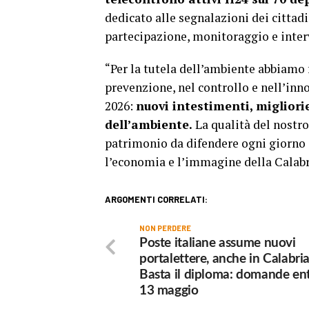
dedicato alle segnalazioni dei cittad
partecipazione, monitoraggio e inter
“Per la tutela dell’ambiente abbiamo f
prevenzione, nel controllo e nell’inno
2026:
nuovi intestimenti, migliori
dell’ambiente.
La qualità del nostr
patrimonio da difendere ogni giorno e
l’economia e l’immagine della Calab
ARGOMENTI CORRELATI:
NON PERDERE
Poste italiane assume nuovi
portalettere, anche in Calabria
Basta il diploma: domande ent
13 maggio