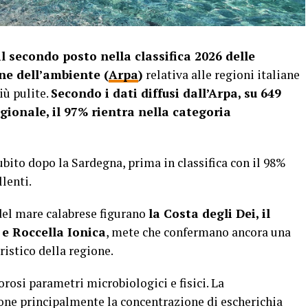
l secondo posto nella classifica 2026 delle
ne dell’ambiente (
Arpa
)
relativa alle regioni italiane
iù pulite.
Secondo i dati diffusi dall’Arpa, su 649
gionale, il 97% rientra nella categoria
ubito dopo la Sardegna, prima in classifica con il 98%
llenti.
 del mare calabrese figurano
la Costa degli Dei, il
 e Roccella Ionica
, mete che confermano ancora una
ristico della regione.
orosi parametri microbiologici e fisici. La
ione principalmente la concentrazione di escherichia