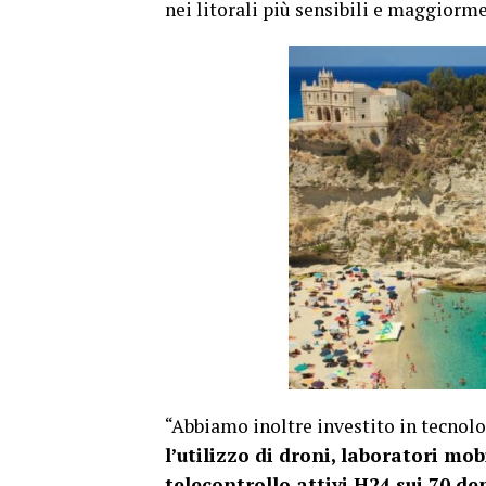
nei litorali più sensibili e maggiorm
“Abbiamo inoltre investito in tecnolo
l’utilizzo di droni, laboratori mo
telecontrollo attivi H24 sui 70 de