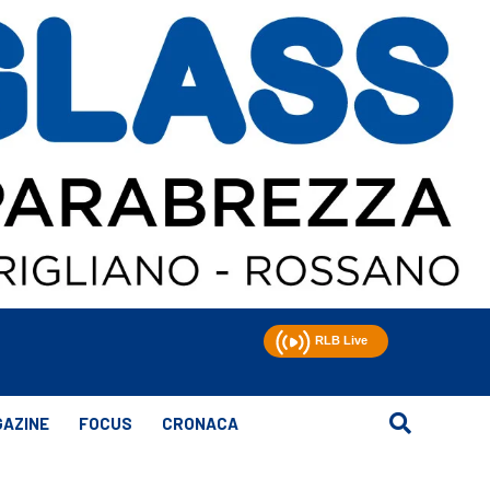
AZINE
FOCUS
CRONACA