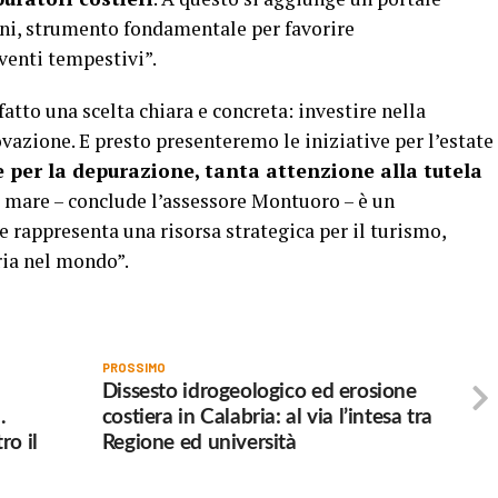
ini, strumento fondamentale per favorire
venti tempestivi”.
atto una scelta chiara e concreta: investire nella
vazione. E presto presenteremo le iniziative per l’estate
e per la depurazione, tanta attenzione alla tutela
o mare – conclude l’assessore Montuoro – è un
 rappresenta una risorsa strategica per il turismo,
ria nel mondo”.
PROSSIMO
Dissesto idrogeologico ed erosione
.
costiera in Calabria: al via l’intesa tra
ro il
Regione ed università