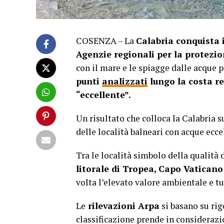
COSENZA – La
Calabria conquista i
Agenzie regionali per la protezio
con il mare e le spiagge dalle acque p
punti
analizzati
lungo la costa re
“eccellente”.
Un risultato che colloca la Calabria s
delle località balneari con acque ecce
Tra le località simbolo della qualità
litorale di Tropea, Capo Vaticano
volta l’elevato valore ambientale e tu
Le
rilevazioni Arpa
si basano su rig
classificazione prende in consideraz