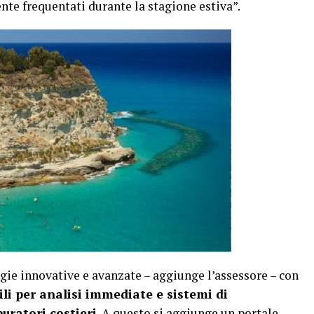
ente frequentati durante la stagione estiva”.
gie innovative e avanzate – aggiunge l’assessore – con
bili per analisi immediate e sistemi di
puratori costieri
. A questo si aggiunge un portale