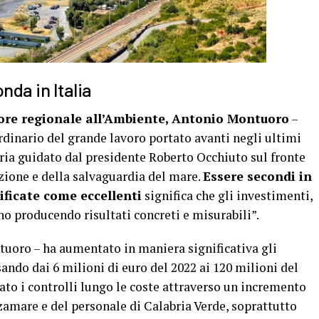
nda in Italia
sore regionale all’Ambiente, Antonio Montuoro
–
dinario del grande lavoro portato avanti negli ultimi
ria guidato dal presidente Roberto Occhiuto sul fronte
zione e della salvaguardia del mare.
Essere secondi in
sificate come eccellenti
significa che gli investimenti,
o producendo risultati concreti e misurabili”.
uoro – ha aumentato in maniera significativa gli
ando dai 6 milioni di euro del 2022 ai 120 milioni del
to i controlli lungo le coste attraverso un incremento
zzamare e del personale di Calabria Verde, soprattutto