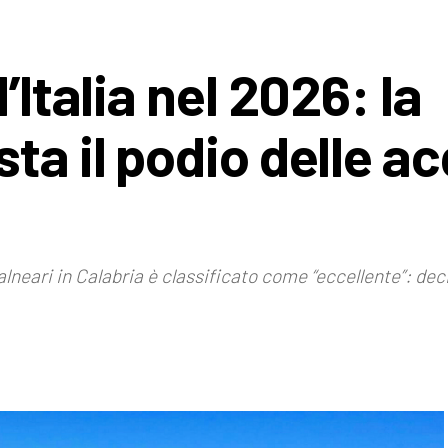
’Italia nel 2026: la
ta il podio delle a
lneari in Calabria è classificato come “eccellente”: deci