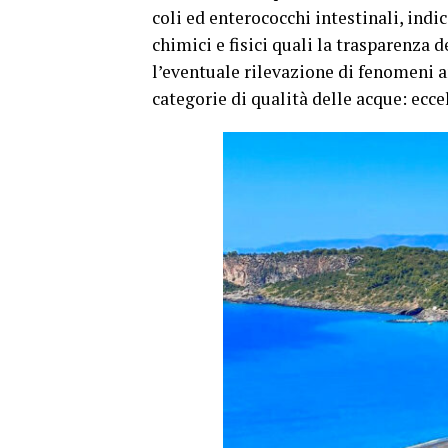
coli ed enterococchi intestinali, ind
chimici e fisici quali la trasparenza 
l’eventuale rilevazione di fenomeni 
categorie di qualità delle acque: eccel